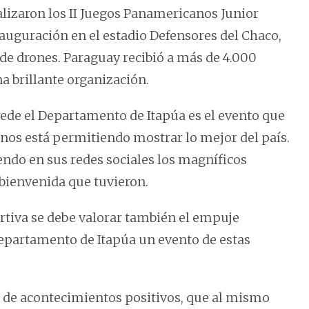
alizaron los II Juegos Panamericanos Junior
uguración en el estadio Defensores del Chaco,
de drones. Paraguay recibió a más de 4.000
na brillante organización.
sede el Departamento de Itapúa es el evento que
 nos está permitiendo mostrar lo mejor del país.
do en sus redes sociales los magníficos
a bienvenida que tuvieron.
rtiva se debe valorar también el empuje
Departamento de Itapúa un evento de estas
s de acontecimientos positivos, que al mismo