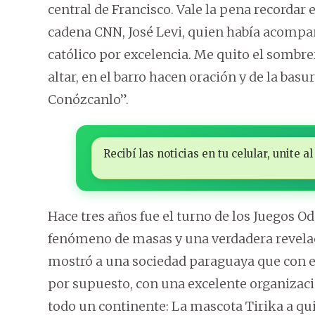
central de Francisco. Vale la pena recordar 
cadena CNN, José Levi, quien había acompañ
católico por excelencia. Me quito el sombre
altar, en el barro hacen oración y de la basu
Conózcanlo”.
Recibí las noticias en tu celular, unite
Hace tres años fue el turno de los Juegos O
fenómeno de masas y una verdadera revelac
mostró a una sociedad paraguaya que con en
por supuesto, con una excelente organizaci
todo un continente: La mascota Tirika a qu