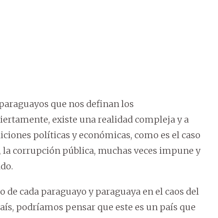
paraguayos que nos definan los
ertamente, existe una realidad compleja y a
diciones políticas y económicas, como es el caso
a, la corrupción pública, muchas veces impune y
do.
 de cada paraguayo y paraguaya en el caos del
 país, podríamos pensar que este es un país que