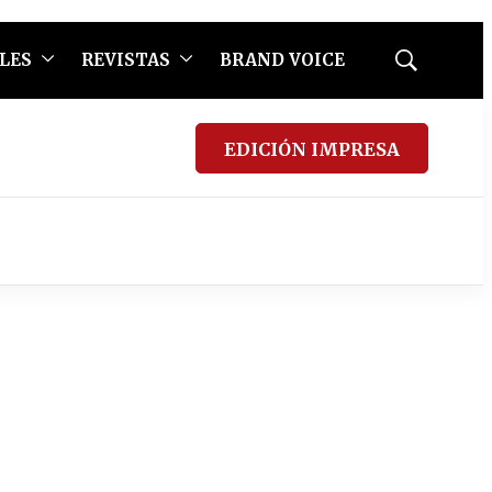
LES
REVISTAS
BRAND VOICE
Mostrar
búsqueda
EDICIÓN IMPRESA