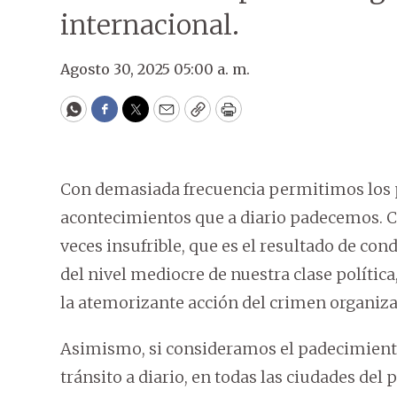
internacional.
Agosto 30, 2025 05:00 a. m.
WhatsApp
Facebook
Twitter
Email
Copy
Print
Con demasiada frecuencia permitimos los 
acontecimientos que a diario padecemos. Ci
veces insufrible, que es el resultado de con
del nivel mediocre de nuestra clase polític
la atemorizante acción del crimen organiza
Asimismo, si consideramos el padecimiento
tránsito a diario, en todas las ciudades del