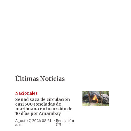
Últimas Noticias
Nacionales
Senad saca de circulación
casi 500 toneladas de
marihuana en incursión de
10 días por Amambay
·
Agosto 7, 2026 08:21
Redacción
a. m.
ÚH