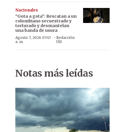
Nacionales
“Gota a gota”: Rescatan a un
colombiano secuestrado y
torturado y desmantelan
una banda de usura
·
Agosto 7, 2026 07:47
Redacción
a. m.
ÚH
Notas más leídas