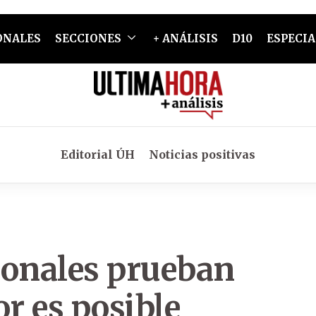
ONALES
SECCIONES
+ ANÁLISIS
D10
ESPECIA
Editorial ÚH
Noticias positivas
ionales prueban
or es posible