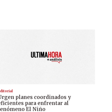
ditorial
Urgen planes coordinados y
eficientes para enfrentar al
fenómeno El Niño