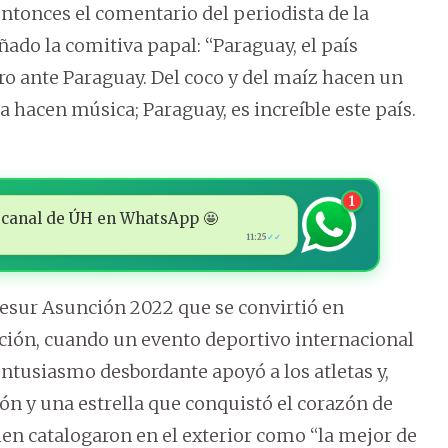
entonces el comentario del periodista de la
ado la comitiva papal: “Paraguay, el país
ro ante Paraguay. Del coco y del maíz hacen un
ra hacen música; Paraguay, es increíble este país.
1
 al canal de ÚH en WhatsApp 🤩
11:25
✓✓
desur Asunción 2022 que se convirtió en
ión, cuando un evento deportivo internacional
tusiasmo desbordante apoyó a los atletas y,
ón y una estrella que conquistó el corazón de
ien catalogaron en el exterior como “la mejor de