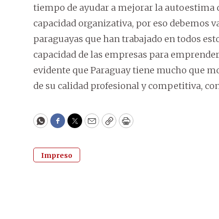
tiempo de ayudar a mejorar la autoestima 
capacidad organizativa, por eso debemos va
paraguayas que han trabajado en todos est
capacidad de las empresas para emprender 
evidente que Paraguay tiene mucho que most
de su calidad profesional y competitiva, co
WhatsApp
Facebook
Twitter
Email
Copy
Print
Impreso