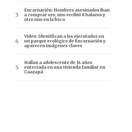
Encarnación: Hombres asesinados iban
a comprar oro, uno recibió 8 balazos y
otro uno en la boca
Video: Identifican a los ejecutados en
un parque ecológico de Encarnación y
aparecen imágenes claves
Hallan a adolescente de 14 años
enterrada en una vivienda familiar en
Caazapá