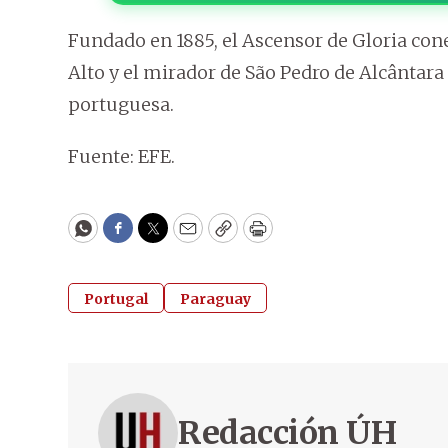
Fundado en 1885, el Ascensor de Gloria cone
Alto y el mirador de São Pedro de Alcântara 
portuguesa.
Fuente: EFE.
WhatsApp
Facebook
Twitter
Email
Copy
Print
Portugal
Paraguay
Redacción ÚH