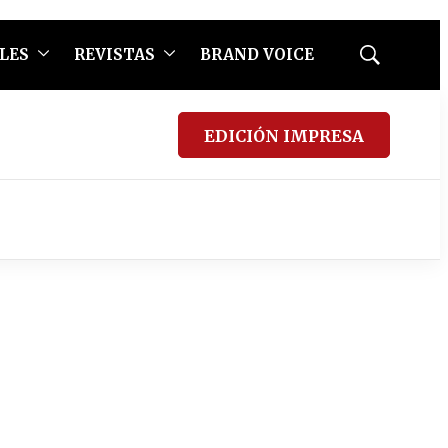
LES
REVISTAS
BRAND VOICE
Mostrar
búsqueda
EDICIÓN IMPRESA