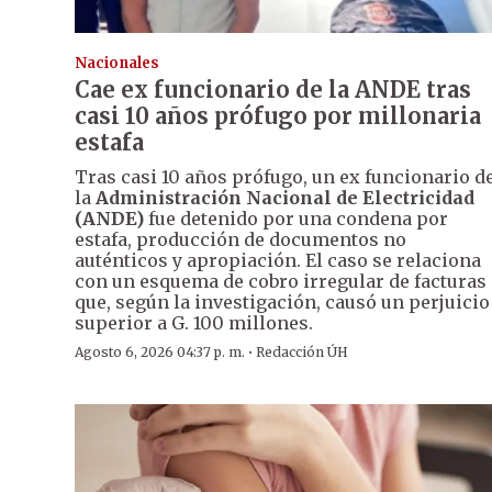
Nacionales
Cae ex funcionario de la ANDE tras
casi 10 años prófugo por millonaria
estafa
Tras casi 10 años prófugo, un ex funcionario d
la
Administración Nacional de Electricidad
(ANDE)
fue detenido por una condena por
estafa, producción de documentos no
auténticos y apropiación. El caso se relaciona
con un esquema de cobro irregular de facturas
que, según la investigación, causó un perjuicio
superior a G. 100 millones.
·
Agosto 6, 2026 04:37 p. m.
Redacción ÚH