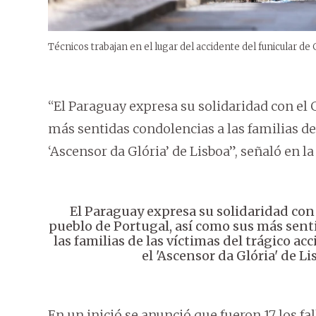
Técnicos trabajan en el lugar del accidente del funicular de G
“El Paraguay expresa su solidaridad con el 
más sentidas condolencias a las familias de 
‘Ascensor da Glória’ de Lisboa”, señaló en la
El Paraguay expresa su solidaridad con 
pueblo de Portugal, así como sus más sent
las familias de las víctimas del trágico ac
el 'Ascensor da Glória' de Li
En un inició se anunció que fueron 17 los fa