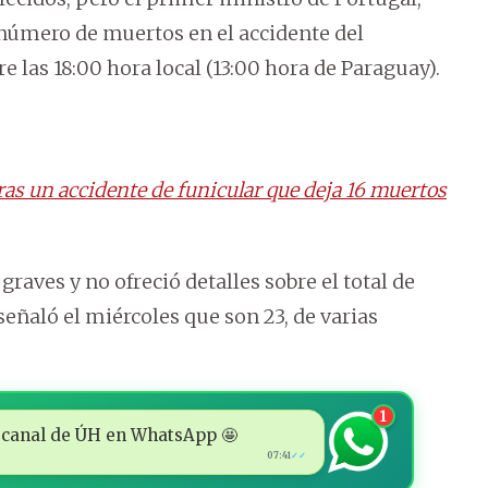
 número de muertos en el accidente del
e las 18:00 hora local (13:00 hora de Paraguay).
ras un accidente de funicular que deja 16 muertos
aves y no ofreció detalles sobre el total de
señaló el miércoles que son 23, de varias
1
 al canal de ÚH en WhatsApp 🤩
07:41
✓✓