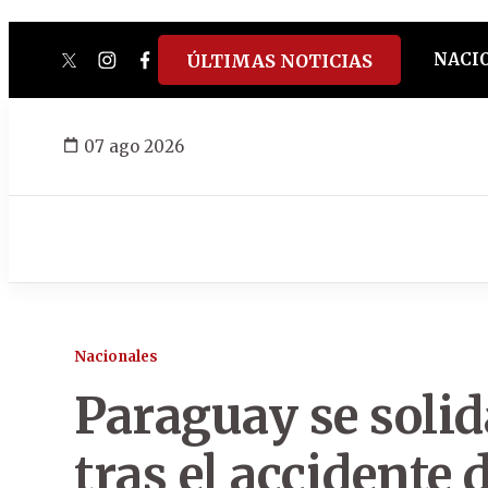
NACI
ÚLTIMAS NOTICIAS
twitter
instagram
facebook
tiktok
youtube
spotify
07 ago 2026
Nacionales
Paraguay se solid
tras el accidente 