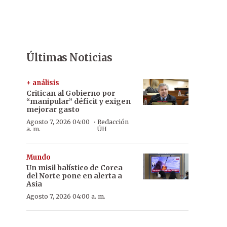
Últimas Noticias
+ análisis
Critican al Gobierno por
“manipular” déficit y exigen
mejorar gasto
·
Agosto 7, 2026 04:00
Redacción
a. m.
ÚH
Mundo
Un misil balístico de Corea
del Norte pone en alerta a
Asia
Agosto 7, 2026 04:00 a. m.