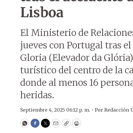
Lisboa
El Ministerio de Relaciones
jueves con Portugal tras e
Gloria (Elevador da Glória
turístico del centro de la 
donde al menos 16 persona
heridas.
Septiembre 4, 2025 06:12 p. m. •
Por
Redacción 
WhatsApp
Facebook
Twitter
Email
Copy
Print