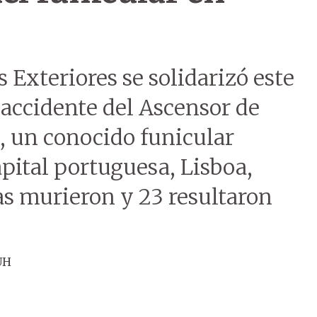
 Exteriores se solidarizó este
l accidente del Ascensor de
), un conocido funicular
capital portuguesa, Lisboa,
s murieron y 23 resultaron
ÚH