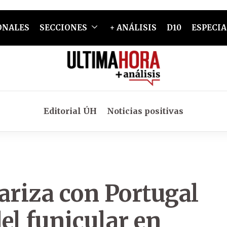
ONALES
SECCIONES
+ ANÁLISIS
D10
ESPECIA
Editorial ÚH
Noticias positivas
ariza con Portugal
del funicular en