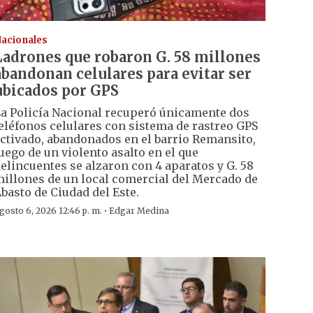
acionales
Ladrones que robaron G. 58 millones
abandonan celulares para evitar ser
ubicados por GPS
a Policía Nacional recuperó únicamente dos
eléfonos celulares con sistema de rastreo GPS
ctivado, abandonados en el barrio Remansito,
uego de un violento asalto en el que
elincuentes se alzaron con 4 aparatos y G. 58
illones de un local comercial del Mercado de
basto de Ciudad del Este.
·
gosto 6, 2026 12:46 p. m.
Edgar Medina