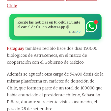
Chile
Recibí las noticias en tu celular, unite
1
al canal de ÚH en WhatsApp 🤩
✓✓
19:23
Paraguay
también recibió hace dos días 150.000
biológicos de AstraZeneca, en el marco de
cooperación con el Gobierno de México.
Además se aguarda otra carga de 54.400 dosis de la
misma plataforma en carácter de donación de
Chile, que forman parte de un total de 100.000 que
había anunciado el presidente chileno, Sebastián
Piñera, durante su reciente visita a Asunción, el
pasado 28 de setiembre.