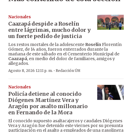
Nacionales
Caazapá despide a Roselín
entre lágrimas, mucho dolor y
un fuerte pedido de justicia
Los restos mortales de la adolescente
Roselín
Florentín
Gómez, de 14 años, fueron enterrados durante la
mañana de este sábado en el Cementerio Municipal de
Caazapá
, en medio del dolor de familiares, amigos y
allegados.
·
Agosto 8, 2026 12:11 p. m.
Redacción ÚH
Nacionales
Policía detiene al conocido
Diógenes Martínez Vera y
Aragón por asalto millonario
en Fernando de la Mora
El conocido supuesto asaltacajeros y caudales Diógenes
Vera y Aragón fue detenido este viernes por su presunta
participación en el asalto a empleados de una gasolinera