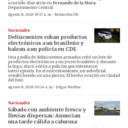
ocurrido días atrás en
Fernando de la Mora
,
Departamento Central.
·
Agosto 8, 2026 10:57 a. m.
Redacción ÚH
Nacionales
Delincuentes roban productos
electrónicos a un brasileño y
balean a un policía en CDE
Una gavilla de delincuentes armados robó un lote de
productos electrónicos a un joven brasileño y, durante
la fuga, atacó a tiros a policías que intentaron
interceptarla. En el enfrentamiento, un suboficial
resultó herido en una pierna. El hecho ocurrió en Ciudad
del Este.
·
Agosto 8, 2026 09:24 a. m.
Edgar Medina
Nacionales
Sábado con ambiente fresco y
lluvias dispersas: Anuncian
una tarde cálida a calurosa