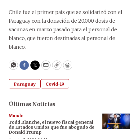
Chile fue el primer país que se solidarizó con el
Paraguay con la donación de 20.000 dosis de
vacunas en marzo pasado para el personal de
blanco, que fueron destinadas al personal de
blanco.
WhatsApp
Facebook
Twitter
Email
Copy
Print
Paraguay
Covid-19
Últimas Noticias
Mundo
Todd Blanche, el nuevo fiscal general
de Estados Unidos que fue abogado de
Donald Trump