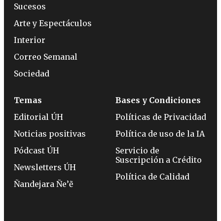
Sucesos
Arte y Espectáculos
Interior
Correo Semanal
Sociedad
Temas
Bases y Condiciones
Editorial ÚH
Políticas de Privacidad
Noticias positivas
Política de uso de la IA
Pódcast ÚH
Servicio de
Suscripción a Crédito
Newsletters ÚH
Política de Calidad
Ñandejara Ñe’ẽ