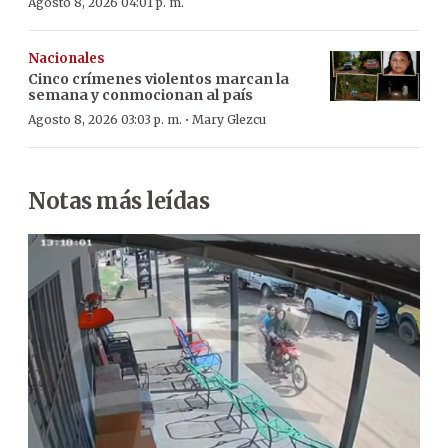
Agosto 8, 2026 04:01 p. m.
Nacionales
Cinco crímenes violentos marcan la
semana y conmocionan al país
·
Agosto 8, 2026 03:03 p. m.
Mary Glezcu
Notas más leídas