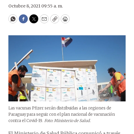
Octubre 8, 2021 09:55 a. m.
WhatsApp
Facebook
Twitter
Email
Copy
Print
Las vacunas Pfizer serán distribuidas a las regiones de
Paraguay para seguir con el plan nacional de vacunación
contra el Covid-19.
Foto: Ministerio de Salud.
El Ministerio de Salud Pública comunicó a través