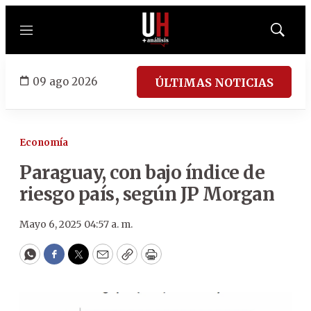
Menú
Mostrar
búsqued
09 ago 2026
ÚLTIMAS NOTICIAS
Economía
Paraguay, con bajo índice de
riesgo país, según JP Morgan
Mayo 6, 2025 04:57 a. m.
WhatsApp
Facebook
Twitter
Email
Copy
Print