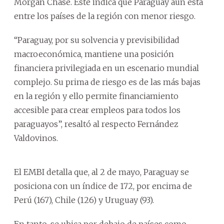
Morgan Chase. Este indica que Paraguay aún está
entre los países de la región con menor riesgo.
“Paraguay, por su solvencia y previsibilidad
macroeconómica, mantiene una posición
financiera privilegiada en un escenario mundial
complejo. Su prima de riesgo es de las más bajas
en la región y ello permite financiamiento
accesible para crear empleos para todos los
paraguayos”, resaltó al respecto Fernández
Valdovinos.
El EMBI detalla que, al 2 de mayo, Paraguay se
posiciona con un índice de 172, por encima de
Perú (167), Chile (126) y Uruguay (93).
En tanto, se ubica por debajo de países como