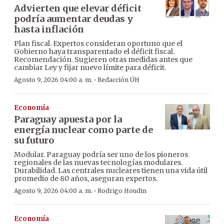
Advierten que elevar déficit
podría aumentar deudas y
hasta inflación
Plan fiscal. Expertos consideran oportuno que el
Gobierno haya transparentado el déficit fiscal.
Recomendación. Sugieren otras medidas antes que
cambiar Ley y fijar nuevo límite para déficit.
·
Agosto 9, 2026 04:00 a. m.
Redacción ÚH
Economía
Paraguay apuesta por la
energía nuclear como parte de
su futuro
Modular. Paraguay podría ser uno de los pioneros
regionales de las nuevas tecnologías modulares.
Durabilidad. Las centrales nucleares tienen una vida útil
promedio de 80 años, aseguran expertos.
·
Agosto 9, 2026 04:00 a. m.
Rodrigo Houdin
Economía