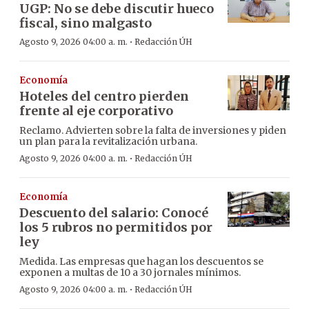
UGP: No se debe discutir hueco
fiscal, sino malgasto
·
Agosto 9, 2026 04:00 a. m.
Redacción ÚH
Economía
Hoteles del centro pierden
frente al eje corporativo
Reclamo. Advierten sobre la falta de inversiones y piden
un plan para la revitalización urbana.
·
Agosto 9, 2026 04:00 a. m.
Redacción ÚH
Economía
Descuento del salario: Conocé
los 5 rubros no permitidos por
ley
Medida. Las empresas que hagan los descuentos se
exponen a multas de 10 a 30 jornales mínimos.
·
Agosto 9, 2026 04:00 a. m.
Redacción ÚH