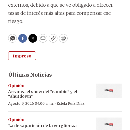
externos, debido a que se ve obligado a ofrecer
tasas de interés más altas para compensar ese
riesgo.
WhatsApp
Facebook
Twitter
Email
Copy
Print
Impreso
Últimas Noticias
Opinión
Arranca el show del “cambio” y el
“shutdown”
·
Agosto 9, 2026 04:00 a. m.
Estela Ruíz Díaz
Opinión
La desaparición de la vergüenza