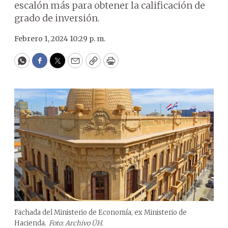
escalón más para obtener la calificación de
grado de inversión.
Febrero 1, 2024 10:29 p. m.
WhatsApp
Facebook
Twitter
Email
Copy
Print
Fachada del Ministerio de Economía, ex Ministerio de
Hacienda.
Foto: Archivo ÚH.