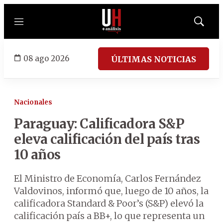
Menú
Mostrar
búsqued
08 ago 2026
ÚLTIMAS NOTICIAS
Nacionales
Paraguay: Calificadora S&P
eleva calificación del país tras
10 años
El Ministro de Economía, Carlos Fernández
Valdovinos, informó que, luego de 10 años, la
calificadora Standard & Poor’s (S&P) elevó la
calificación país a BB+, lo que representa un