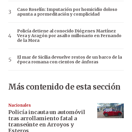
Caso Roselín: Imputación por homicidio doloso
apunta a premeditación y complicidad
Policía detiene al conocido Diógenes Martínez
Vera y Aragón por asalto millonario en Fernando
de la Mora
El mar de Sicilia devuelve restos de un barco de la
época romana con cientos de ánforas
Más contenido de esta sección
Nacionales
Policía incauta un automóvil
tras arrollamiento fatal a
transeúnte en Arroyos y
Esteros