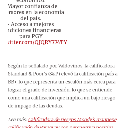
económico.
• Mayor confianza de
inversores en la economía
del país.
• Acceso a mejores
condiciones financieras
para PGY
c.twitter.com/QJQRY774TY
Según lo señalado por Valdovinos, la calificadora
Standard & Poor’s (S&P) elevó la calificación país a
BB+, lo que representa un escalón más cerca para
lograr el grado de inversión, lo que se entiende
como una calificación que implica un bajo riesgo
de impago de las deudas.
Lea más:
Calificadora de riesgos Moody’s mantiene
calificación de Paraguay con perspectiva positiva