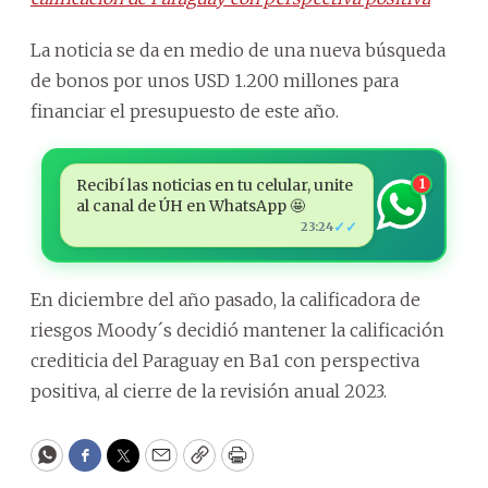
La noticia se da en medio de una nueva búsqueda
de bonos por unos USD 1.200 millones para
financiar el presupuesto de este año.
Recibí las noticias en tu celular, unite
1
al canal de ÚH en WhatsApp 🤩
✓✓
23:24
En diciembre del año pasado, la calificadora de
riesgos Moody´s decidió mantener la calificación
crediticia del Paraguay en Ba1 con perspectiva
positiva, al cierre de la revisión anual 2023.
WhatsApp
Facebook
Twitter
Email
Copy
Print