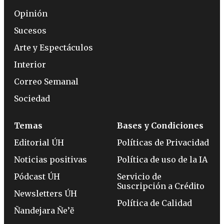
Opinión
Sucesos
Arte y Espectáculos
Interior
Correo Semanal
Sociedad
Temas
Bases y Condiciones
Editorial ÚH
Políticas de Privacidad
Noticias positivas
Política de uso de la IA
Pódcast ÚH
Servicio de
Suscripción a Crédito
Newsletters ÚH
Política de Calidad
Ñandejara Ñe’ẽ