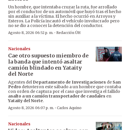
Un hombre, que intentaba cruzar la ruta, fue arrollado
por el conductor de un automóvil que huyó tras el hecho
sin auxiliar a la víctima. El hecho ocurrió en Arroyos y
Esteros. La Policía incautó el vehículo involucrado pero
no se dio a conocer la detención del conductor.
·
Agosto 8, 2026 06:52 p. m.
Redacción ÚH
Nacionales
Cae otro supuesto miembro de
la banda que intentó asaltar
camión blindado en Yataity
del Norte
Agentes del
Departamento de Investigaciones
de
San
Pedro
detuvieron este sábado a un hombre que contaba
con orden de captura por el caso que investiga el fallido
asalto a un camión transportador de caudales
en
Yataity del Norte
.
·
Agosto 8, 2026 06:07 p. m.
Carlos Aquino
Nacionales