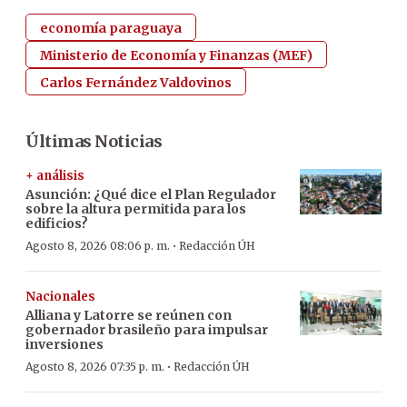
economía paraguaya
Ministerio de Economía y Finanzas (MEF)
Carlos Fernández Valdovinos
Últimas Noticias
+ análisis
Asunción: ¿Qué dice el Plan Regulador
sobre la altura permitida para los
edificios?
·
Agosto 8, 2026 08:06 p. m.
Redacción ÚH
Nacionales
Alliana y Latorre se reúnen con
gobernador brasileño para impulsar
inversiones
·
Agosto 8, 2026 07:35 p. m.
Redacción ÚH