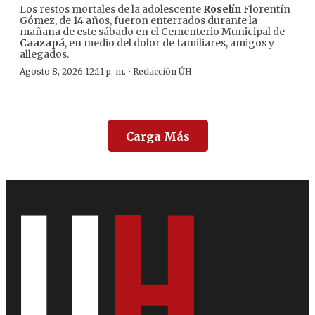
Los restos mortales de la adolescente
Roselín
Florentín
Gómez, de 14 años, fueron enterrados durante la
mañana de este sábado en el Cementerio Municipal de
Caazapá
, en medio del dolor de familiares, amigos y
allegados.
·
Agosto 8, 2026 12:11 p. m.
Redacción ÚH
Carga Más