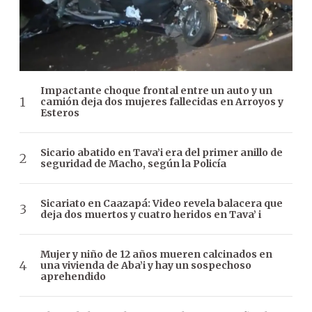
Impactante choque frontal entre un auto y un
camión deja dos mujeres fallecidas en Arroyos y
Esteros
Sicario abatido en Tava’i era del primer anillo de
seguridad de Macho, según la Policía
Sicariato en Caazapá: Video revela balacera que
deja dos muertos y cuatro heridos en Tava’ i
Mujer y niño de 12 años mueren calcinados en
una vivienda de Aba’i y hay un sospechoso
aprehendido