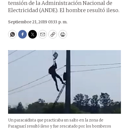
tensión de la Administración Nacional de
Electricidad (ANDE). El hombre resultó ileso.
Septiembre 21, 2019 03:33 p. m.
WhatsApp
Facebook
Twitter
Email
Copy
Print
Un paracaidista que practicaba un salto en la zona de
Paraguarí resultó ileso y fue rescatado por los bomberos