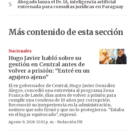
Abogado lanza el Dr. IA, inteligencia artificial
entrenada para consultas jurídicas en Paraguay
Más contenido de esta sección
Nacionales
Hugo Javier habló sobre su
gestión en Central antes de
volver a prisión: “Entré en un
agujero ajeno”
El ex gobernador de Central, Hugo Javier González
Alegre, concedió una entrevista al programa Zona
Franca de Latele, días antes de volver a prisión para
cumplir una condena de 10 años por corrupción.
Reconoció su inexperiencia en la administración,
sostuvo que solo firmó y que no lo protegieron. “Estaba
en el lugar equivocado”, expresó.
·
Agosto 9, 2026 11:01 p. m.
Redacción ÚH