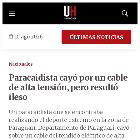
Menú
Mostrar
búsqued
10 ago 2026
ÚLTIMAS NOTICIAS
Nacionales
Paracaidista cayó por un cable
de alta tensión, pero resultó
ileso
Un paracaidista que se encontraba
realizando el deporte extremo en la zona de
Paraguarí, Departamento de Paraguarí, cayó
sobre un cable del tendido eléctrico de alta