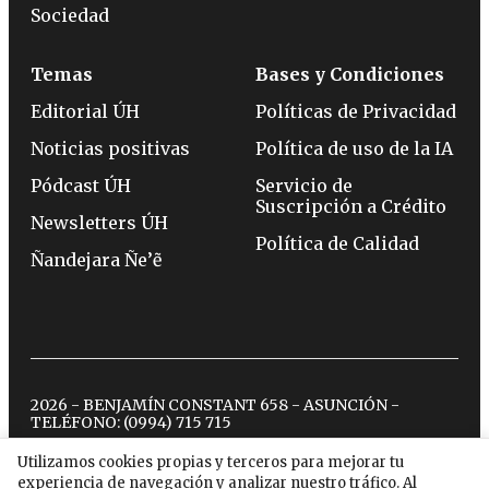
Sociedad
Temas
Bases y Condiciones
Editorial ÚH
Políticas de Privacidad
Noticias positivas
Política de uso de la IA
Pódcast ÚH
Servicio de
Suscripción a Crédito
Newsletters ÚH
Política de Calidad
Ñandejara Ñe’ẽ
2026 - BENJAMÍN CONSTANT 658 - ASUNCIÓN -
TELÉFONO:
(0994) 715 715
Utilizamos cookies propias y terceros para mejorar tu
experiencia de navegación y analizar nuestro tráfico. Al