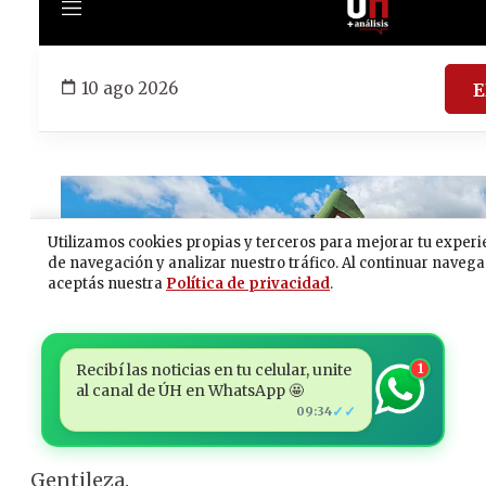
Recibí las noticias en tu celular, unite
1
al canal de ÚH en WhatsApp 🤩
✓✓
09:34
Gentileza.