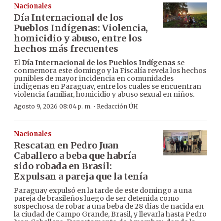
Nacionales
Día Internacional de los
Pueblos Indígenas: Violencia,
homicidio y abuso, entre los
hechos más frecuentes
El
Día Internacional de los Pueblos Indígenas
se
conmemora este domingo y la Fiscalía revela los hechos
punibles de mayor incidencia en comunidades
indígenas en Paraguay, entre los cuales se encuentran
violencia familiar, homicidio y abuso sexual en niños.
·
Agosto 9, 2026 08:04 p. m.
Redacción ÚH
Nacionales
Rescatan en Pedro Juan
Caballero a beba que habría
sido robada en Brasil:
Expulsan a pareja que la tenía
Paraguay expulsó en la tarde de este domingo a una
pareja de brasileños luego de ser detenida como
sospechosa de robar a una beba de 28 días de nacida en
la ciudad de Campo Grande, Brasil, y llevarla hasta Pedro