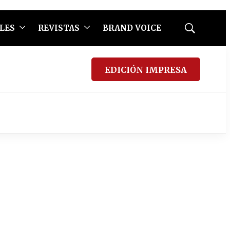
LES
REVISTAS
BRAND VOICE
Mostrar
búsqueda
EDICIÓN IMPRESA