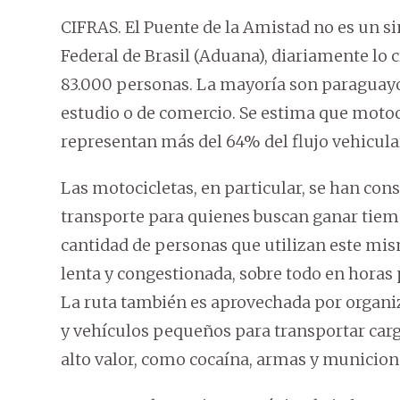
CIFRAS. El Puente de la Amistad no es un si
Federal de Brasil (Aduana), diariamente lo 
83.000 personas. La mayoría son paraguayo
estudio o de comercio. Se estima que moto
representan más del 64% del flujo vehicula
Las motocicletas, en particular, se han co
transporte para quienes buscan ganar tiemp
cantidad de personas que utilizan este mi
lenta y congestionada, sobre todo en horas
La ruta también es aprovechada por organ
y vehículos pequeños para transportar carg
alto valor, como cocaína, armas y municion