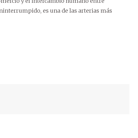
comercio y el intercambio humano entre
ininterrumpido, es una de las arterias más