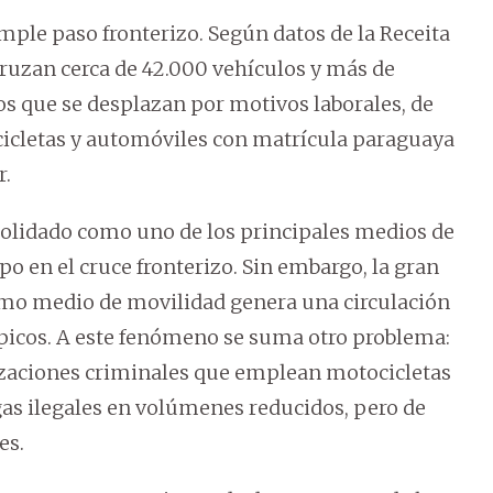
mple paso fronterizo. Según datos de la Receita
cruzan cerca de 42.000 vehículos y más de
s que se desplazan por motivos laborales, de
cicletas y automóviles con matrícula paraguaya
r.
nsolidado como uno de los principales medios de
o en el cruce fronterizo. Sin embargo, la gran
smo medio de movilidad genera una circulación
 picos. A este fenómeno se suma otro problema:
izaciones criminales que emplean motocicletas
as ilegales en volúmenes reducidos, pero de
es.