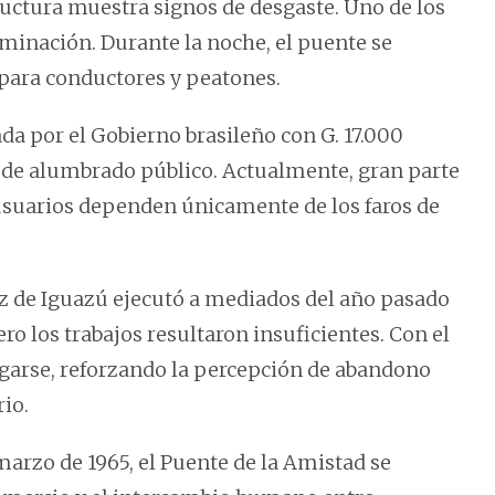
tructura muestra signos de desgaste. Uno de los
uminación. Durante la noche, el puente se
 para conductores y peatones.
ada por el Gobierno brasileño con G. 17.000
 de alumbrado público. Actualmente, gran parte
usuarios dependen únicamente de los faros de
Foz de Iguazú ejecutó a mediados del año pasado
ro los trabajos resultaron insuficientes. Con el
agarse, reforzando la percepción de abandono
rio.
marzo de 1965, el Puente de la Amistad se