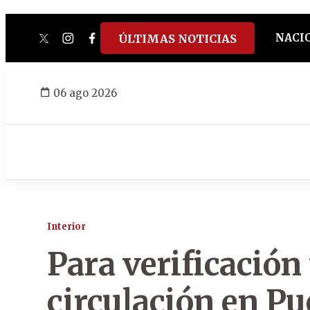
NACI
ÚLTIMAS NOTICIAS
twitter
instagram
facebook
tiktok
youtube
spotify
06 ago 2026
Interior
Para verificación
circulación en Pu