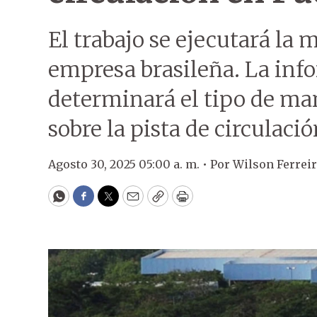
El trabajo se ejecutará la
empresa brasileña. La inf
determinará el tipo de ma
sobre la pista de circulació
Agosto 30, 2025 05:00 a. m. •
Por
Wilson Ferrei
WhatsApp
Facebook
Twitter
Email
Copy
Print