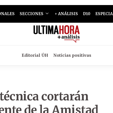
ONALES
SECCIONES
+ ANÁLISIS
D10
ESPECIA
Editorial ÚH
Noticias positivas
 técnica cortarán
ente de la Amistad