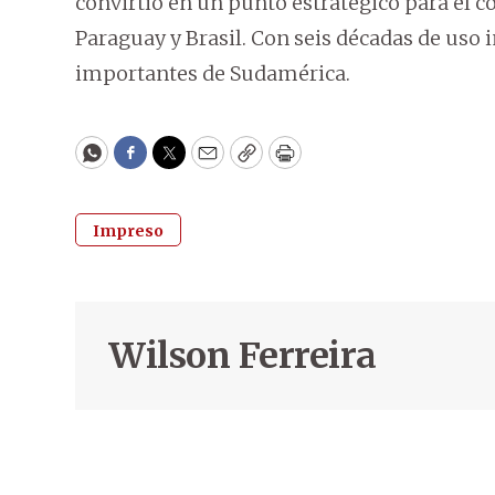
convirtió en un punto estratégico para el 
Paraguay y Brasil. Con seis décadas de uso 
importantes de Sudamérica.
WhatsApp
Facebook
Twitter
Email
Copy
Print
Impreso
Wilson Ferreira