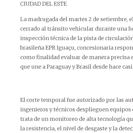
CIUDAD DEL ESTE
La madrugada del martes 2 de setiembre, el
cerrado al tránsito vehicular durante una ho
inspección técnica de la pista de circulació
brasileña EPR Iguaçu, concesionaria responsa
como finalidad evaluar de manera precisa e
que une a Paraguay y Brasil desde hace casi
El corte temporal fue autorizado por las a
ingenieros y técnicos desplieguen equipos 
trata de un monitoreo de alta tecnología q
la resistencia, el nivel de desgaste y la dete