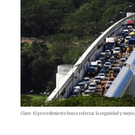
Clave. El procedimiento busca reforzar la seguridad y mejorar