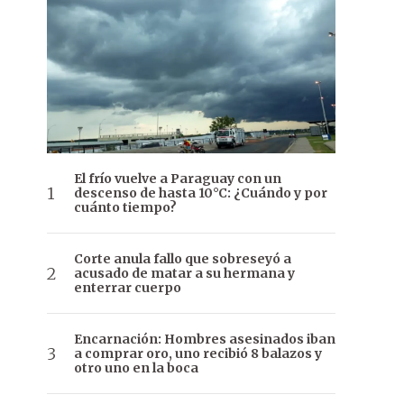
El frío vuelve a Paraguay con un
descenso de hasta 10°C: ¿Cuándo y por
cuánto tiempo?
Corte anula fallo que sobreseyó a
acusado de matar a su hermana y
enterrar cuerpo
Encarnación: Hombres asesinados iban
a comprar oro, uno recibió 8 balazos y
otro uno en la boca