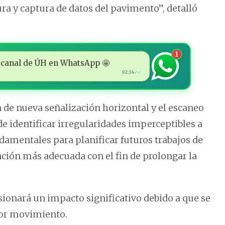
ura y captura de datos del pavimento”, detalló
1
 al canal de ÚH en WhatsApp 🤩
02:34
✓✓
ón de nueva señalización horizontal y el escaneo
e identificar irregularidades imperceptibles a
damentales para planificar futuros trabajos de
nción más adecuada con el fin de prolongar la
ionará un impacto significativo debido a que se
nor movimiento.