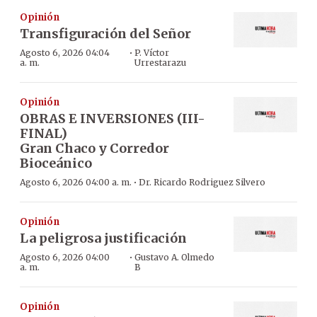
Opinión
Transfiguración del Señor
·
Agosto 6, 2026 04:04
P. Víctor
a. m.
Urrestarazu
Opinión
OBRAS E INVERSIONES (III-
FINAL)
Gran Chaco y Corredor
Bioceánico
·
Agosto 6, 2026 04:00 a. m.
Dr. Ricardo Rodriguez Silvero
Opinión
La peligrosa justificación
·
Agosto 6, 2026 04:00
Gustavo A. Olmedo
a. m.
B
Opinión