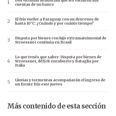
Dos víctimas denuncian que les vaciaron sus
cuentas de un banco
El frío vuelve a Paraguay con un descenso de
hasta 10°C: ¿Cuándo y por cuánto tiempo?
Disputa por bienes con hijo extramatrimonial de
Stroessner continúa en Brasil
Lo que tenés que saber: Disputa por bienes de
Stroessner, déficit encubierto y Bataglia por
Italia
Lluvias y tormentas acompañarán el ingreso de
un frente frío este jueves
Más contenido de esta sección