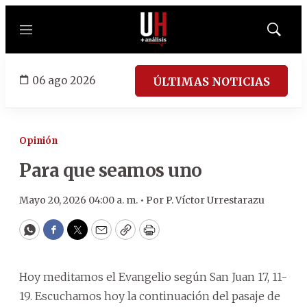
Menú
Mostrar
búsqued
06 ago 2026
ÚLTIMAS NOTICIAS
Opinión
Para que seamos uno
Mayo 20, 2026 04:00 a. m. •
Por
P. Víctor Urrestarazu
WhatsApp
Facebook
Twitter
Email
Copy
Print
Hoy meditamos el Evangelio según San Juan 17, 11-
19. Escuchamos hoy la continuación del pasaje de