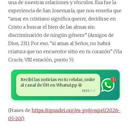
una de nuestras relaciones y vínculos. Esa fue la
experiencia de San Josemaría, que nos enseña que
“amar en cristiano significa querer, decidirse en
Cristo a buscar el bien de las almas sin
discriminación de ningún género” (Amigos de
Dios, 231). Por eso, “si amas al Señor, no habrá
criatura que no encuentre sitio en tu corazón” (Via
Crucis, VIII estación, punto 5).
Recibí las noticias en tu celular, unite
1
al canal de ÚH en WhatsApp 🤩
✓✓
18:13
(Frases de
https://opusdei.org/es-py/gospel/2026-
05-20/)