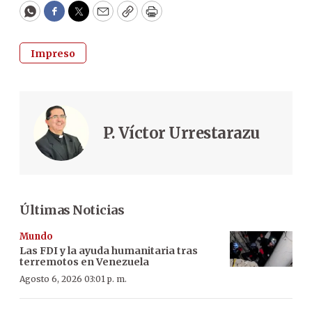
WhatsApp
Facebook
Twitter
Email
Copy
Print
Impreso
P. Víctor Urrestarazu
Últimas Noticias
Mundo
Las FDI y la ayuda humanitaria tras
terremotos en Venezuela
Agosto 6, 2026 03:01 p. m.