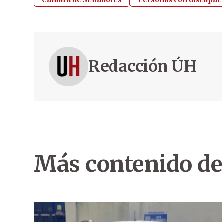
Cámara de Senadores
Personas con discapac
Redacción ÚH
Más contenido de