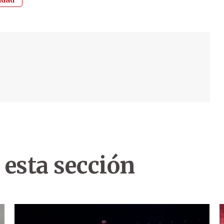
idad
 esta sección