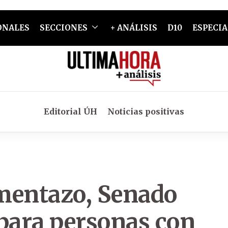
ONALES
SECCIONES
+ ANÁLISIS
D10
ESPECIA
Editorial ÚH
Noticias positivas
mentazo, Senado
 para personas con