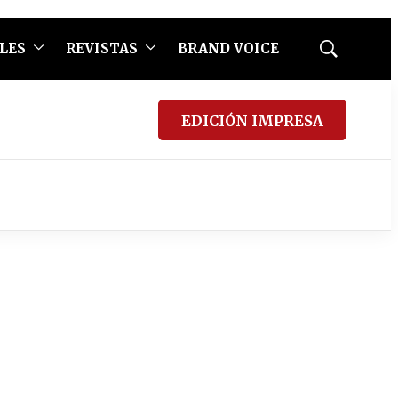
LES
REVISTAS
BRAND VOICE
Mostrar
búsqueda
EDICIÓN IMPRESA