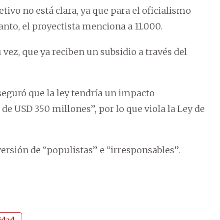
ivo no está clara, ya que para el oficialismo
nto, el proyectista menciona a 11.000.
 vez, que ya reciben un subsidio a través del
aseguró que la ley tendría un impacto
e USD 350 millones”, por lo que viola la Ley de
versión de “populistas” e “irresponsables”.