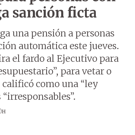
a sanción ficta
rga una pensión a personas
ción automática este jueves.
ira el fardo al Ejecutivo para
esupuestario”, para vetar o
 calificó como una “ley
 “irresponsables”.
 ÚH