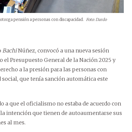
 otorga pensión a personas con discapacidad.
Foto: Dardo
o
Bachi
Núñez, convocó a una nueva sesión
o el Presupuesto General de la Nación 2025 y
derecho a la presión para las personas con
 social, que tenía sanción automática este
o a que el oficialismo no estaba de acuerdo con
e la intención que tienen de autoaumentarse sus
nes al mes.