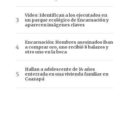
Video: Identifican a los ejecutados en
un parque ecológico de Encarnación y
aparecen imágenes claves
Encarnación: Hombres asesinados iban
a comprar oro, uno recibió 8 balazos y
otro uno en la boca
Hallan a adolescente de 14 años
enterrada en una vivienda familiar en
Caazapá