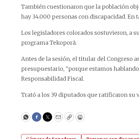
También cuestionaron que la población objet
hay 34.000 personas con discapacidad. En ta
Los legisladores colorados sostuvieron, a su
programa Tekoporã.
Antes de la sesión, el titular del Congreso 
presupuestario, “porque estamos hablando d
Responsabilidad Fiscal.
Trató a los 39 diputados que ratificaron su 
WhatsApp
Facebook
Twitter
Email
Copy
Print