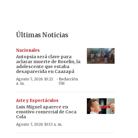
Últimas Noticias
Nacionales
Autopsia será clave para
aclarar muerte de Roselin, la
adolescente que estaba
desaparecida en Caazapá
·
Agosto 7, 2026 10:21
Redacción
a. m.
ÚH
Arte y Espectáculos
Luis Miguel aparece en
emotivo comercial de Coca
Cola
Agosto 7, 2026 10:13 a. m.