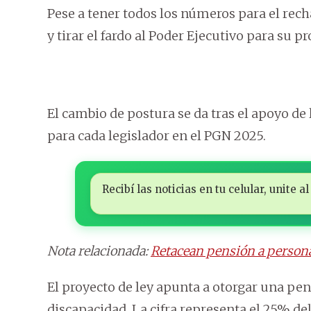
Pese a tener todos los números para el rec
y tirar el fardo al Poder Ejecutivo para su 
El cambio de postura se da tras el apoyo de
para cada legislador en el PGN 2025.
Recibí las noticias en tu celular, unite
Nota relacionada:
Retacean pensión a persona
El proyecto de ley apunta a otorgar una pe
discapacidad. La cifra representa el 25% del