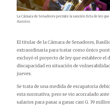
La Cámara de Senadores permite la sanción ficta de ley que
Ramírez.
El titular de la Cámara de Senadores, Basili
extraordinaria para tratar como único punt
excluyó el proyecto de ley que establece el 
discapacidad en situación de vulnerabilidad
jueves.
Se trata de una medida de escapatoria debid
esta normativa, pero se vio acorralado ant
salarios para pasar a ganar casi G. 39 millo