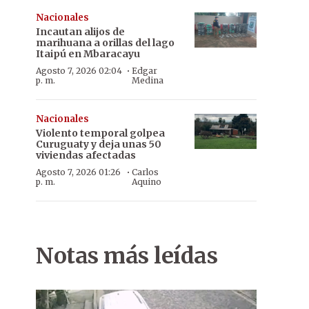
Nacionales
Incautan alijos de
marihuana a orillas del lago
Itaipú en Mbaracayu
·
Agosto 7, 2026 02:04
Edgar
p. m.
Medina
Nacionales
Violento temporal golpea
Curuguaty y deja unas 50
viviendas afectadas
·
Agosto 7, 2026 01:26
Carlos
p. m.
Aquino
Notas más leídas