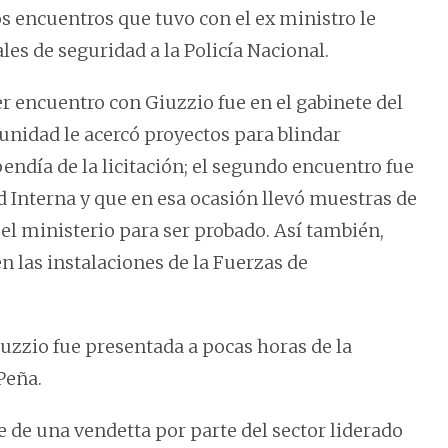
s encuentros que tuvo con el ex ministro le
es de seguridad a la Policía Nacional.
er encuentro con Giuzzio fue en el gabinete del
tunidad le acercó proyectos para blindar
endía de la licitación; el segundo encuentro fue
d Interna y que en esa ocasión llevó muestras de
 el ministerio para ser probado. Así también,
en las instalaciones de la Fuerzas de
zzio fue presentada a pocas horas de la
Peña.
e de una vendetta por parte del sector liderado