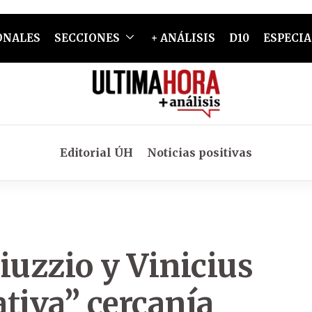
ONALES
SECCIONES
+ ANÁLISIS
D10
ESPECIA
Editorial ÚH
Noticias positivas
Giuzzio y Vinicius
tiva” cercanía