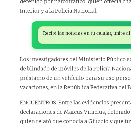
detenido por narcotráfico, quien ofrecía cha
Interior y a la Policía Nacional.
Recibí las noticias en tu celular, unite
Los investigadores del Ministerio Público 
de blindado de móviles de la Policía Nacion
préstamo de un vehículo para su uso person
vacaciones, en la República Federativa del B
ENCUENTROS. Entre las evidencias presentada
declaraciones de Marcus Vinicius, detenido e
quien relató que conocía a Giuzzio y que t