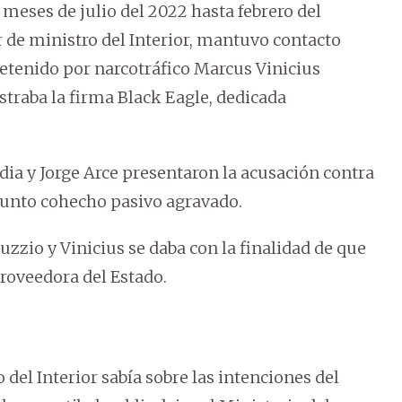
 meses de julio del 2022 hasta febrero del
 de ministro del Interior, mantuvo contacto
etenido por narcotráfico Marcus Vinicius
traba la firma Black Eagle, dedicada
ia y Jorge Arce presentaron la acusación contra
esunto cohecho pasivo agravado.
iuzzio y Vinicius se daba con la finalidad de que
proveedora del Estado.
del Interior sabía sobre las intenciones del