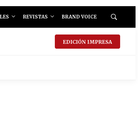
LES
REVISTAS
BRAND VOICE
Mostrar
búsqueda
EDICIÓN IMPRESA