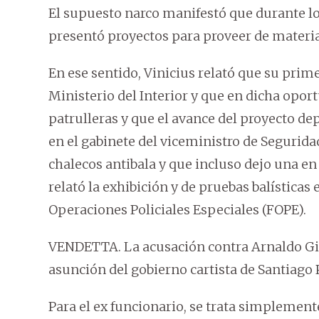
El supuesto narco manifestó que durante lo
presentó proyectos para proveer de material
En ese sentido, Vinicius relató que su prim
Ministerio del Interior y que en dicha opor
patrulleras y que el avance del proyecto dep
en el gabinete del viceministro de Segurida
chalecos antibala y que incluso dejo una en
relató la exhibición y de pruebas balísticas 
Operaciones Policiales Especiales (FOPE).
VENDETTA. La acusación contra Arnaldo Giu
asunción del gobierno cartista de Santiago 
Para el ex funcionario, se trata simplement