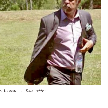
varias ocasiones
Foto: Archivo