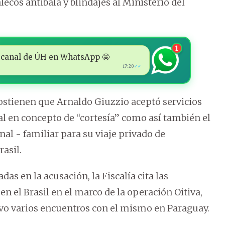
lecos antibala y blindajes al Ministerio del
1
 al canal de ÚH en WhatsApp 🤩
17:20
✓✓
sostienen que Arnaldo Giuzzio aceptó servicios
al en concepto de “cortesía” como así también el
al - familiar para su viaje privado de
rasil.
s en la acusación, la Fiscalía cita las
n el Brasil en el marco de la operación Oitiva,
uvo varios encuentros con el mismo en Paraguay.