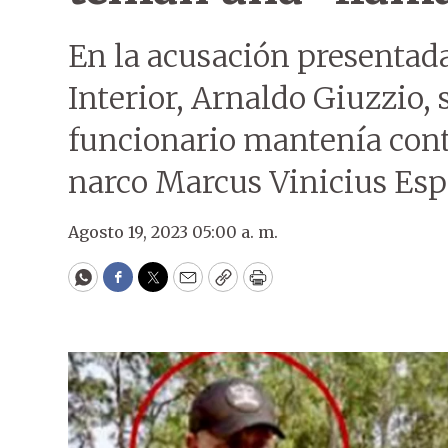
En la acusación presentada
Interior, Arnaldo Giuzzio, 
funcionario mantenía cont
narco Marcus Vinicius Esp
Agosto 19, 2023 05:00 a. m.
WhatsApp
Facebook
Twitter
Email
Copy
Print