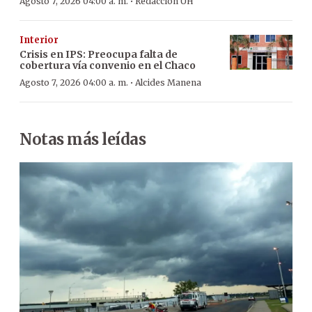
·
Agosto 7, 2026 04:00 a. m.
Redacción ÚH
Interior
Crisis en IPS: Preocupa falta de
cobertura vía convenio en el Chaco
·
Agosto 7, 2026 04:00 a. m.
Alcides Manena
Notas más leídas