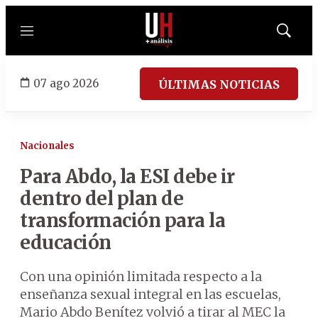
Menú
Mostrar
búsqued
07 ago 2026
ÚLTIMAS NOTICIAS
Nacionales
Para Abdo, la ESI debe ir
dentro del plan de
transformación para la
educación
Con una opinión limitada respecto a la
enseñanza sexual integral en las escuelas,
Mario Abdo Benítez volvió a tirar al MEC la