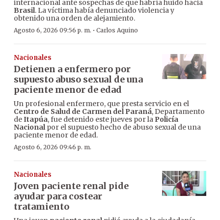
internacional ante sospechas de que habría huido hacia
Brasil
. La víctima había denunciado violencia y
obtenido una orden de alejamiento.
·
Agosto 6, 2026 09:56 p. m.
Carlos Aquino
Nacionales
Detienen a enfermero por
supuesto abuso sexual de una
paciente menor de edad
Un profesional enfermero, que presta servicio en el
Centro de Salud de Carmen del Paraná
, Departamento
de
Itapúa
, fue detenido este jueves por la
Policía
Nacional
por el supuesto hecho de abuso sexual de una
paciente menor de edad.
Agosto 6, 2026 09:46 p. m.
Nacionales
Joven paciente renal pide
ayudar para costear
tratamiento