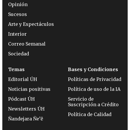
Opinión
Sucesos
Arte y Espectáculos
Interior
Correo Semanal
Sociedad
Temas
Bases y Condiciones
Editorial ÚH
Políticas de Privacidad
Noticias positivas
Política de uso de la IA
Pódcast ÚH
Servicio de
Suscripción a Crédito
Newsletters ÚH
Política de Calidad
Ñandejara Ñe’ẽ