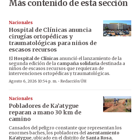
Más contenido de esta sección
Nacionales
Hospital de Clínicas anuncia
cirugías ortopédicas y
traumatológicas para niños de
escasos recursos
El
Hospital de Clínicas
anunció el lanzamiento de la
segunda edición de la
campaña solidaria
destinada a
niños de escasos recursos que requieran de
intervenciones ortopédicas y traumatológicas.
·
Agosto 6, 2026 10:54 p. m.
Redacción ÚH
Nacionales
Pobladores de Ka’atygue
reparan a mano 30 km de
camino
Cansados del peligro constante que representan los
enormes baches, los pobladores del
asentamiento
Ka’atygue
, ubicado en el distrito de
Santa Rosa
,