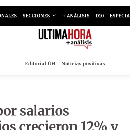
ONALES
SECCIONES
+ ANÁLISIS
D10
ESPECIA
Editorial ÚH
Noticias positivas
or salarios
ios crecieron 12% y