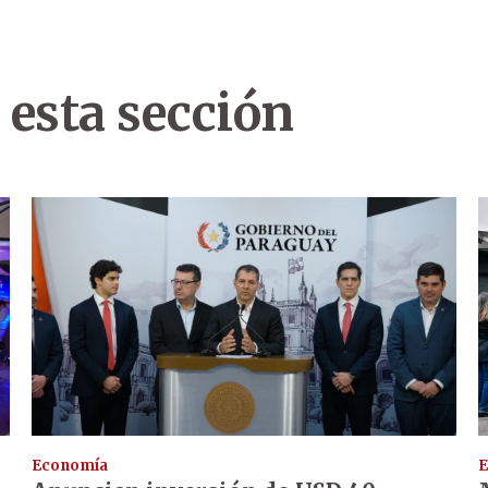
 esta sección
Economía
E