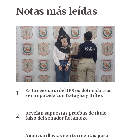
Notas más leídas
Ex funcionaria del IPS es detenida tras
ser imputada con Bataglia y Brítez
Revelan supuestas pruebas de título
falso del senador Retamozo
Anuncian lluvias con tormentas para