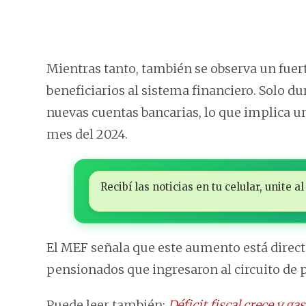
Mientras tanto, también se observa un fuer
beneficiarios al sistema financiero. Solo du
nuevas cuentas bancarias, lo que implica u
mes del 2024.
Recibí las noticias en tu celular, unite
El MEF señala que este aumento está dire
pensionados que ingresaron al circuito de p
Puede leer también:
Déficit fiscal crece y ga