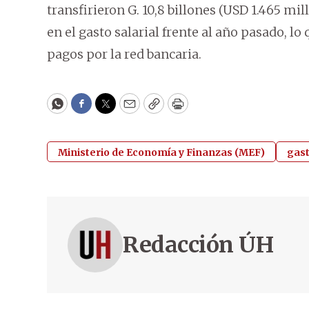
transfirieron G. 10,8 billones (USD 1.465 mi
en el gasto salarial frente al año pasado, lo
pagos por la red bancaria.
WhatsApp
Facebook
Twitter
Email
Copy
Print
Ministerio de Economía y Finanzas (MEF)
gast
Redacción ÚH