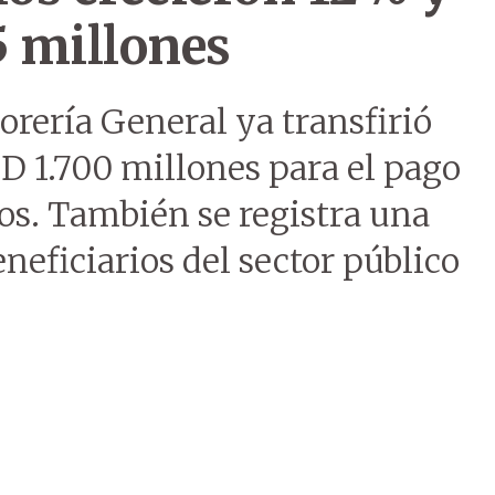
5 millones
sorería General ya transfirió
D 1.700 millones para el pago
tos. También se registra una
eficiarios del sector público