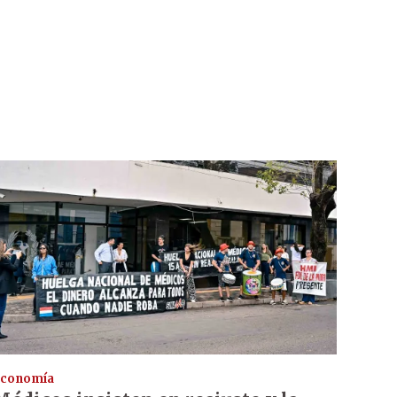
conomía