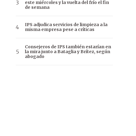
este miércoles y la vuelta del frío el fin
de semana
IPS adjudica servicios de limpieza a la
misma empresa pese a críticas
Consejeros de IPS también estarían en
la mira junto a Bataglia y Brítez, según
abogado