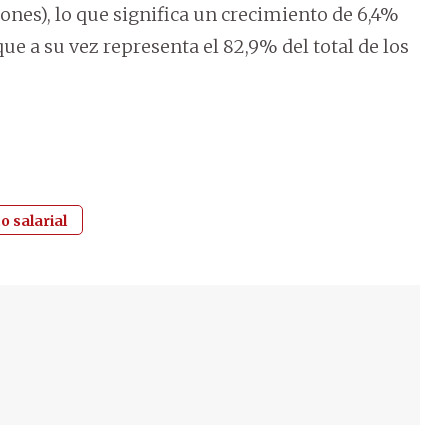
llones), lo que significa un crecimiento de 6,4%
 que a su vez representa el 82,9% del total de los
o salarial