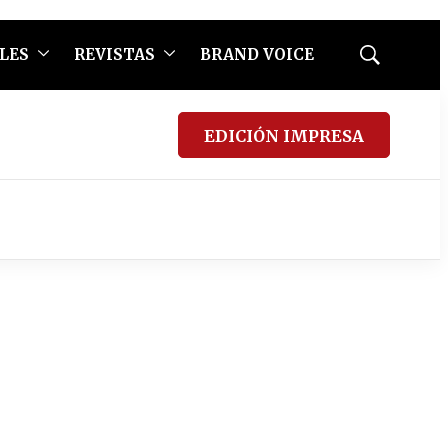
LES
REVISTAS
BRAND VOICE
Mostrar
búsqueda
EDICIÓN IMPRESA