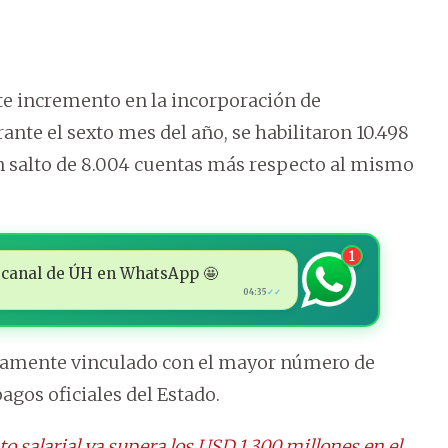
te incremento en la incorporación de
rante el sexto mes del año, se habilitaron 10.498
n salto de 8.004 cuentas más respecto al mismo
1
 al canal de ÚH en WhatsApp 🤩
04:35
✓✓
ctamente vinculado con el mayor número de
agos oficiales del Estado.
sto salarial ya supera los USD 1.300 millones en el