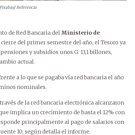
 Pixabay/ Referencia
to de Red Bancaria del
Ministerio de
 cierre del primer semestre del año, el Tesoro ya
 pensiones y subsidios unos G. 13,1 billones,
ambio actual.
nte a lo que se pagaba vía red bancaria el año
rminos nominales.
través de la red bancaria electrónica alcanzaron
o que implica un crecimiento de hasta el 12% con
esponde principalmente al pago de salarios con
Fuente 10, según detalla el informe.