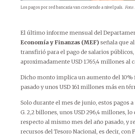
Los pagos por red bancaria van creciendo a nivel país.
Foto:
El último informe mensual del Departamen
Economía y Finanzas (MEF)
señala que al
transfirió para el pago de salarios públicos,
aproximadamente USD 1.765,4 millones al c
Dicho monto implica un aumento del 10% fre
pasado y unos USD 161 millones más en té
Solo durante el mes de junio, estos pagos a 
G. 2,2 billones, unos USD 296,4 millones, l
respecto al mismo mes del año pasado, y r
recursos del Tesoro Nacional, es decir, con 