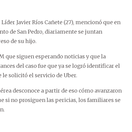
o Líder Javier Ríos Cañete (27), mencionó que en
nto de San Pedro, diariamente se juntan
eso de su hijo.
 que siguen esperando noticias y que la
nces del caso fue que ya se logró identificar el
e solicitó el servicio de Uber.
Aérea desconoce a partir de eso cómo avanzaron
e si no prosiguen las pericias, los familiares se
n.