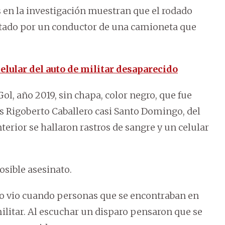
s en la investigación muestran que el rodado
ltado por un conductor de una camioneta que
lular del auto de militar desaparecido
ol, año 2019, sin chapa, color negro, que fue
es Rigoberto Caballero casi Santo Domingo, del
nterior se hallaron rastros de sangre y un celular
osible asesinato.
ndo vio cuando personas que se encontraban en
ilitar. Al escuchar un disparo pensaron que se