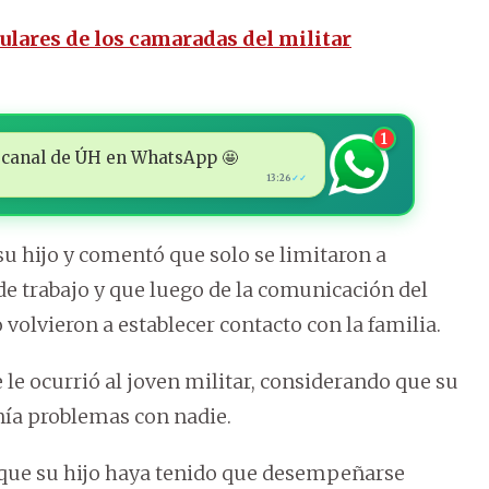
ulares de los camaradas del militar
1
 al canal de ÚH en WhatsApp 🤩
13:26
✓✓
su hijo y comentó que solo se limitaron a
de trabajo y que luego de la comunicación del
 volvieron a establecer contacto con la familia.
 le ocurrió al joven militar, considerando que su
nía problemas con nadie.
que su hijo haya tenido que desempeñarse