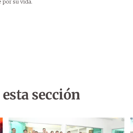
 por su vida.
 esta sección