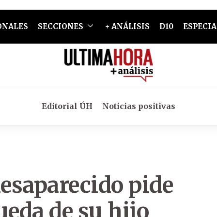
ONALES
SECCIONES
+ ANÁLISIS
D10
ESPECIA
Editorial ÚH
Noticias positivas
desaparecido pide
ueda de su hijo