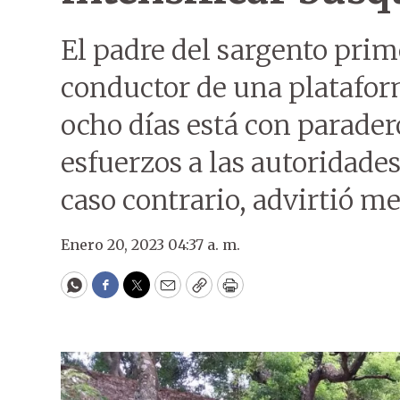
El padre del sargento prim
conductor de una platafor
ocho días está con parade
esfuerzos a las autoridades
caso contrario, advirtió m
Enero 20, 2023 04:37 a. m.
WhatsApp
Facebook
Twitter
Email
Copy
Print