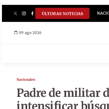
NACI
ÚLTIMAS NOTICIAS
twitter
instagram
facebook
tiktok
youtube
spotify
09 ago 2026
Nacionales
Padre de militar 
intensificar búsq