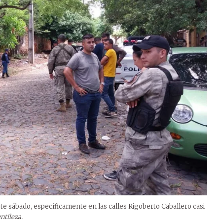
te sábado, específicamente en las calles Rigoberto Caballero casi
ntileza.