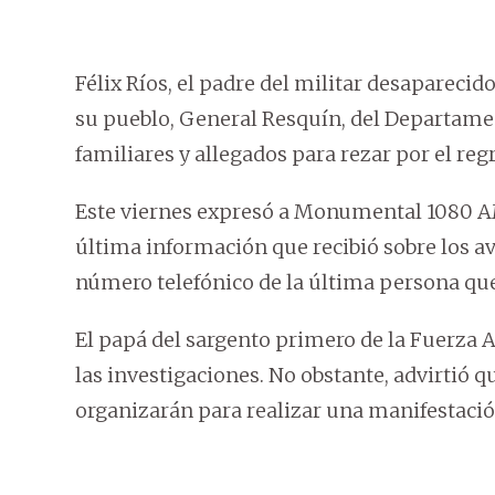
Félix Ríos, el padre del militar desaparecid
su pueblo, General Resquín, del Departame
familiares y allegados para rezar por el regr
Este viernes expresó a Monumental 1080 AM
última información que recibió sobre los ava
número telefónico de la última persona que l
El papá del sargento primero de la Fuerza 
las investigaciones. No obstante, advirtió qu
organizarán para realizar una manifestació