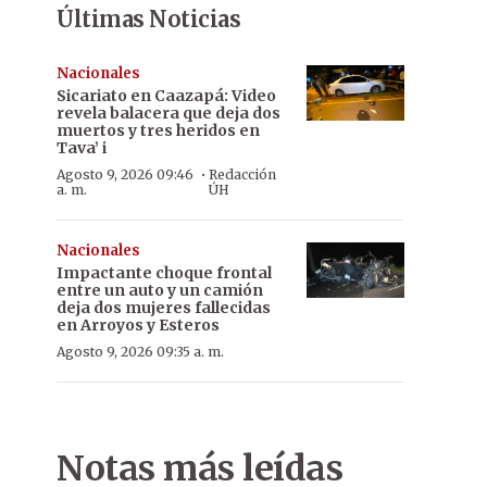
Últimas Noticias
Nacionales
Sicariato en Caazapá: Video
revela balacera que deja dos
muertos y tres heridos en
Tava’ i
·
Agosto 9, 2026 09:46
Redacción
a. m.
ÚH
Nacionales
Impactante choque frontal
entre un auto y un camión
deja dos mujeres fallecidas
en Arroyos y Esteros
Agosto 9, 2026 09:35 a. m.
Notas más leídas