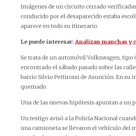
Imágenes de un circuito cerrado verificada
conducido por el desaparecido estaba esco
aparece en todo su itinerario.
Le puede interesar:
Analizan manchas y ce
Se trata de un automóvil Volkswagen, tipo G
encontrado el sábado pasado sobre las call
barrio Silvio Pettirossi de Asunción. En su i
quemado.
Una de las nuevas hipótesis apuntan a un p
Un testigo avisó a la Policía Nacional cua
una camioneta se llevaron el vehículo del m