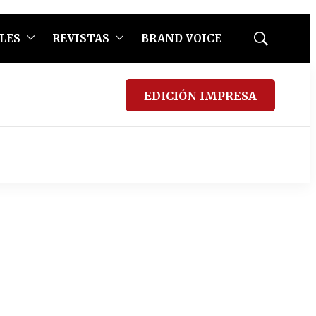
LES
REVISTAS
BRAND VOICE
Mostrar
búsqueda
EDICIÓN IMPRESA