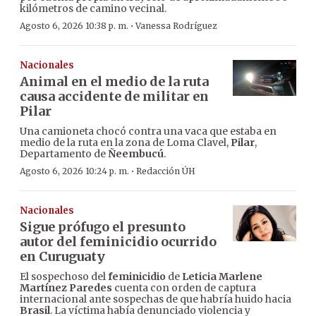
kilómetros de camino vecinal.
·
Agosto 6, 2026 10:38 p. m.
Vanessa Rodríguez
Nacionales
Animal en el medio de la ruta
causa accidente de militar en
Pilar
Una camioneta chocó contra una vaca que estaba en
medio de la ruta en la zona de Loma Clavel,
Pilar
,
Departamento de
Ñeembucú
.
·
Agosto 6, 2026 10:24 p. m.
Redacción ÚH
Nacionales
Sigue prófugo el presunto
autor del feminicidio ocurrido
en Curuguaty
El sospechoso del
feminicidio
de
Leticia Marlene
Martínez Paredes
cuenta con orden de captura
internacional ante sospechas de que habría huido hacia
Brasil
. La víctima había denunciado violencia y