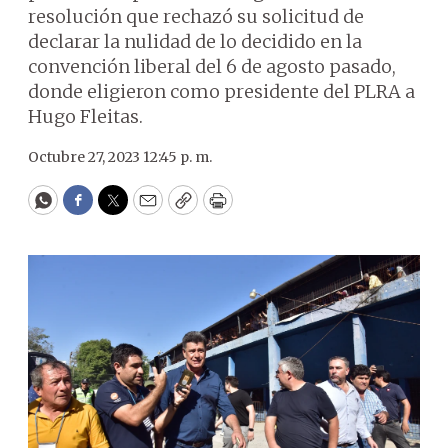
resolución que rechazó su solicitud de
declarar la nulidad de lo decidido en la
convención liberal del 6 de agosto pasado,
donde eligieron como presidente del PLRA a
Hugo Fleitas.
Octubre 27, 2023 12:45 p. m.
WhatsApp
Facebook
Twitter
Email
Copy
Print