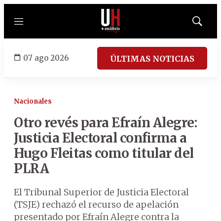
Menú
Mostrar
búsqued
07 ago 2026
ÚLTIMAS NOTICIAS
Nacionales
Otro revés para Efraín Alegre:
Justicia Electoral confirma a
Hugo Fleitas como titular del
PLRA
El Tribunal Superior de Justicia Electoral
(TSJE) rechazó el recurso de apelación
presentado por Efraín Alegre contra la