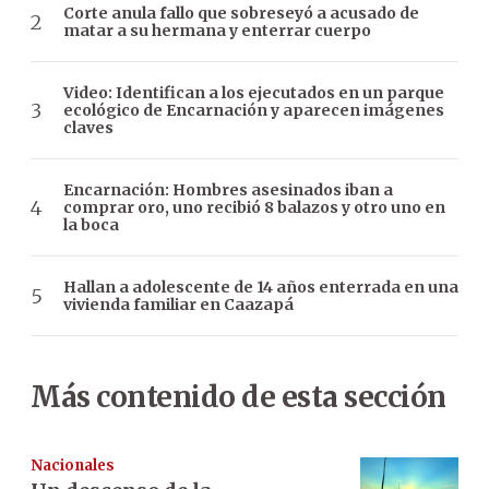
Corte anula fallo que sobreseyó a acusado de
matar a su hermana y enterrar cuerpo
Video: Identifican a los ejecutados en un parque
ecológico de Encarnación y aparecen imágenes
claves
Encarnación: Hombres asesinados iban a
comprar oro, uno recibió 8 balazos y otro uno en
la boca
Hallan a adolescente de 14 años enterrada en una
vivienda familiar en Caazapá
Más contenido de esta sección
Nacionales