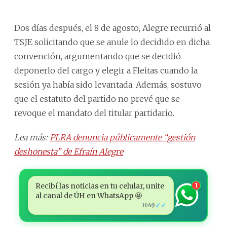
Dos días después, el 8 de agosto, Alegre recurrió al
TSJE solicitando que se anule lo decidido en dicha
convención, argumentando que se decidió
deponerlo del cargo y elegir a Fleitas cuando la
sesión ya había sido levantada. Además, sostuvo
que el estatuto del partido no prevé que se
revoque el mandato del titular partidario.
Lea más:
PLRA denuncia públicamente “gestión
deshonesta” de Efraín Alegre
Recibí las noticias en tu celular, unite
1
al canal de ÚH en WhatsApp 🤩
✓✓
11:49