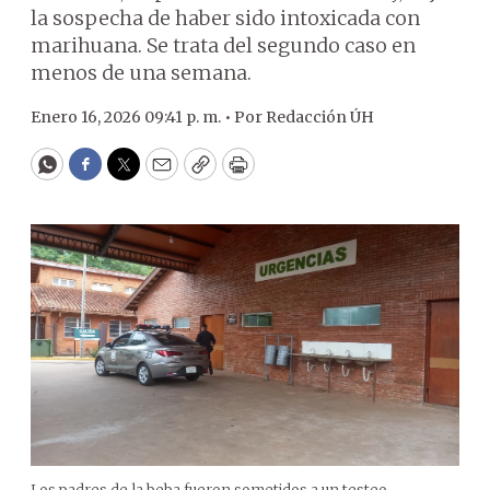
la sospecha de haber sido intoxicada con
marihuana. Se trata del segundo caso en
menos de una semana.
Enero 16, 2026 09:41 p. m. •
Por
Redacción ÚH
WhatsApp
Facebook
Twitter
Email
Copy
Print