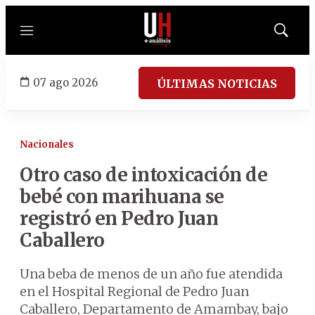
Menú
Mostrar
búsqued
07 ago 2026
ÚLTIMAS NOTICIAS
Nacionales
Otro caso de intoxicación de
bebé con marihuana se
registró en Pedro Juan
Caballero
Una beba de menos de un año fue atendida
en el Hospital Regional de Pedro Juan
Caballero, Departamento de Amambay, bajo