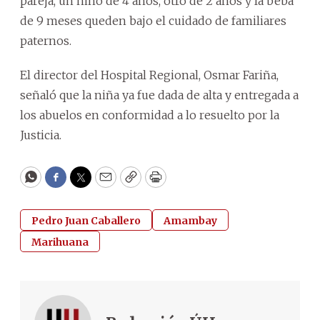
pareja, un niño de 4 años, otro de 2 años y la beba
de 9 meses queden bajo el cuidado de familiares
paternos.
El director del Hospital Regional, Osmar Fariña,
señaló que la niña ya fue dada de alta y entregada a
los abuelos en conformidad a lo resuelto por la
Justicia.
WhatsApp
Facebook
Twitter
Email
Copy
Print
Pedro Juan Caballero
Amambay
Marihuana