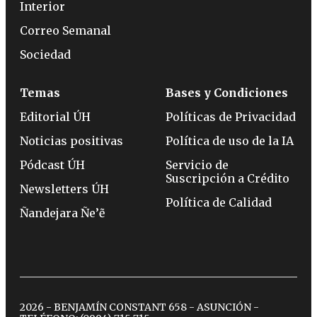
Interior
Correo Semanal
Sociedad
Temas
Bases y Condiciones
Editorial ÚH
Políticas de Privacidad
Noticias positivas
Política de uso de la IA
Pódcast ÚH
Servicio de
Suscripción a Crédito
Newsletters ÚH
Política de Calidad
Ñandejara Ñe’ẽ
2026 - BENJAMÍN CONSTANT 658 - ASUNCIÓN -