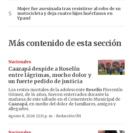
Mujer fue asesinada tras resistirse al robo de su
motocicleta y deja cuatro hijos huérfanos en
Ypané
Más contenido de esta sección
Nacionales
Caazapá despide a Roselín
entre lágrimas, mucho dolor y
un fuerte pedido de justicia
Los restos mortales de la adolescente
Roselín
Florentín
Gómez, de 14 años, fueron enterrados durante la
mañana de este sábado en el Cementerio Municipal de
Caazapá
, en medio del dolor de familiares, amigos y
allegados.
·
Agosto 8, 2026 12:11 p. m.
Redacción ÚH
Nacionales