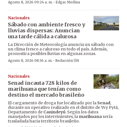
·
Agosto 8, 2026 09:24 a. m.
Edgar Medina
Nacionales
Sábado con ambiente fresco y
lluvias dispersas: Anuncian
una tarde cálida a calurosa
La Dirección de Meteorología anuncia un sábado con
un clima fresco a caluroso en todo el país. Además,
pronostica posibles lluvias en algunas zonas.
·
Agosto 8, 2026 08:36 a. m.
Redacción ÚH
Nacionales
Senad incauta 728 kilos de
marihuana que tenían como
destino el mercado brasileño
El cargamento de droga fue localizado por la
Senad
,
durante un operativo realizado en el distrito de Yvy Pytã,
Departamento de
Canindeyú
. Según los datos
manejados por los intervinientes, la
marihuana
sería
trasladada hacia territorio brasileño.