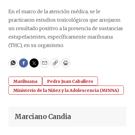
En el marco de la atención médica, se le
practicaron estudios toxicológicos que arrojaron
un resultado positivo a la presencia de sustancias
estupefacientes, específicamente marihuana
(THC), en su organismo.
WhatsApp
Facebook
Twitter
Email
Copy
Print
Marihuana
Pedro Juan Caballero
Ministerio de la Niñez y la Adolescencia (MINNA)
Marciano Candia