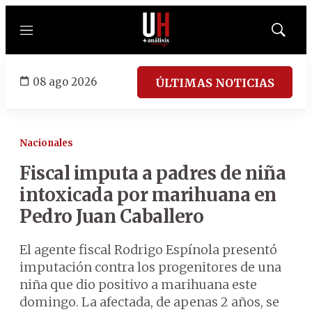
Menú
Mostrar
búsqued
08 ago 2026
ÚLTIMAS NOTICIAS
Nacionales
Fiscal imputa a padres de niña
intoxicada por marihuana en
Pedro Juan Caballero
El agente fiscal Rodrigo Espínola presentó
imputación contra los progenitores de una
niña que dio positivo a marihuana este
domingo. La afectada, de apenas 2 años, se