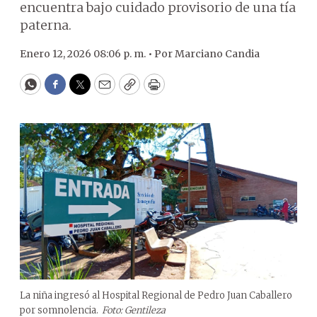
encuentra bajo cuidado provisorio de una tía
paterna.
Enero 12, 2026 08:06 p. m. •
Por
Marciano Candia
WhatsApp
Facebook
Twitter
Email
Copy
Print
La niña ingresó al Hospital Regional de Pedro Juan Caballero
por somnolencia.
Foto: Gentileza