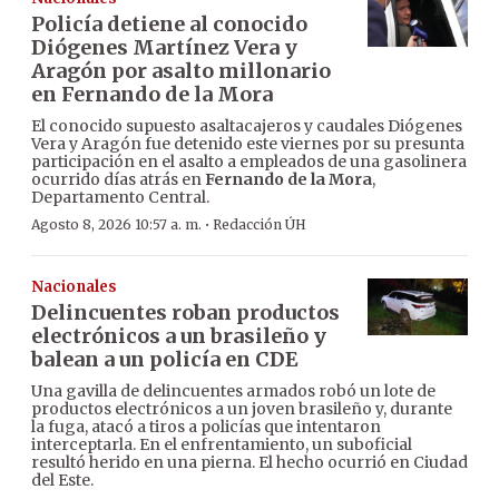
Policía detiene al conocido
Diógenes Martínez Vera y
Aragón por asalto millonario
en Fernando de la Mora
El conocido supuesto asaltacajeros y caudales Diógenes
Vera y Aragón fue detenido este viernes por su presunta
participación en el asalto a empleados de una gasolinera
ocurrido días atrás en
Fernando de la Mora
,
Departamento Central.
·
Agosto 8, 2026 10:57 a. m.
Redacción ÚH
Nacionales
Delincuentes roban productos
electrónicos a un brasileño y
balean a un policía en CDE
Una gavilla de delincuentes armados robó un lote de
productos electrónicos a un joven brasileño y, durante
la fuga, atacó a tiros a policías que intentaron
interceptarla. En el enfrentamiento, un suboficial
resultó herido en una pierna. El hecho ocurrió en Ciudad
del Este.