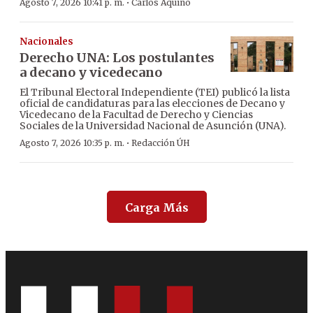
·
Agosto 7, 2026 10:41 p. m.
Carlos Aquino
Nacionales
Derecho UNA: Los postulantes
a decano y vicedecano
El Tribunal Electoral Independiente (TEI) publicó la lista
oficial de candidaturas para las elecciones de Decano y
Vicedecano de la Facultad de Derecho y Ciencias
Sociales de la Universidad Nacional de Asunción (UNA).
·
Agosto 7, 2026 10:35 p. m.
Redacción ÚH
Carga Más