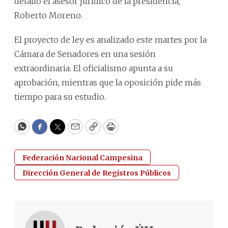
detalló el asesor jurídico de la presidencia,
Roberto Moreno.
El proyecto de ley es analizado este martes por la
Cámara de Senadores en una sesión
extraordinaria. El oficialismo apunta a su
aprobación, mientras que la oposición pide más
tiempo para su estudio.
WhatsApp
Facebook
Twitter
Email
Copy
Print
Federación Nacional Campesina
Dirección General de Registros Públicos