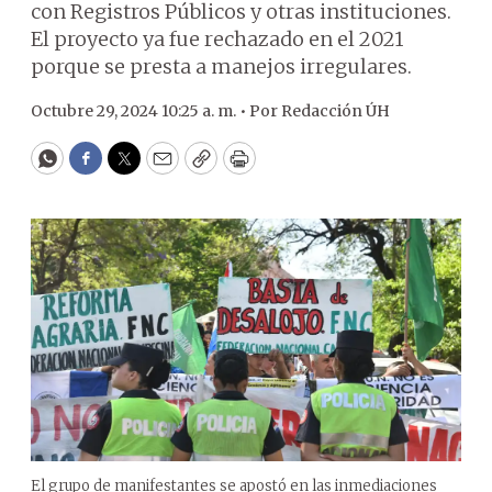
con Registros Públicos y otras instituciones.
El proyecto ya fue rechazado en el 2021
porque se presta a manejos irregulares.
Octubre 29, 2024 10:25 a. m. •
Por
Redacción ÚH
WhatsApp
Facebook
Twitter
Email
Copy
Print
El grupo de manifestantes se apostó en las inmediaciones