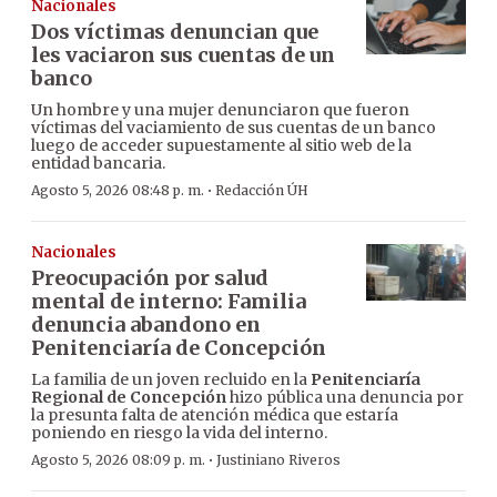
Nacionales
Dos víctimas denuncian que
les vaciaron sus cuentas de un
banco
Un hombre y una mujer denunciaron que fueron
víctimas del vaciamiento de sus cuentas de un banco
luego de acceder supuestamente al sitio web de la
entidad bancaria.
·
Agosto 5, 2026 08:48 p. m.
Redacción ÚH
Nacionales
Preocupación por salud
mental de interno: Familia
denuncia abandono en
Penitenciaría de Concepción
La familia de un joven recluido en la
Penitenciaría
Regional de Concepción
hizo pública una denuncia por
la presunta falta de atención médica que estaría
poniendo en riesgo la vida del interno.
·
Agosto 5, 2026 08:09 p. m.
Justiniano Riveros