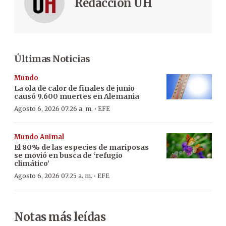
Redacción ÚH
Últimas Noticias
Mundo
La ola de calor de finales de junio
causó 9.600 muertes en Alemania
·
Agosto 6, 2026 07:26 a. m.
EFE
Mundo Animal
El 80% de las especies de mariposas
se movió en busca de ‘refugio
climático’
·
Agosto 6, 2026 07:25 a. m.
EFE
Notas más leídas