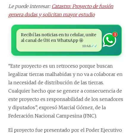
Le puede interesar:
Catastro: Proyecto de fusión
genera dudas y solicitan mayor estudio
Recibí las noticias en tu celular, unite
1
al canal de ÚH en WhatsApp 🤩
✓✓
10:48
“Este proyecto es un retroceso porque buscan
legalizar tierras malhabidas y no va a colaborar en
la necesidad de distribución de las tierras.
Cualquier hecho que se genere a consecuencia de
este proyecto es responsabilidad de los senadores
y diputados”, expresó Marcial Gómez, de la
Federación Nacional Campesina (FNC).
El proyecto fue presentado por el Poder Ejecutivo