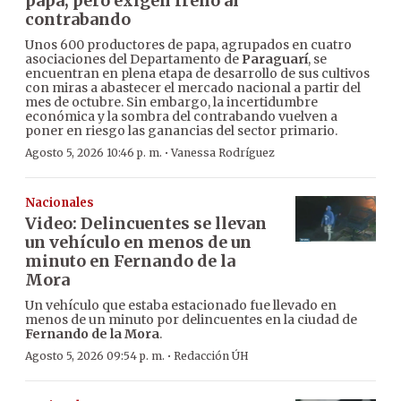
papa, pero exigen freno al
contrabando
Unos 600 productores de papa, agrupados en cuatro
asociaciones del Departamento de
Paraguarí
, se
encuentran en plena etapa de desarrollo de sus cultivos
con miras a abastecer el mercado nacional a partir del
mes de octubre. Sin embargo, la incertidumbre
económica y la sombra del contrabando vuelven a
poner en riesgo las ganancias del sector primario.
·
Agosto 5, 2026 10:46 p. m.
Vanessa Rodríguez
Nacionales
Video: Delincuentes se llevan
un vehículo en menos de un
minuto en Fernando de la
Mora
Un vehículo que estaba estacionado fue llevado en
menos de un minuto por delincuentes en la ciudad de
Fernando de la Mora
.
·
Agosto 5, 2026 09:54 p. m.
Redacción ÚH