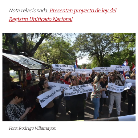
Nota relacionada:
Presentan proyecto de ley del
Registro Unificado Nacional
Foto: Rodrigo Villamayor.