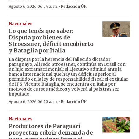
·
Agosto 6, 2026 06:54 a. m.
Redacción ÚH
Nacionales
Lo que tenés que saber:
Disputa por bienes de
Stroessner, déficit encubierto
y Bataglia por Italia
La disputa por la herencia del fallecido dictador
paraguayo, Alfredo Stroessner, continúa en Brasil con
un hijo extramatrimonial; el Ejecutivo admitió ante la
banca internacional que hay un déficit superior al
permitido en la ley de responsabilidad fiscal; el ex titular
de IPS, Vicente Bataglia, se encuentra en Italia por
motivos de cursos médicos y volverá al país tras ser
imputado.
·
Agosto 6, 2026 06:40 a. m.
Redacción ÚH
Nacionales
Productores de Paraguarí
proyectan cubrir demanda de