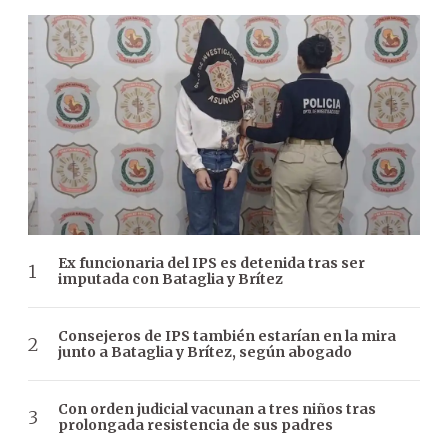
Ex funcionaria del IPS es detenida tras ser
imputada con Bataglia y Brítez
Consejeros de IPS también estarían en la mira
junto a Bataglia y Brítez, según abogado
Con orden judicial vacunan a tres niños tras
prolongada resistencia de sus padres