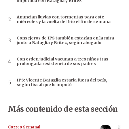
imputada con Bataglia y Brítez
Anuncian lluvias con tormentas para este
miércoles y la vuelta del frío el fin de semana
Consejeros de IPS también estarían en la mira
junto a Bataglia y Brítez, según abogado
Con orden judicial vacunan a tres niños tras
prolongada resistencia de sus padres
IPS: Vicente Bataglia estaría fuera del país,
según fiscal que lo imputó
Más contenido de esta sección
Correo Semanal