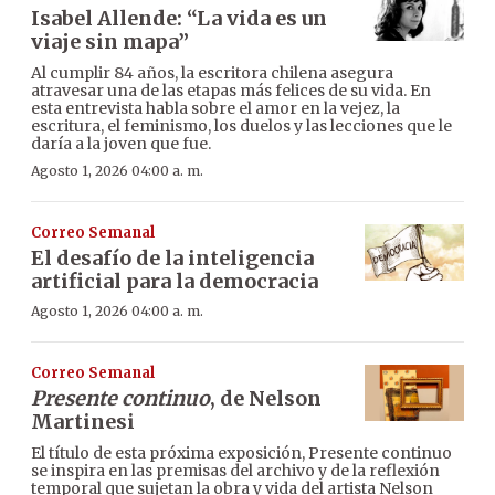
Isabel Allende: “La vida es un
viaje sin mapa”
Al cumplir 84 años, la escritora chilena asegura
atravesar una de las etapas más felices de su vida. En
esta entrevista habla sobre el amor en la vejez, la
escritura, el feminismo, los duelos y las lecciones que le
daría a la joven que fue.
Agosto 1, 2026 04:00 a. m.
Correo Semanal
El desafío de la inteligencia
artificial para la democracia
Agosto 1, 2026 04:00 a. m.
Correo Semanal
Presente continuo
, de Nelson
Martinesi
El título de esta próxima exposición, Presente continuo
se inspira en las premisas del archivo y de la reflexión
temporal que sujetan la obra y vida del artista Nelson