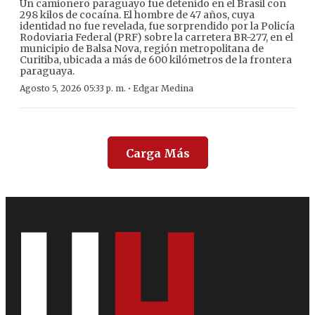
Un camionero paraguayo fue detenido en el Brasil con
298 kilos de cocaína. El hombre de 47 años, cuya
identidad no fue revelada, fue sorprendido por la Policía
Rodoviaria Federal (PRF) sobre la carretera BR-277, en el
municipio de Balsa Nova, región metropolitana de
Curitiba, ubicada a más de 600 kilómetros de la frontera
paraguaya.
·
Agosto 5, 2026 05:33 p. m.
Edgar Medina
Carga Más