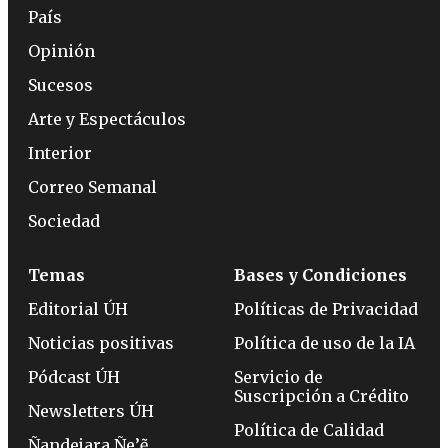
País
Opinión
Sucesos
Arte y Espectáculos
Interior
Correo Semanal
Sociedad
Temas
Bases y Condiciones
Editorial ÚH
Políticas de Privacidad
Noticias positivas
Política de uso de la IA
Pódcast ÚH
Servicio de
Suscripción a Crédito
Newsletters ÚH
Política de Calidad
Ñandejara Ñe’ẽ