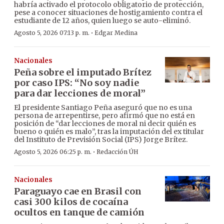
habría activado el protocolo obligatorio de protección,
pese a conocer situaciones de hostigamiento contra el
estudiante de 12 años, quien luego se auto-eliminó.
·
Agosto 5, 2026 07:13 p. m.
Edgar Medina
Nacionales
Peña sobre el imputado Brítez
por caso IPS: “No soy nadie
para dar lecciones de moral”
El presidente Santiago Peña aseguró que no es una
persona de arrepentirse, pero afirmó que no está en
posición de “dar lecciones de moral ni decir quién es
bueno o quién es malo”, tras la imputación del ex titular
del Instituto de Previsión Social (IPS) Jorge Brítez.
·
Agosto 5, 2026 06:25 p. m.
Redacción ÚH
Nacionales
Paraguayo cae en Brasil con
casi 300 kilos de cocaína
ocultos en tanque de camión