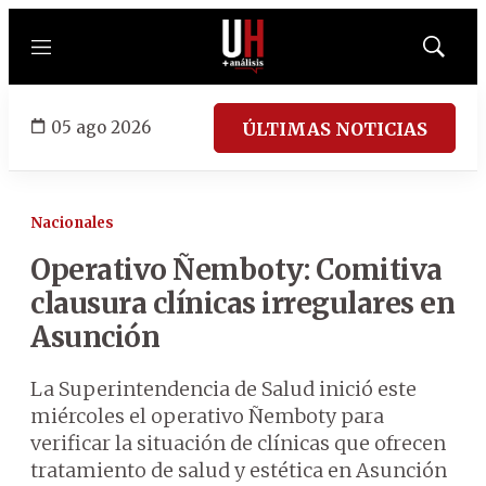
Menú
Mostrar
búsqued
05 ago 2026
ÚLTIMAS NOTICIAS
Nacionales
Operativo Ñemboty: Comitiva
clausura clínicas irregulares en
Asunción
La Superintendencia de Salud inició este
miércoles el operativo Ñemboty para
verificar la situación de clínicas que ofrecen
tratamiento de salud y estética en Asunción