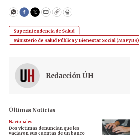
WhatsApp
Facebook
Twitter
Email
Copy
Print
Superintendencia de Salud
Ministerio de Salud Pública y Bienestar Social (MSPyBS)
Redacción ÚH
Últimas Noticias
Nacionales
Dos víctimas denuncian que les
vaciaron sus cuentas de un banco