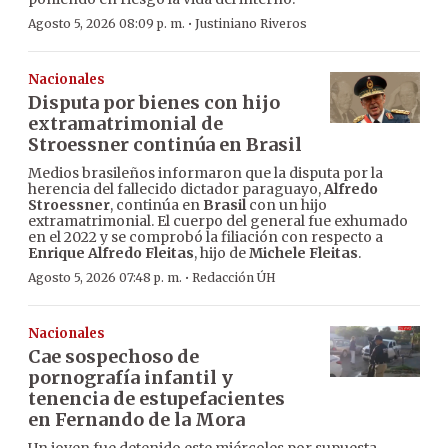
·
Agosto 5, 2026 08:09 p. m.
Justiniano Riveros
Nacionales
Disputa por bienes con hijo
extramatrimonial de
Stroessner continúa en Brasil
Medios brasileños informaron que la disputa por la
herencia del fallecido dictador paraguayo,
Alfredo
Stroessner
, continúa en
Brasil
con un hijo
extramatrimonial. El cuerpo del general fue exhumado
en el 2022 y se comprobó la filiación con respecto a
Enrique Alfredo Fleitas
, hijo de
Michele Fleitas
.
·
Agosto 5, 2026 07:48 p. m.
Redacción ÚH
Nacionales
Cae sospechoso de
pornografía infantil y
tenencia de estupefacientes
en Fernando de la Mora