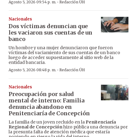
·
Agosto 5, 2026 09:54 p. m.
Redacción ÚH
Nacionales
Dos víctimas denuncian que
les vaciaron sus cuentas de un
banco
Un hombre y una mujer denunciaron que fueron
víctimas del vaciamiento de sus cuentas de un banco
luego de acceder supuestamente al sitio web de la
entidad bancaria.
·
Agosto 5, 2026 08:48 p. m.
Redacción ÚH
Nacionales
Preocupación por salud
mental de interno: Familia
denuncia abandono en
Penitenciaría de Concepción
La familia de un joven recluido en la
Penitenciaría
Regional de Concepción
hizo pública una denuncia por
la presunta falta de atención médica que estaría
poniendo en riesgo la vida del interno.