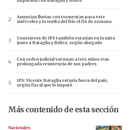
imputada con Bataglia y Brítez
Anuncian lluvias con tormentas para este
miércoles y la vuelta del frío el fin de semana
Consejeros de IPS también estarían en la mira
junto a Bataglia y Brítez, según abogado
Con orden judicial vacunan a tres niños tras
prolongada resistencia de sus padres
IPS: Vicente Bataglia estaría fuera del país,
según fiscal que lo imputó
Más contenido de esta sección
Nacionales