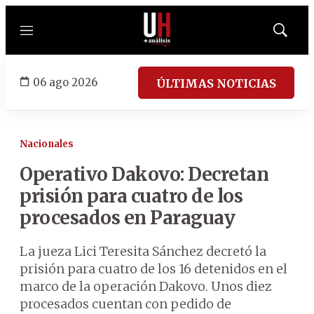
Menú
Mostrar
búsqued
06 ago 2026
ÚLTIMAS NOTICIAS
Nacionales
Operativo Dakovo: Decretan
prisión para cuatro de los
procesados en Paraguay
La jueza Lici Teresita Sánchez decretó la
prisión para cuatro de los 16 detenidos en el
marco de la operación Dakovo. Unos diez
procesados cuentan con pedido de