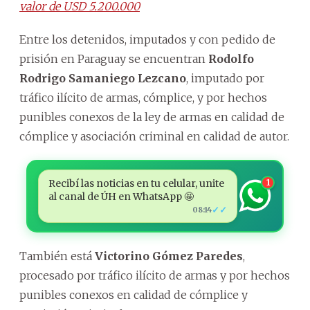
valor de USD 5.200.000
Entre los detenidos, imputados y con pedido de
prisión en Paraguay se encuentran
Rodolfo
Rodrigo Samaniego Lezcano
, imputado por
tráfico ilícito de armas, cómplice, y por hechos
punibles conexos de la ley de armas en calidad de
cómplice y asociación criminal en calidad de autor.
Recibí las noticias en tu celular, unite
1
al canal de ÚH en WhatsApp 🤩
✓✓
08:14
También está
Victorino Gómez Paredes
,
procesado por tráfico ilícito de armas y por hechos
punibles conexos en calidad de cómplice y