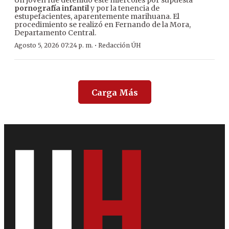
Un joven fue detenido este miércoles por supuesta
pornografía infantil
y por la tenencia de
estupefacientes, aparentemente marihuana. El
procedimiento se realizó en Fernando de la Mora,
Departamento Central.
·
Agosto 5, 2026 07:24 p. m.
Redacción ÚH
Carga Más