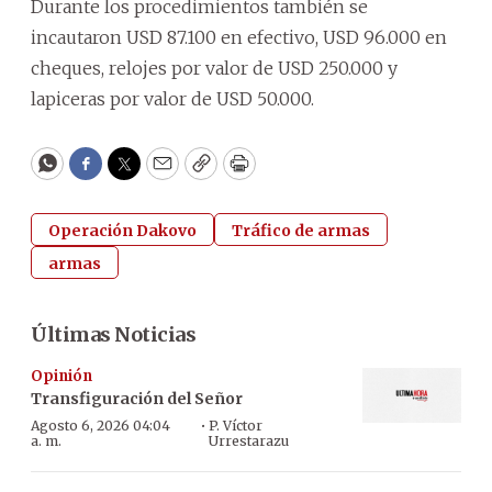
Durante los procedimientos también se
incautaron USD 87.100 en efectivo, USD 96.000 en
cheques, relojes por valor de USD 250.000 y
lapiceras por valor de USD 50.000.
WhatsApp
Facebook
Twitter
Email
Copy
Print
Operación Dakovo
Tráfico de armas
armas
Últimas Noticias
Opinión
Transfiguración del Señor
·
Agosto 6, 2026 04:04
P. Víctor
a. m.
Urrestarazu