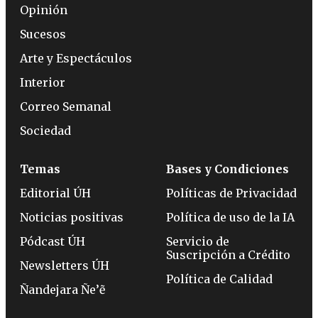
Opinión
Sucesos
Arte y Espectáculos
Interior
Correo Semanal
Sociedad
Temas
Bases y Condiciones
Editorial ÚH
Políticas de Privacidad
Noticias positivas
Política de uso de la IA
Pódcast ÚH
Servicio de
Suscripción a Crédito
Newsletters ÚH
Política de Calidad
Ñandejara Ñe’ẽ