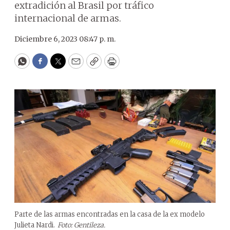
extradición al Brasil por tráfico
internacional de armas.
Diciembre 6, 2023 08:47 p. m.
WhatsApp
Facebook
Twitter
Email
Copy
Print
Parte de las armas encontradas en la casa de la ex modelo
Julieta Nardi.
Foto: Gentileza.