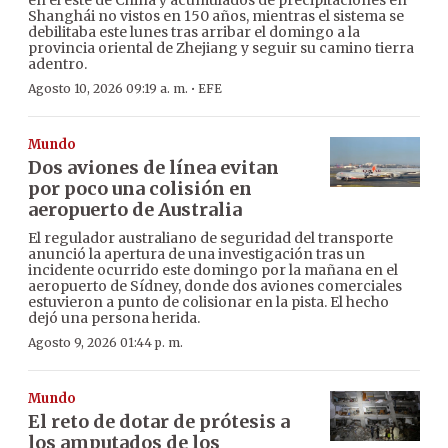
Shanghái no vistos en 150 años, mientras el sistema se
debilitaba este lunes tras arribar el domingo a la
provincia oriental de Zhejiang y seguir su camino tierra
adentro.
·
Agosto 10, 2026 09:19 a. m.
EFE
Mundo
Dos aviones de línea evitan
por poco una colisión en
aeropuerto de Australia
El regulador australiano de seguridad del transporte
anunció la apertura de una investigación tras un
incidente ocurrido este domingo por la mañana en el
aeropuerto de Sídney, donde dos aviones comerciales
estuvieron a punto de colisionar en la pista. El hecho
dejó una persona herida.
Agosto 9, 2026 01:44 p. m.
Mundo
El reto de dotar de prótesis a
los amputados de los