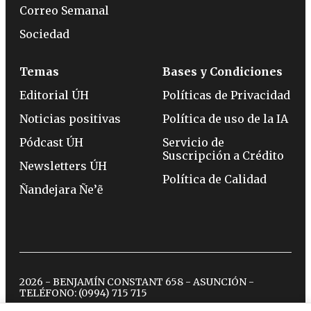
Correo Semanal
Sociedad
Temas
Bases y Condiciones
Editorial ÚH
Políticas de Privacidad
Noticias positivas
Política de uso de la IA
Pódcast ÚH
Servicio de
Suscripción a Crédito
Newsletters ÚH
Política de Calidad
Ñandejara Ñe’ẽ
2026 - BENJAMÍN CONSTANT 658 - ASUNCIÓN -
TELÉFONO:
(0994) 715 715