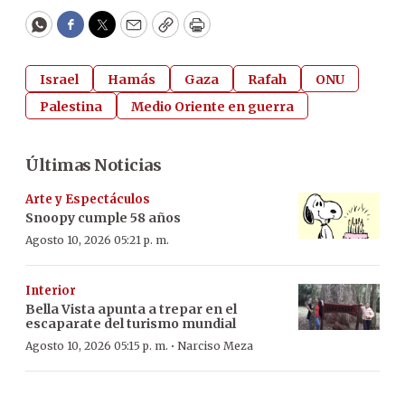
WhatsApp
Facebook
Twitter
Email
Copy
Print
Israel
Hamás
Gaza
Rafah
ONU
Palestina
Medio Oriente en guerra
Últimas Noticias
Arte y Espectáculos
Snoopy cumple 58 años
Agosto 10, 2026 05:21 p. m.
Interior
Bella Vista apunta a trepar en el
escaparate del turismo mundial
·
Agosto 10, 2026 05:15 p. m.
Narciso Meza