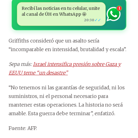
Recibí las noticias en tu celular, unite
1
al canal de ÚH en WhatsApp 🤩
✓✓
20:30
Griffiths consideró que un asalto sería
“incomparable en intensidad, brutalidad y escala”.
Sepa más:
Israel intensifica presión sobre Gaza y
EEUU teme “un desastre”
“No tenemos ni las garantías de seguridad, ni los
suministros, ni el personal necesario para
mantener estas operaciones. La historia no será
amable. Esta guerra debe terminar”, enfatizó.
Fuente: AFP.