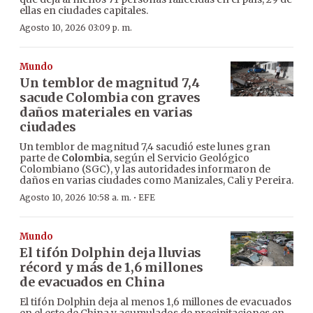
ellas en ciudades capitales.
Agosto 10, 2026 03:09 p. m.
Mundo
Un temblor de magnitud 7,4
sacude Colombia con graves
daños materiales en varias
ciudades
Un temblor de magnitud 7,4 sacudió este lunes gran
parte de
Colombia
, según el Servicio Geológico
Colombiano (SGC), y las autoridades informaron de
daños en varias ciudades como Manizales, Cali y Pereira.
·
Agosto 10, 2026 10:58 a. m.
EFE
Mundo
El tifón Dolphin deja lluvias
récord y más de 1,6 millones
de evacuados en China
El tifón Dolphin deja al menos 1,6 millones de evacuados
en el este de China y acumulados de precipitaciones en