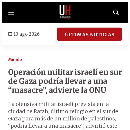
Menú
Mostrar
búsqued
10 ago 2026
ÚLTIMAS NOTICIAS
Mundo
Operación militar israelí en sur
de Gaza podría llevar a una
“masacre”, advierte la ONU
La ofensiva militar israelí prevista en la
ciudad de Rafah, último refugio en el sur de
Gaza para más de un millón de palestinos,
“podría llevar a una masacre”, advirtió este