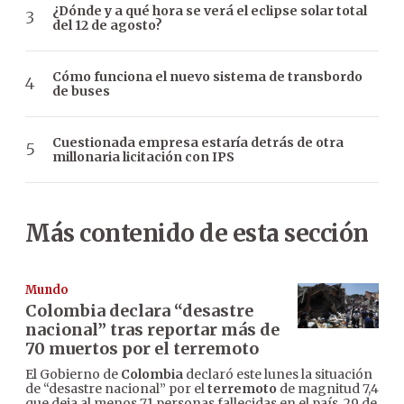
¿Dónde y a qué hora se verá el eclipse solar total
del 12 de agosto?
Cómo funciona el nuevo sistema de transbordo
de buses
Cuestionada empresa estaría detrás de otra
millonaria licitación con IPS
Más contenido de esta sección
Mundo
Colombia declara “desastre
nacional” tras reportar más de
70 muertos por el terremoto
El Gobierno de
Colombia
declaró este lunes la situación
de “desastre nacional” por el
terremoto
de magnitud 7,4
que deja al menos 71 personas fallecidas en el país, 29 de