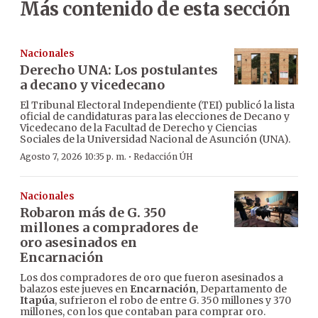
Más contenido de esta sección
Nacionales
Derecho UNA: Los postulantes
a decano y vicedecano
El Tribunal Electoral Independiente (TEI) publicó la lista
oficial de candidaturas para las elecciones de Decano y
Vicedecano de la Facultad de Derecho y Ciencias
Sociales de la Universidad Nacional de Asunción (UNA).
·
Agosto 7, 2026 10:35 p. m.
Redacción ÚH
Nacionales
Robaron más de G. 350
millones a compradores de
oro asesinados en
Encarnación
Los dos compradores de oro que fueron asesinados a
balazos este jueves en
Encarnación
, Departamento de
Itapúa
, sufrieron el robo de entre G. 350 millones y 370
millones, con los que contaban para comprar oro.