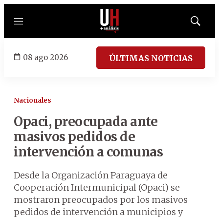
Menú
Mostrar
búsqued
08 ago 2026
ÚLTIMAS NOTICIAS
Nacionales
Opaci, preocupada ante
masivos pedidos de
intervención a comunas
Desde la Organización Paraguaya de
Cooperación Intermunicipal (Opaci) se
mostraron preocupados por los masivos
pedidos de intervención a municipios y