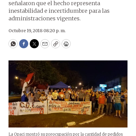
señalaron que el hecho representa
inestabilidad e incertidumbre para las
administraciones vigentes.
Octubre 19, 2018 08:20 p. m.
WhatsApp
Facebook
Twitter
Email
Copy
Print
La Opaci mostró su preocupación por la cantidad de pedidos