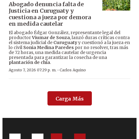
Abogado denuncia falta de
Justicia en Curuguaty y
cuestiona a jueza por demora
en medida cautelar
El abogado Édgar González, representante legal del
productor
Viumar de Souza
, lanzó duras críticas contra
el sistema judicial de
Curuguaty
y cuestionó a la jueza en
lo civil
Sonia Medina Paredes
por no resolver, tras más
de 72 horas, una medida cautelar de urgencia
presentada para garantizar la cosecha de una
plantación de chía
.
·
Agosto 7, 2026 07:29 p. m.
Carlos Aquino
Carga Más