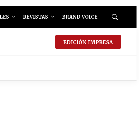
LES
REVISTAS
BRAND VOICE
Mostrar
búsqueda
EDICIÓN IMPRESA