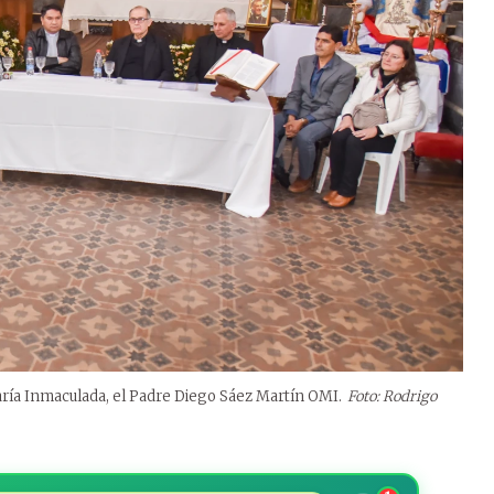
aría Inmaculada, el Padre Diego Sáez Martín OMI.
Foto: Rodrigo