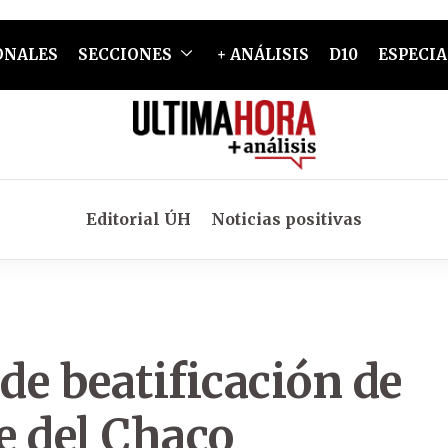
ONALES
SECCIONES
+ ANÁLISIS
D10
ESPECIA
Editorial ÚH
Noticias positivas
 de beatificación de
re del Chaco