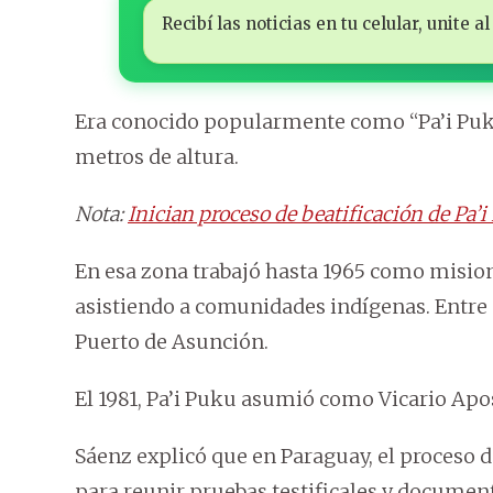
Recibí las noticias en tu celular, unite
Era conocido popularmente como “Pa’i Pukú”
metros de altura.
Nota:
Inician proceso de beatificación de Pa’
En esa zona trabajó hasta 1965 como mision
asistiendo a comunidades indígenas. Entre 1
Puerto de Asunción.
El 1981, Pa’i Puku asumió como Vicario Apo
Sáenz explicó que en Paraguay, el proceso d
para reunir pruebas testificales y documen