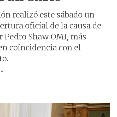
ón realizó este sábado un
rtura oficial de la causa de
or Pedro Shaw OMI, más
en coincidencia con el
to.
ÚH