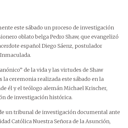
mente este sábado un proceso de investigación
sionero oblato belga Pedro Shaw, que evangelizó
sacerdote español Diego Sáenz, postulador
a Inmaculada.
canónico” de la vida y las virtudes de Shaw
as la ceremonia realizada este sábado en la
de él y el teólogo alemán Michael Krischer,
n de investigación histórica.
e un tribunal de investigación documental ante
sidad Católica Nuestra Señora de la Asunción,