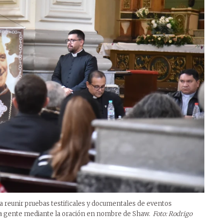
a reunir pruebas testificales y documentales de eventos
la gente mediante la oración en nombre de Shaw.
Foto: Rodrigo