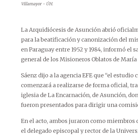
Villamayor - ÚH.
La Arquidiócesis de Asunción abrió oficial
para la beatificación y canonización del mi
en Paraguay entre 1952 y 1984, informó el 
general de los Misioneros Oblatos de Marí
Sáenz dijo a la agencia EFE que “el estudio 
comenzará a realizarse de forma oficial, tr
iglesia de La Encarnación, de Asunción, don
fueron presentados para dirigir una comisió
En el acto, ambos juraron como miembros d
el delegado episcopal y rector de la Univer