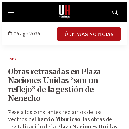
Menú
Mostrar
búsqued
06 ago 2026
ÚLTIMAS NOTICIAS
País
Obras retrasadas en Plaza
Naciones Unidas “son un
reflejo” de la gestión de
Nenecho
Pese a los constantes reclamos de los
vecinos del
barrio Mburicao
, las obras de
revitalización de la
Plaza Naciones Unidas