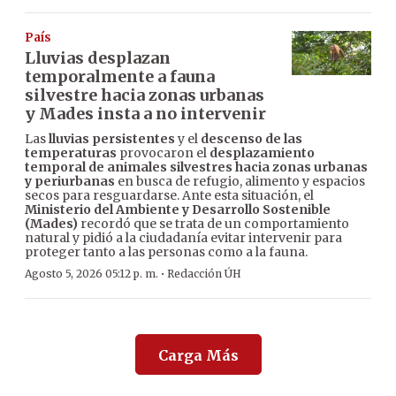
País
Lluvias desplazan
temporalmente a fauna
silvestre hacia zonas urbanas
y Mades insta a no intervenir
Las
lluvias persistentes
y el
descenso de las
temperaturas
provocaron el
desplazamiento
temporal de animales silvestres hacia zonas urbanas
y periurbanas
en busca de refugio, alimento y espacios
secos para resguardarse. Ante esta situación, el
Ministerio del Ambiente y Desarrollo Sostenible
(Mades)
recordó que se trata de un comportamiento
natural y pidió a la ciudadanía evitar intervenir para
proteger tanto a las personas como a la fauna.
·
Agosto 5, 2026 05:12 p. m.
Redacción ÚH
Carga Más