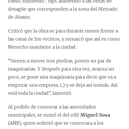
Pablo, sufriendo”, dijo, aludiendo a las obras de
desagüe que corresponden a la zona del Mercado
de Abasto.
Criticó que la obra se para durante meses frente a
las casas de los vecinos, y remarcó que así es como
Nenecho mantiene a la ciudad.
“Vienen a mover tres piedras, ponen un par de
maquinarias. Y después para otra vez, avanza un
poco, se pone una maquinaria para decir que va a
empezar una empresa, (...) y se deja así nomás. Así
está toda la ciudad”, lamentó.
Al pedido de convocar a las autoridades
municipales, se sumó el del edil
Miguel Sosa
(ANR), quien solicitó que se convocara a los