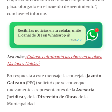
plazo otorgado en el acuerdo de avenimiento”,
concluye el informe.
Recibí las noticias en tu celular, unite
1
al canal de ÚH en WhatsApp 🤩
✓✓
02:28
Lea más
:
¿Cuándo culminarán las obras en la plaza
Naciones Unidas?
En respuesta a este mensaje, la concejala
Jazmín
Galeano
(PPQ) solicitó que se convoque
nuevamente a representantes de la
Asesoría
Jurídica
y de la
Dirección de Obras
de la
Municipalidad.