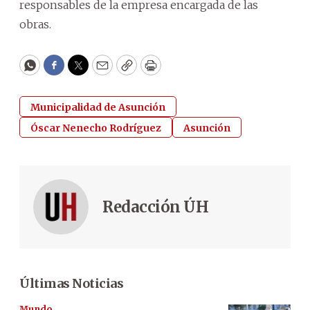
responsables de la empresa encargada de las
obras.
WhatsApp
Facebook
Twitter
Email
Copy
Print
Municipalidad de Asunción
Óscar Nenecho Rodríguez
Asunción
Redacción ÚH
Últimas Noticias
Mundo