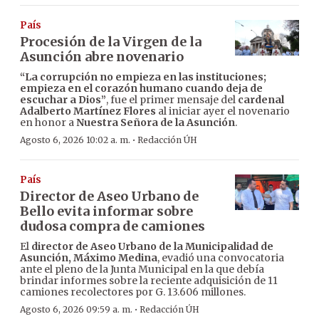
País
Procesión de la Virgen de la
Asunción abre novenario
“La corrupción no empieza en las instituciones;
empieza en el corazón humano cuando deja de
escuchar a Dios”
, fue el primer mensaje del
cardenal
Adalberto Martínez Flores
al iniciar ayer el novenario
en honor a
Nuestra Señora de la Asunción
.
·
Agosto 6, 2026 10:02 a. m.
Redacción ÚH
País
Director de Aseo Urbano de
Bello evita informar sobre
dudosa compra de camiones
El
director de Aseo Urbano de la Municipalidad de
Asunción, Máximo Medina
, evadió una convocatoria
ante el pleno de la Junta Municipal en la que debía
brindar informes sobre la reciente adquisición de 11
camiones recolectores por G. 13.606 millones.
·
Agosto 6, 2026 09:59 a. m.
Redacción ÚH