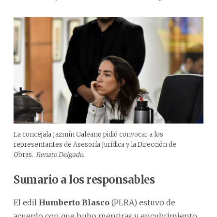
La concejala Jazmín Galeano pidió convocar a los
representantes de Asesoría Jurídica y la Dirección de
Obras.
Renato Delgado.
Sumario a los responsables
El edil
Humberto Blasco
(PLRA) estuvo de
acuerdo con que hubo mentiras y encubrimiento