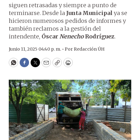
siguen retrasadas y siempre a punto de
terminarse. Desde la
Junta Municipal
ya se
hicieron numerosos pedidos de informes y
también reclamos a la gestión del
intendente,
Óscar
Nenecho
Rodríguez
.
Junio 11, 2025 04:40 p. m. •
Por
Redacción ÚH
WhatsApp
Facebook
Twitter
Email
Copy
Print