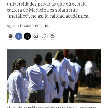
universidades privadas que ofrecen la
carrera de Medicina es solamente
“metálico”, no así la calidad académica.
Agosto 17, 2023 03:30 p. m.
WhatsApp
Facebook
Twitter
Email
Copy
Print