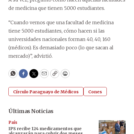
de medicina que tienen 5.000 estudiantes.
“Cuando vemos que una facultad de medicina
tiene 5.000 estudiantes, cómo hacen si las
universidades nacionales forman 40, 40, 160
(médicos). Es demasiado poco (lo que sacan al
mercado)”, advirtió.
WhatsApp
Facebook
Twitter
Email
Copy
Print
Círculo Paraguayo de Médicos
Cones
Últimas Noticias
País
IPS recibe 124 medicamentos que
alcanzarán para cubrir dos meses