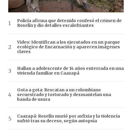
Policía afirma que detenido confesó el crimen de
Roselín y dio detalles escalofriantes
Video: Identifican a los ejecutados en un parque
ecológico de Encarnación y aparecen imágenes
claves
Hallan a adolescente de 14 años enterrada en una
vivienda familiar en Caazapá
Gota a gota: Rescatan a un colombiano
secuestrado y torturado y desmantelan una
banda de usura
Caazapá: Roselín murió por asfixia y la violencia
sufrió tras su deceso, según autopsia