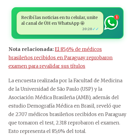
Recibí las noticias en tu celular, unite
1
al canal de ÚH en WhatsApp 🤩
✓✓
20:20
Nota relacionada:
El 85,6% de médicos
brasileños recibidos en Paraguay reprobaron
examen para revalidar sus títulos
La encuesta realizada por la Facultad de Medicina
de la Universidad de São Paulo (USP) y la
Asociación Médica Brasileña (AMB), además del
estudio Demografía Médica en Brasil, reveló que
de 2.707 médicos brasileños recibidos en Paraguay
que tomaron el test, 2.318 reprobaron el examen.
Esto representa el 85,6% del total.