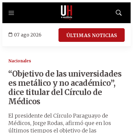
Menú
Mostrar
búsqued
07 ago 2026
ÚLTIMAS NOTICIAS
Nacionales
“Objetivo de las universidades
es metálico y no académico”,
dice titular del Círculo de
Médicos
El presidente del Círculo Paraguayo de
Médicos, Jorge Rodas, afirmó que en los
últimos tiempos el objetivo de las