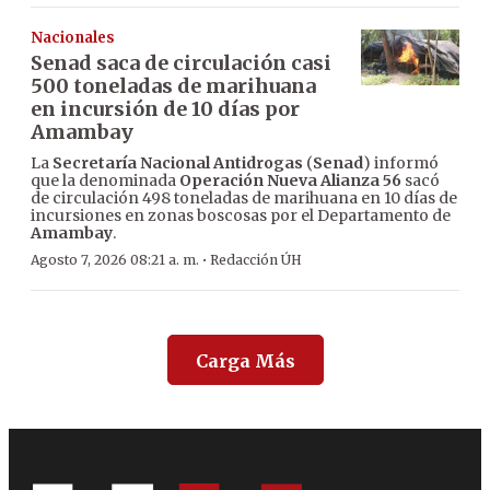
Nacionales
Senad saca de circulación casi
500 toneladas de marihuana
en incursión de 10 días por
Amambay
La
Secretaría Nacional Antidrogas
(
Senad
) informó
que la denominada
Operación Nueva Alianza 56
sacó
de circulación 498 toneladas de marihuana en 10 días de
incursiones en zonas boscosas por el Departamento de
Amambay
.
·
Agosto 7, 2026 08:21 a. m.
Redacción ÚH
Carga Más