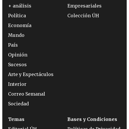
+ análisis
Empresariales
Política
Colección ÚH
Economía
Mundo
País
Opinión
Sucesos
Arte y Espectáculos
Interior
Correo Semanal
Sociedad
Temas
Bases y Condiciones
Editorial ÚH
Políticas de Privacidad