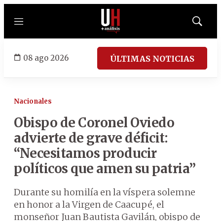
Menú
Mostrar
búsqued
08 ago 2026
ÚLTIMAS NOTICIAS
Nacionales
Obispo de Coronel Oviedo
advierte de grave déficit:
“Necesitamos producir
políticos que amen su patria”
Durante su homilía en la víspera solemne
en honor a la Virgen de Caacupé, el
monseñor Juan Bautista Gavilán, obispo de