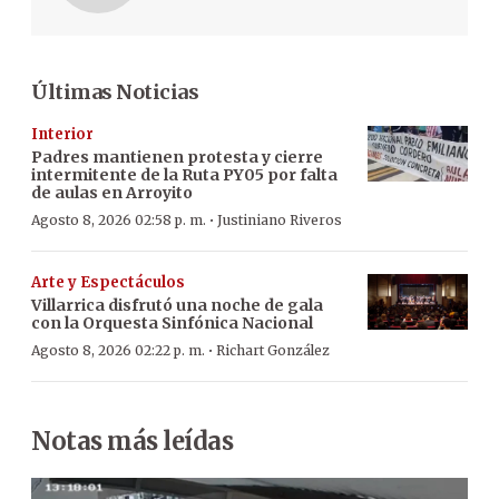
Últimas Noticias
Interior
Padres mantienen protesta y cierre
intermitente de la Ruta PY05 por falta
de aulas en Arroyito
·
Agosto 8, 2026 02:58 p. m.
Justiniano Riveros
Arte y Espectáculos
Villarrica disfrutó una noche de gala
con la Orquesta Sinfónica Nacional
·
Agosto 8, 2026 02:22 p. m.
Richart González
Notas más leídas