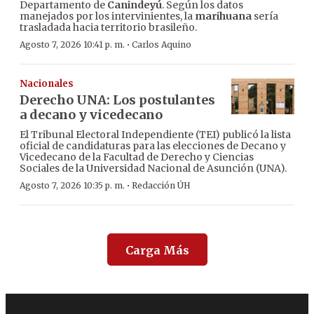
Departamento de
Canindeyú
. Según los datos
manejados por los intervinientes, la
marihuana
sería
trasladada hacia territorio brasileño.
·
Agosto 7, 2026 10:41 p. m.
Carlos Aquino
Nacionales
Derecho UNA: Los postulantes
a decano y vicedecano
El Tribunal Electoral Independiente (TEI) publicó la lista
oficial de candidaturas para las elecciones de Decano y
Vicedecano de la Facultad de Derecho y Ciencias
Sociales de la Universidad Nacional de Asunción (UNA).
·
Agosto 7, 2026 10:35 p. m.
Redacción ÚH
Carga Más