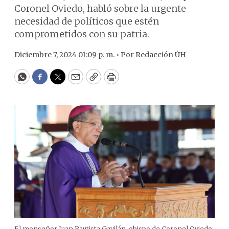
Coronel Oviedo, habló sobre la urgente
necesidad de políticos que estén
comprometidos con su patria.
Diciembre 7, 2024 01:09 p. m. •
Por
Redacción ÚH
WhatsApp
Facebook
Twitter
Email
Copy
Print