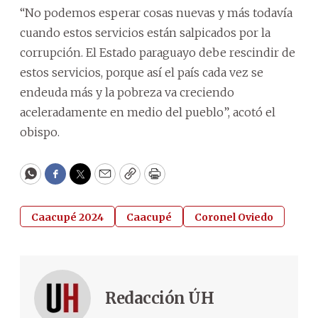
“No podemos esperar cosas nuevas y más todavía
cuando estos servicios están salpicados por la
corrupción. El Estado paraguayo debe rescindir de
estos servicios, porque así el país cada vez se
endeuda más y la pobreza va creciendo
aceleradamente en medio del pueblo”, acotó el
obispo.
WhatsApp
Facebook
Twitter
Email
Copy
Print
Caacupé 2024
Caacupé
Coronel Oviedo
Redacción ÚH