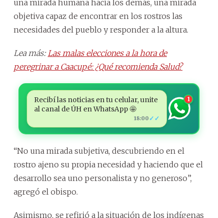
una mirada humana hacia los demás, una mirada
objetiva capaz de encontrar en los rostros las
necesidades del pueblo y responder a la altura.
Lea más:
Las malas elecciones a la hora de
peregrinar a Caacupé: ¿Qué recomienda Salud?
Recibí las noticias en tu celular, unite
1
al canal de ÚH en WhatsApp 🤩
✓✓
18:00
“No una mirada subjetiva, descubriendo en el
rostro ajeno su propia necesidad y haciendo que el
desarrollo sea uno personalista y no generoso”,
agregó el obispo.
Asimismo, se refirió a la situación de los indígenas