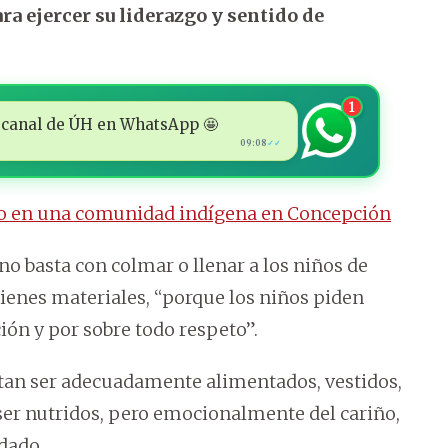
ra ejercer su liderazgo y sentido de
1
 al canal de ÚH en WhatsApp 🤩
09:08
✓✓
iño en una comunidad indígena en Concepción
 basta con colmar o llenar a los niños de
ienes materiales, “porque los niños piden
ción y por sobre todo respeto”.
itan ser adecuadamente alimentados, vestidos,
ser nutridos, pero emocionalmente del cariño,
idado.