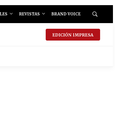
LES
REVISTAS
BRAND VOICE
Mostrar
búsqueda
EDICIÓN IMPRESA