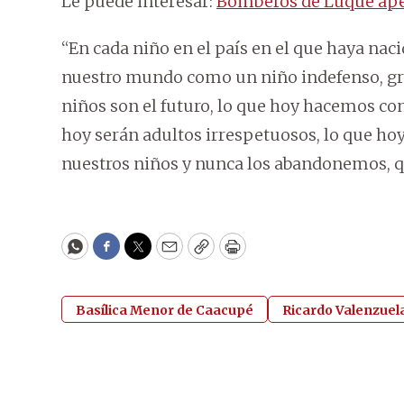
Le puede interesar:
Bomberos de Luque apela
“En cada niño en el país en el que haya naci
nuestro mundo como un niño indefenso, gr
niños son el futuro, lo que hoy hacemos con
hoy serán adultos irrespetuosos, lo que
nuestros niños y nunca los abandonemos, q
WhatsApp
Facebook
Twitter
Email
Copy
Print
Basílica Menor de Caacupé
Ricardo Valenzuel