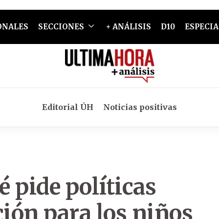
ONALES
SECCIONES
+ ANÁLISIS
D10
ESPECIA
Editorial ÚH
Noticias positivas
 pide políticas
ción para los niños