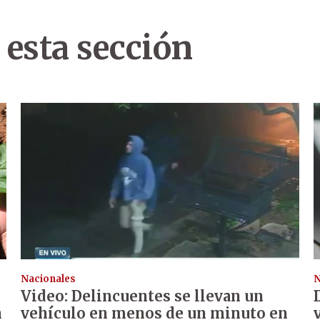
 esta sección
Nacionales
N
Video: Delincuentes se llevan un
n
vehículo en menos de un minuto en