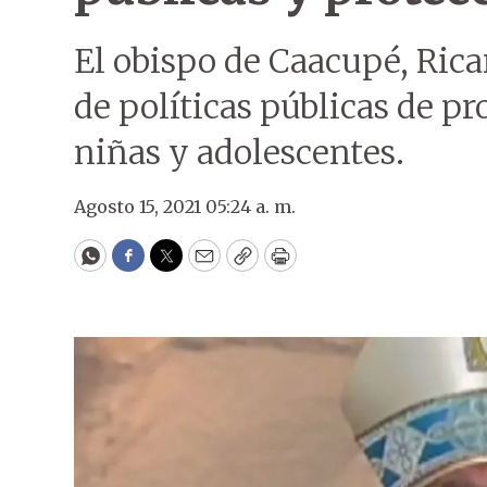
El obispo de Caacupé, Ricar
de políticas públicas de pr
niñas y adolescentes.
Agosto 15, 2021 05:24 a. m.
WhatsApp
Facebook
Twitter
Email
Copy
Print