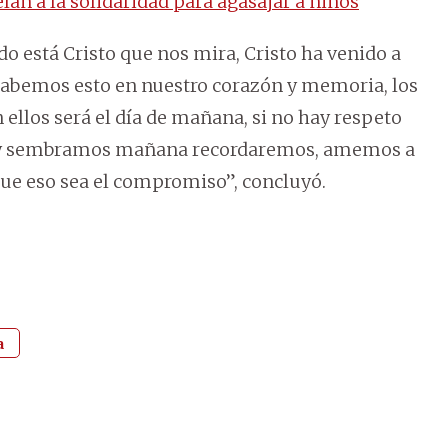
n a la solidaridad para agasajar a niños
do está Cristo que nos mira, Cristo ha venido a
abemos esto en nuestro corazón y memoria, los
 ellos será el día de mañana, si no hay respeto
 hoy sembramos mañana recordaremos, amemos a
ue eso sea el compromiso”, concluyó.
a