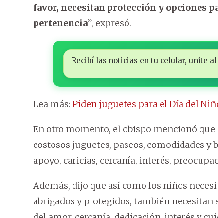
favor, necesitan protección y opciones pa
pertenencia
”, expresó.
Recibí las noticias en tu celular, unite
Lea más:
Piden juguetes para el Día del N
En otro momento, el obispo mencionó que no
costosos juguetes, paseos, comodidades y b
apoyo, caricias, cercanía, interés, preocupa
Además, dijo que así como los niños neces
abrigados y protegidos, también necesitan 
del amor, cercanía, dedicación, interés y cu