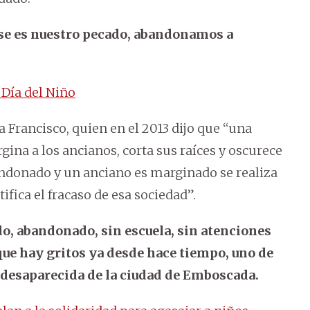
se es nuestro pecado, abandonamos a
 Día del Niño
a Francisco, quien en el 2013 dijo que “una
ina a los ancianos, corta sus raíces y oscurece
andonado y un anciano es marginado se realiza
tifica el fracaso de esa sociedad”.
o, abandonado, sin escuela, sin atenciones
 que hay gritos ya desde hace tiempo, uno de
a desaparecida de la ciudad de Emboscada.