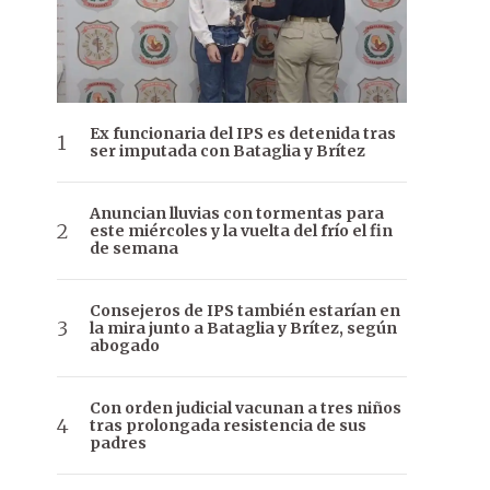
Ex funcionaria del IPS es detenida tras
ser imputada con Bataglia y Brítez
Anuncian lluvias con tormentas para
este miércoles y la vuelta del frío el fin
de semana
Consejeros de IPS también estarían en
la mira junto a Bataglia y Brítez, según
abogado
Con orden judicial vacunan a tres niños
tras prolongada resistencia de sus
padres