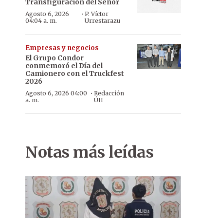
Transfiguración del Señor
·
Agosto 6, 2026
P. Víctor
04:04 a. m.
Urrestarazu
Empresas y negocios
El Grupo Condor
conmemoró el Día del
Camionero con el Truckfest
2026
·
Agosto 6, 2026 04:00
Redacción
a. m.
ÚH
Notas más leídas