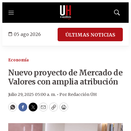
Menú
Mostrar
búsqued
05 ago 2026
ÚLTIMAS NOTICIAS
Economía
Nuevo proyecto de Mercado de
Valores con amplia atribución
Julio 29, 2025 05:00 a. m. •
Por
Redacción ÚH
WhatsApp
Facebook
Twitter
Email
Copy
Print