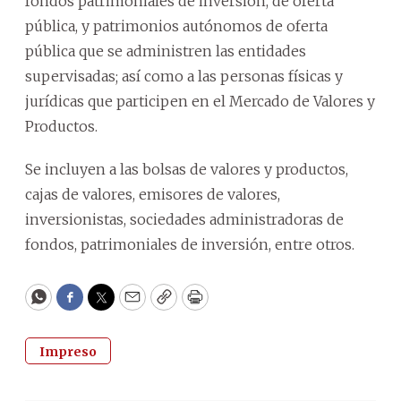
fondos patrimoniales de inversión, de oferta
pública, y patrimonios autónomos de oferta
pública que se administren las entidades
supervisadas; así como a las personas físicas y
jurídicas que participen en el Mercado de Valores y
Productos.
Se incluyen a las bolsas de valores y productos,
cajas de valores, emisores de valores,
inversionistas, sociedades administradoras de
fondos, patrimoniales de inversión, entre otros.
WhatsApp
Facebook
Twitter
Email
Copy
Print
Impreso