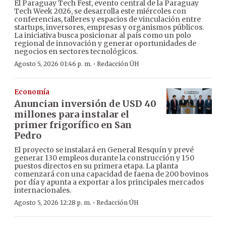
El Paraguay Tech Fest, evento central de la Paraguay
Tech Week 2026, se desarrolla este miércoles con
conferencias, talleres y espacios de vinculación entre
startups, inversores, empresas y organismos públicos.
La iniciativa busca posicionar al país como un polo
regional de innovación y generar oportunidades de
negocios en sectores tecnológicos.
·
Agosto 5, 2026 01:46 p. m.
Redacción ÚH
Economía
Anuncian inversión de USD 40
millones para instalar el
primer frigorífico en San
Pedro
El proyecto se instalará en General Resquín y prevé
generar 130 empleos durante la construcción y 150
puestos directos en su primera etapa. La planta
comenzará con una capacidad de faena de 200 bovinos
por día y apunta a exportar a los principales mercados
internacionales.
·
Agosto 5, 2026 12:28 p. m.
Redacción ÚH