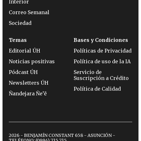
Interior
Correo Semanal
Sociedad
Temas
Bases y Condiciones
Editorial ÚH
Políticas de Privacidad
Noticias positivas
Política de uso de la IA
Pódcast ÚH
Servicio de
Suscripción a Crédito
Newsletters ÚH
Política de Calidad
Ñandejara Ñe’ẽ
2026 - BENJAMÍN CONSTANT 658 - ASUNCIÓN -
TELÉFONO:
(0994) 715 715