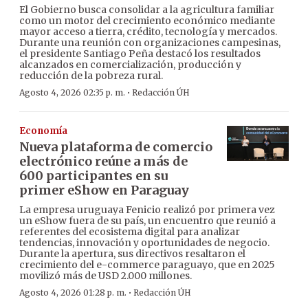
El Gobierno busca consolidar a la agricultura familiar
como un motor del crecimiento económico mediante
mayor acceso a tierra, crédito, tecnología y mercados.
Durante una reunión con organizaciones campesinas,
el presidente Santiago Peña destacó los resultados
alcanzados en comercialización, producción y
reducción de la pobreza rural.
·
Agosto 4, 2026 02:35 p. m.
Redacción ÚH
Economía
Nueva plataforma de comercio
electrónico reúne a más de
600 participantes en su
primer eShow en Paraguay
La empresa uruguaya Fenicio realizó por primera vez
un eShow fuera de su país, un encuentro que reunió a
referentes del ecosistema digital para analizar
tendencias, innovación y oportunidades de negocio.
Durante la apertura, sus directivos resaltaron el
crecimiento del e-commerce paraguayo, que en 2025
movilizó más de USD 2.000 millones.
·
Agosto 4, 2026 01:28 p. m.
Redacción ÚH