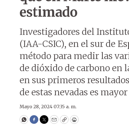
estimado
Investigadores del Institut
(IAA-CSIC), en el sur de E
método para medir las var
de dióxido de carbono en l
en sus primeros resultado
de estas nevadas es mayor 
Mayo 28, 2024 07:35 a. m.
WhatsApp
Facebook
Twitter
Email
Copy
Print