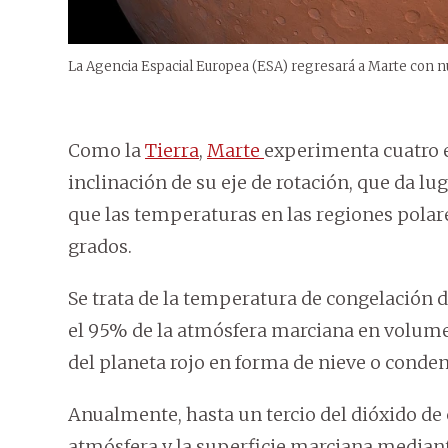
La Agencia Espacial Europea (ESA) regresará a Marte con 
Como la
Tierra
,
Marte
experimenta cuatro e
inclinación de su eje de rotación, que da l
que las temperaturas en las regiones polar
grados.
Se trata de la temperatura de congelación 
el 95% de la atmósfera marciana en volumen
del planeta rojo en forma de nieve o cond
Anualmente, hasta un tercio del dióxido de
atmósfera y la superficie marciana mediant