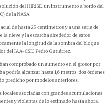
esolución del HiRISE, un instrumento a bordo del
O) de la NASA.
cial de hasta 25 centímetros y a una serie de
e la nieve y la escarcha alrededor de estos
ocamente la longitud de la sombra del bloque
dor del IAA-CSIC Pedro Gutiérrez.
s han comprobado un aumento en el grosor por
ha podría alcanzar hasta 1,6 metros, dos órdenes
o predicho por modelos anteriores.
s locales asociadas con grandes acumulaciones
entes y violentas de lo estimado hasta ahora.