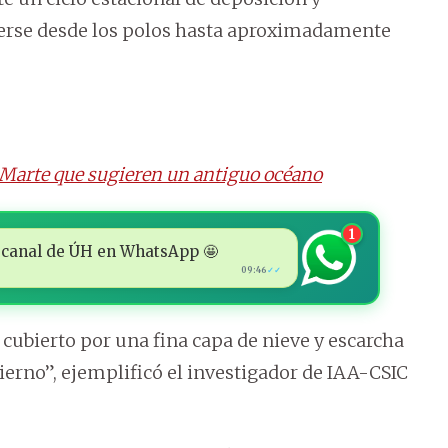
erse desde los polos hasta aproximadamente
n Marte que sugieren un antiguo océano
1
 al canal de ÚH en WhatsApp 🤩
09:46
✓✓
a cubierto por una fina capa de nieve y escarcha
ierno”, ejemplificó el investigador de IAA-CSIC