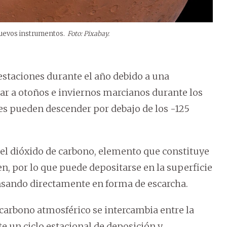
nuevos instrumentos.
Foto: Pixabay.
staciones durante el año debido a una
ugar a otoños e inviernos marcianos durante los
es pueden descender por debajo de los -125
del dióxido de carbono, elemento que constituye
, por lo que puede depositarse en la superficie
ensando directamente en forma de escarcha.
 carbono atmosférico se intercambia entre la
e un ciclo estacional de deposición y