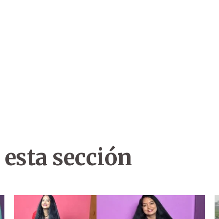
 esta sección