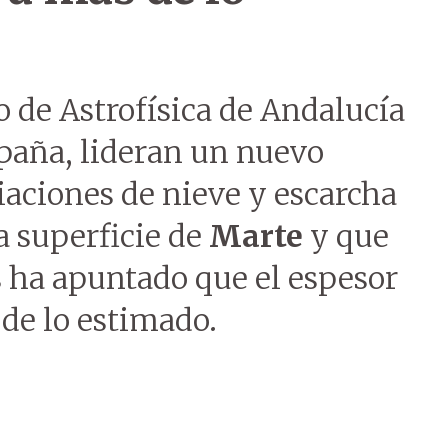
o de Astrofísica de Andalucía
spaña, lideran un nuevo
iaciones de nieve y escarcha
a superficie de
Marte
y que
s ha apuntado que el espesor
de lo estimado.