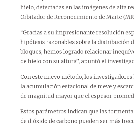
hielo, detectadas en las imágenes de alta r
Orbitador de Reconocimiento de Marte (MR
“Gracias a su impresionante resolución espa
hipótesis razonables sobre la distribución d
bloques, hemos logrado relacionar inequív
de hielo con su altura”, apuntó el investiga
Con este nuevo método, los investigadore
la acumulación estacional de nieve y escarc
de magnitud mayor que el espesor promedi
Estos parámetros indican que las tormenta
de dióxido de carbono pueden ser más frecu