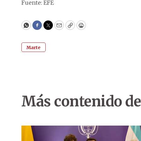
Fuente: EFE
WhatsApp
Facebook
Twitter
Email
Copy
Print
Marte
Más contenido de