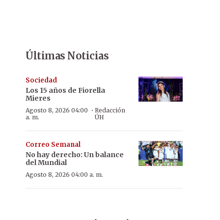
Últimas Noticias
Sociedad
Los 15 años de Fiorella
Mieres
·
Agosto 8, 2026 04:00
Redacción
a. m.
ÚH
Correo Semanal
No hay derecho: Un balance
del Mundial
Agosto 8, 2026 04:00 a. m.