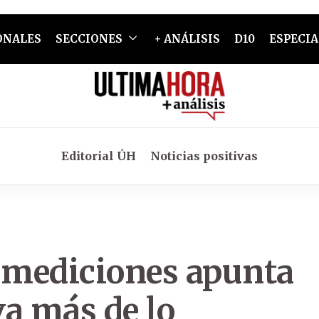
ONALES
SECCIONES
+ ANÁLISIS
D10
ESPECIA
Editorial ÚH
Noticias positivas
 mediciones apunta
a más de lo