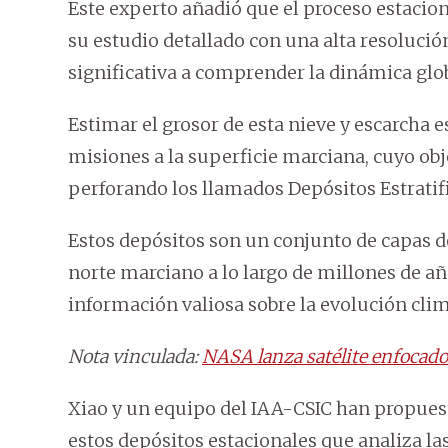
Este experto añadió que el proceso estaciona
su estudio detallado con una alta resoluci
significativa a comprender la dinámica glo
Estimar el grosor de esta nieve y escarcha e
misiones a la superficie marciana, cuyo obje
perforando los llamados Depósitos Estratif
Estos depósitos son un conjunto de capas de
norte marciano a lo largo de millones de a
información valiosa sobre la evolución climá
Nota vinculada:
NASA lanza satélite enfocado 
Xiao y un equipo del IAA-CSIC han propues
estos depósitos estacionales que analiza la