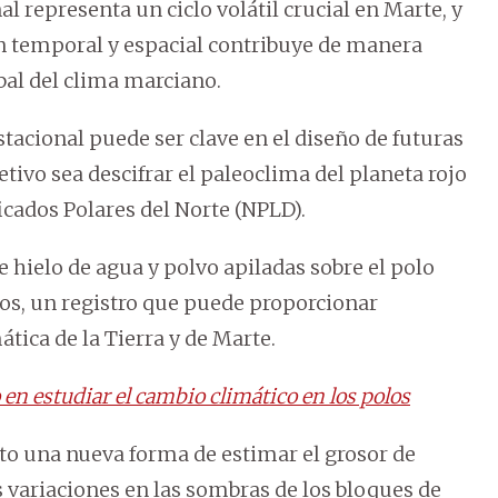
l representa un ciclo volátil crucial en Marte, y
ón temporal y espacial contribuye de manera
bal del clima marciano.
stacional puede ser clave en el diseño de futuras
tivo sea descifrar el paleoclima del planeta rojo
icados Polares del Norte (NPLD).
 hielo de agua y polvo apiladas sobre el polo
ños, un registro que puede proporcionar
tica de la Tierra y de Marte.
en estudiar el cambio climático en los polos
to una nueva forma de estimar el grosor de
s variaciones en las sombras de los bloques de