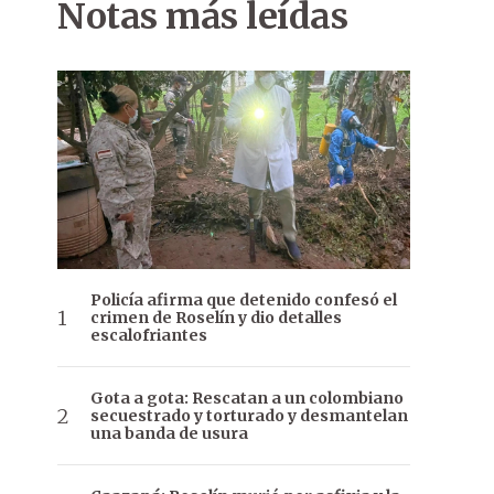
Notas más leídas
Policía afirma que detenido confesó el
crimen de Roselín y dio detalles
escalofriantes
Gota a gota: Rescatan a un colombiano
secuestrado y torturado y desmantelan
una banda de usura