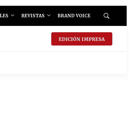
LES
REVISTAS
BRAND VOICE
Mostrar
búsqueda
EDICIÓN IMPRESA