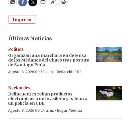
WhatsApp
Facebook
Twitter
Email
Copy
Print
Impreso
Últimas Noticias
Política
Organizan una marchara en defensa
de los Médanos del Chaco tras postura
de Santiago Peña
·
Agosto 8, 2026 09:39 a. m.
Redacción ÚH
Nacionales
Delincuentes roban productos
electrónicos a un brasileño y balean a
un policía en CDE
·
Agosto 8, 2026 09:24 a. m.
Edgar Medina