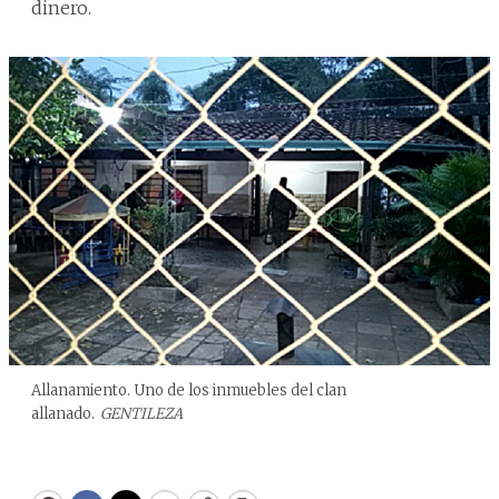
dinero.
Allanamiento. Uno de los inmuebles del clan
allanado.
GENTILEZA