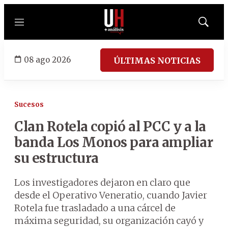
Menú
Mostrar
búsqued
08 ago 2026
ÚLTIMAS NOTICIAS
Sucesos
Clan Rotela copió al PCC y a la
banda Los Monos para ampliar
su estructura
Los investigadores dejaron en claro que
desde el Operativo Veneratio, cuando Javier
Rotela fue trasladado a una cárcel de
máxima seguridad, su organización cayó y