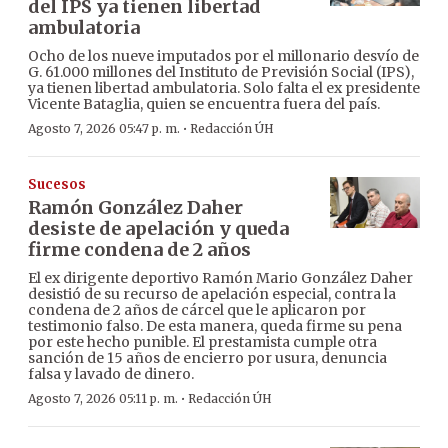
del IPS ya tienen libertad
ambulatoria
Ocho de los nueve imputados por el millonario desvío de
G. 61.000 millones del Instituto de Previsión Social (IPS),
ya tienen libertad ambulatoria. Solo falta el ex presidente
Vicente Bataglia, quien se encuentra fuera del país.
·
Agosto 7, 2026 05:47 p. m.
Redacción ÚH
Sucesos
Ramón González Daher
desiste de apelación y queda
firme condena de 2 años
El ex dirigente deportivo Ramón Mario González Daher
desistió de su recurso de apelación especial, contra la
condena de 2 años de cárcel que le aplicaron por
testimonio falso. De esta manera, queda firme su pena
por este hecho punible. El prestamista cumple otra
sanción de 15 años de encierro por usura, denuncia
falsa y lavado de dinero.
·
Agosto 7, 2026 05:11 p. m.
Redacción ÚH