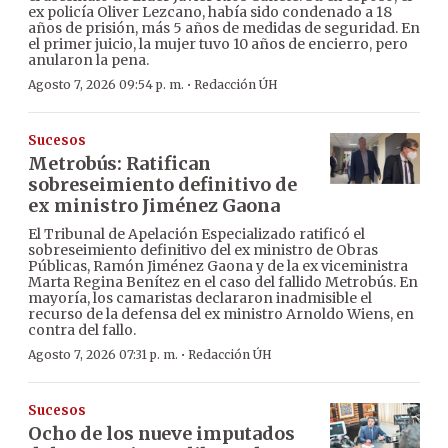
ex policía Oliver Lezcano, había sido condenado a 18
años de prisión, más 5 años de medidas de seguridad. En
el primer juicio, la mujer tuvo 10 años de encierro, pero
anularon la pena.
·
Agosto 7, 2026 09:54 p. m.
Redacción ÚH
Sucesos
Metrobús: Ratifican
sobreseimiento definitivo de
ex ministro Jiménez Gaona
El Tribunal de Apelación Especializado ratificó el
sobreseimiento definitivo del ex ministro de Obras
Públicas, Ramón Jiménez Gaona y de la ex viceministra
Marta Regina Benítez en el caso del fallido Metrobús. En
mayoría, los camaristas declararon inadmisible el
recurso de la defensa del ex ministro Arnoldo Wiens, en
contra del fallo.
·
Agosto 7, 2026 07:31 p. m.
Redacción ÚH
Sucesos
Ocho de los nueve imputados