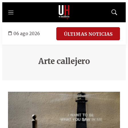
Menú
Mostrar
búsqued
06 ago 2026
ÚLTIMAS NOTICIAS
Arte callejero