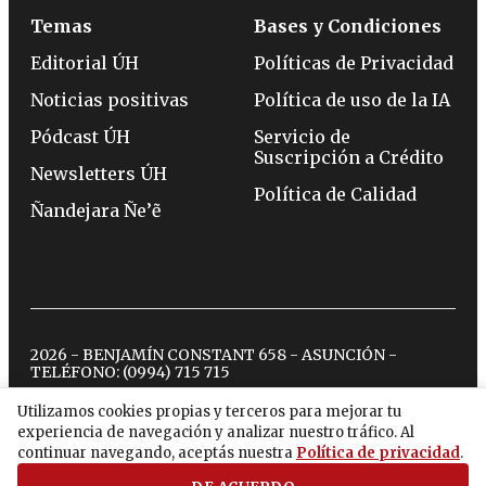
Temas
Bases y Condiciones
Editorial ÚH
Políticas de Privacidad
Noticias positivas
Política de uso de la IA
Pódcast ÚH
Servicio de
Suscripción a Crédito
Newsletters ÚH
Política de Calidad
Ñandejara Ñe’ẽ
2026 - BENJAMÍN CONSTANT 658 - ASUNCIÓN -
TELÉFONO:
(0994) 715 715
Utilizamos cookies propias y terceros para mejorar tu
experiencia de navegación y analizar nuestro tráfico. Al
twitter
instagram
facebook
tiktok
youtube
spotify
continuar navegando, aceptás nuestra
Política de privacidad
.