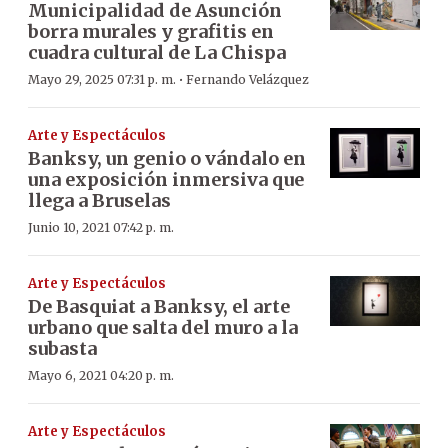
Municipalidad de Asunción
borra murales y grafitis en
cuadra cultural de La Chispa
·
Mayo 29, 2025 07:31 p. m.
Fernando Velázquez
Arte y Espectáculos
Banksy, un genio o vándalo en
una exposición inmersiva que
llega a Bruselas
Junio 10, 2021 07:42 p. m.
Arte y Espectáculos
De Basquiat a Banksy, el arte
urbano que salta del muro a la
subasta
Mayo 6, 2021 04:20 p. m.
Arte y Espectáculos