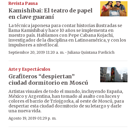
Revista Pausa
Kamishibai: El teatro de papel
en clave guaraní
La técnica japonesa para contar historias ilustradas se
llama Kamishibai y hace 10 años se implementa en
nuestro país. Hablamos con Pepe Cabana Kojachi,
investigador de la disciplina en Latinoamérica, y con los
impulsores a nivel local.
·
Septiembre 20, 2019 11:20 a. m.
Juliana Quintana Pavlicich
Arte y Espectáculos
Grafiteros “despiertan”
ciudad dormitorio en Moscú
Artistas visuales de todo el mundo, incluyendo España,
México y Argentina, han tomado al asalto con luces y
colores el barrio de Triojgorka, al oeste de Moscú, para
despertar esta ciudad dormitorio de su letargo y darle
una nueva vida.
Agosto 19, 2019 01:29 p. m.