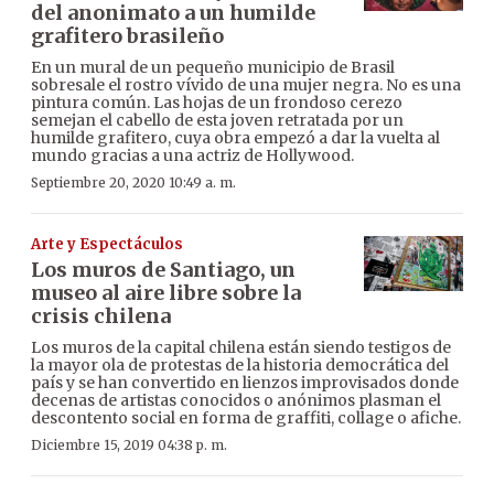
del anonimato a un humilde
grafitero brasileño
En un mural de un pequeño municipio de Brasil
sobresale el rostro vívido de una mujer negra. No es una
pintura común. Las hojas de un frondoso cerezo
semejan el cabello de esta joven retratada por un
humilde grafitero, cuya obra empezó a dar la vuelta al
mundo gracias a una actriz de Hollywood.
Septiembre 20, 2020 10:49 a. m.
Arte y Espectáculos
Los muros de Santiago, un
museo al aire libre sobre la
crisis chilena
Los muros de la capital chilena están siendo testigos de
la mayor ola de protestas de la historia democrática del
país y se han convertido en lienzos improvisados donde
decenas de artistas conocidos o anónimos plasman el
descontento social en forma de graffiti, collage o afiche.
Diciembre 15, 2019 04:38 p. m.