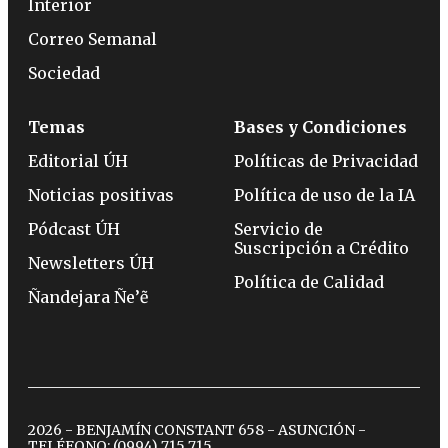
Interior
Correo Semanal
Sociedad
Temas
Bases y Condiciones
Editorial ÚH
Políticas de Privacidad
Noticias positivas
Política de uso de la IA
Pódcast ÚH
Servicio de
Suscripción a Crédito
Newsletters ÚH
Política de Calidad
Ñandejara Ñe’ẽ
2026 - BENJAMÍN CONSTANT 658 - ASUNCIÓN -
TELÉFONO:
(0994) 715 715