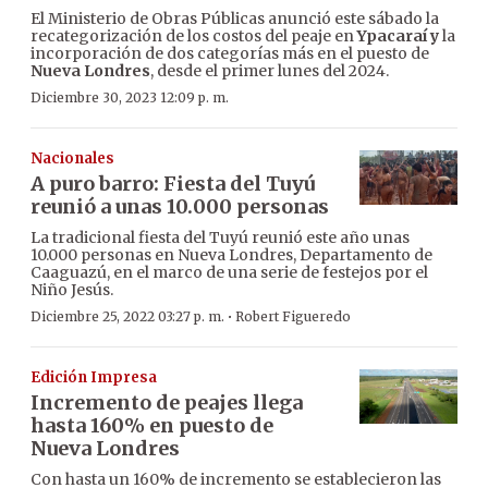
El Ministerio de Obras Públicas anunció este sábado la
recategorización de los costos del peaje en
Ypacaraí y
la
incorporación de dos categorías más en el puesto de
Nueva Londres
, desde el primer lunes del 2024.
Diciembre 30, 2023 12:09 p. m.
Nacionales
A puro barro: Fiesta del Tuyú
reunió a unas 10.000 personas
La tradicional fiesta del Tuyú reunió este año unas
10.000 personas en Nueva Londres, Departamento de
Caaguazú, en el marco de una serie de festejos por el
Niño Jesús.
·
Diciembre 25, 2022 03:27 p. m.
Robert Figueredo
Edición Impresa
Incremento de peajes llega
hasta 160% en puesto de
Nueva Londres
Con hasta un 160% de incremento se establecieron las