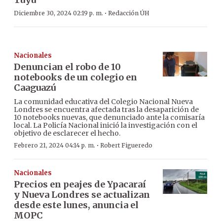
·
Diciembre 30, 2024 02:19 p. m.
Redacción ÚH
Nacionales
Denuncian el robo de 10
notebooks de un colegio en
Caaguazú
La comunidad educativa del Colegio Nacional Nueva
Londres se encuentra afectada tras la desaparición de
10 notebooks nuevas, que denunciado ante la comisaría
local. La Policía Nacional inició la investigación con el
objetivo de esclarecer el hecho.
·
Febrero 21, 2024 04:14 p. m.
Robert Figueredo
Nacionales
Precios en peajes de Ypacaraí
y Nueva Londres se actualizan
desde este lunes, anuncia el
MOPC