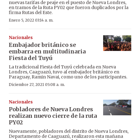
nuevas tarifas de peaje en el puesto de Nueva Londres,
en tramos de la Ruta PY02 que fueron duplicados por la
firma Rutas del Este.
Enero 5, 2022 03:14 a. m.
Nacionales
Embajador británico se
embarra en multitudinaria
Fiesta del Tuyú
La tradicional Fiesta del Tuyú celebrada en Nueva
Londres, Caaguazú, tuvo al embajador británico en
Paraguay, Ramin Navai, como uno de los participantes.
Diciembre 27, 2021 05:08 a. m.
Nacionales
Pobladores de Nueva Londres
realizan nuevo cierre de la ruta
PY02
Nuevamente, pobladores del distrito de Nueva Londres,
Departamento de Caaguazú, realizaron esta mañana