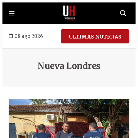
Menú
Mostrar
búsqued
08 ago 2026
ÚLTIMAS NOTICIAS
Nueva Londres