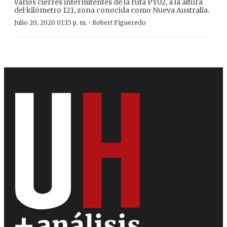
varios cierres intermitentes de la ruta PY02, a la altura
del kilómetro 121, zona conocida como Nueva Australia.
·
Julio 20, 2020 01:15 p. m.
Robert Figueredo