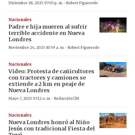
·
Diciembre 28, 2025 07:03 p. m.
Robert Figueredo
Nacionales
Padre e hija mueren al sufrir
terrible accidente en Nueva
Londres
·
Noviembre 24, 2025 10:59 a. m.
Robert Figueredo
Nacionales
Video: Protesta de cañicultores
con tractores y camiones se
extiende a 2 km en peaje de
Nueva Londres
·
Mayo 7, 2025 07:12 a. m.
Redacción ÚH
Nacionales
Nueva Londres honró al Niño
Jesús con tradicional Fiesta del
Tuyú