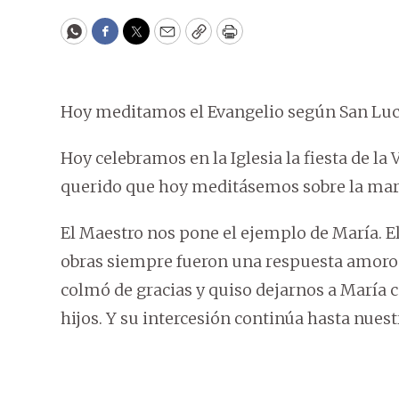
WhatsApp
Facebook
Twitter
Email
Copy
Print
Hoy meditamos el Evangelio según San Lucas
Hoy celebramos en la Iglesia la fiesta de la 
querido que hoy meditásemos sobre la marav
El Maestro nos pone el ejemplo de María. Ell
obras siempre fueron una respuesta amorosa 
colmó de gracias y quiso dejarnos a María
hijos. Y su intercesión continúa hasta nue