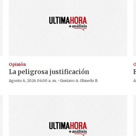
Opinión
O
La peligrosa justificación
·
Agosto 6, 2026 04:00 a. m.
Gustavo A. Olmedo B
A