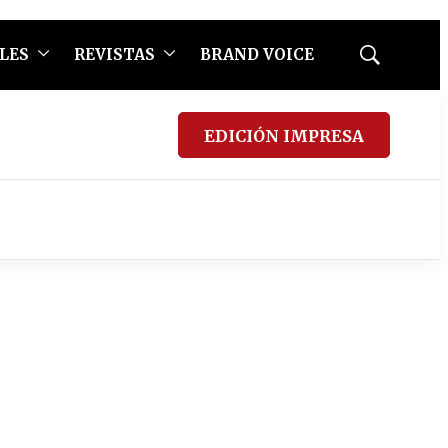
LES
REVISTAS
BRAND VOICE
Mostrar
búsqueda
EDICIÓN IMPRESA