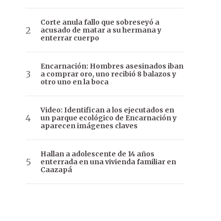
Corte anula fallo que sobreseyó a
acusado de matar a su hermana y
enterrar cuerpo
Encarnación: Hombres asesinados iban
a comprar oro, uno recibió 8 balazos y
otro uno en la boca
Video: Identifican a los ejecutados en
un parque ecológico de Encarnación y
aparecen imágenes claves
Hallan a adolescente de 14 años
enterrada en una vivienda familiar en
Caazapá