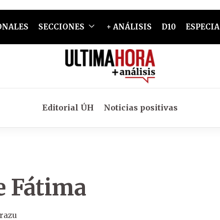
ONALES
SECCIONES
+ ANÁLISIS
D10
ESPECIA
Editorial ÚH
Noticias positivas
e Fátima
arazu