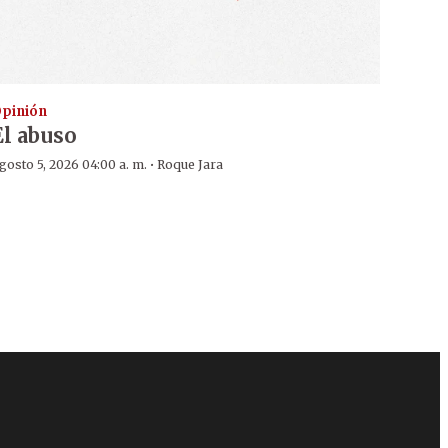
pinión
El abuso
·
gosto 5, 2026 04:00 a. m.
Roque Jara