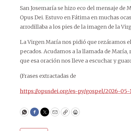
San Josemaría se hizo eco del mensaje de Ma
Opus Dei. Estuvo en Fátima en muchas ocasi
arrodillaba a los pies de la imagen de la Vi
La Virgen María nos pidió que rezáramos el 
pecados. Acudamos a la llamada de María, r
que esa oración nos lleve a escuchar y guard
(Frases extractadas de
https://opusdei.org/es-py/gospel/2026-05-1
WhatsApp
Facebook
Twitter
Email
Copy
Print