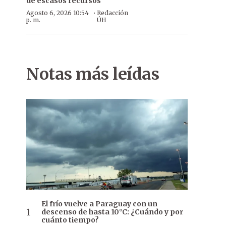
de escasos recursos
·
Agosto 6, 2026 10:54
Redacción
p. m.
ÚH
Notas más leídas
El frío vuelve a Paraguay con un
descenso de hasta 10°C: ¿Cuándo y por
cuánto tiempo?