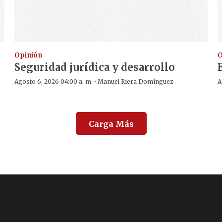
Opinión
O
Seguridad jurídica y desarrollo
·
Agosto 6, 2026 04:00 a. m.
Manuel Riera Domínguez
A
Carga Más