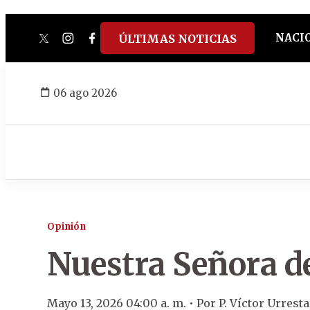
NACI
ÚLTIMAS NOTICIAS
twitter
instagram
facebook
tiktok
youtube
spotify
06 ago 2026
Opinión
Nuestra Señora d
Mayo 13, 2026 04:00 a. m. •
Por
P. Víctor Urrest