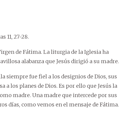
 11, 27-28.
Virgen de Fátima. La liturgia de la Iglesia ha
illosa alabanza que Jesús dirigió a su madre.
a siempre fue fiel a los designios de Dios, sus
a los planes de Dios. Es por ello que Jesús la
 como madre. Una madre que intercede por sus
stros días, como vemos en el mensaje de Fátima.