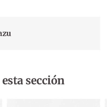
razu
 esta sección