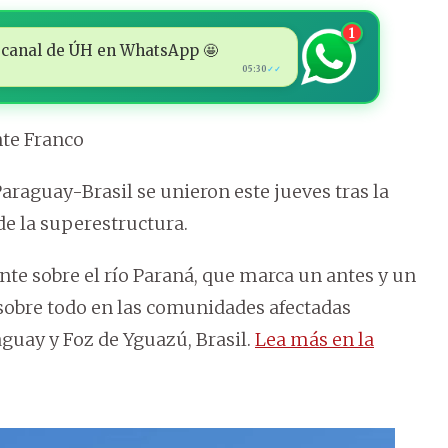
1
 al canal de ÚH en WhatsApp 🤩
05:30
✓✓
nte Franco
araguay-Brasil se unieron este jueves tras la
de la superestructura.
nte sobre el río Paraná, que marca un antes y un
y sobre todo en las comunidades afectadas
guay y Foz de Yguazú, Brasil.
Lea más en la