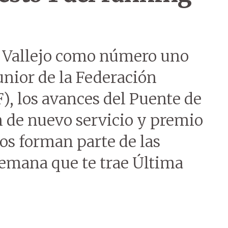
l Vallejo como número uno
unior de la Federación
F), los avances del Puente de
ón de nuevo servicio y premio
os forman parte de las
 semana que te trae Última