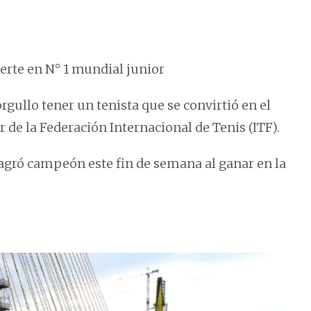
ierte en N° 1 mundial junior
rgullo tener un tenista que se convirtió en el
de la Federación Internacional de Tenis (ITF).
nsagró campeón este fin de semana al ganar en la