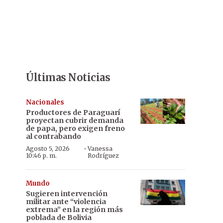
Últimas Noticias
Nacionales
Productores de Paraguarí
proyectan cubrir demanda
de papa, pero exigen freno
al contrabando
·
Agosto 5, 2026
Vanessa
10:46 p. m.
Rodríguez
Mundo
Sugieren intervención
militar ante “violencia
extrema” en la región más
poblada de Bolivia