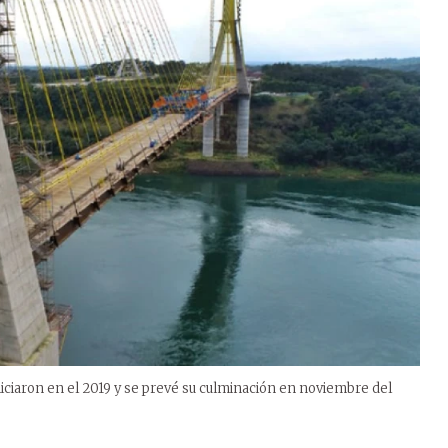
niciaron en el 2019 y se prevé su culminación en noviembre del