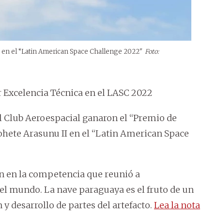
o en el “Latin American Space Challenge 2022"
Foto:
r Excelencia Técnica en el LASC 2022
 Club Aeroespacial ganaron el “Premio de
cohete Arasunu II en el “Latin American Space
n en la competencia que reunió a
el mundo. La nave paraguaya es el fruto de un
y desarrollo de partes del artefacto.
Lea la nota