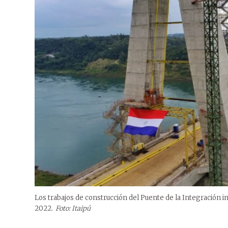
Los trabajos de construcción del Puente de la Integración i
2022.
Foto: Itaipú