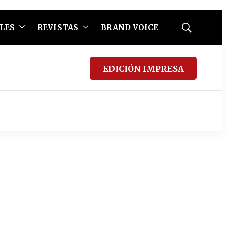
LES
REVISTAS
BRAND VOICE
Mostrar
búsqueda
EDICIÓN IMPRESA