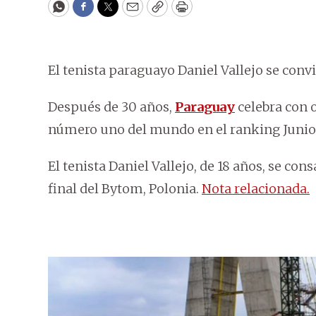
WhatsApp
Facebook
Twitter
Email
Copy
Print
El tenista paraguayo Daniel Vallejo se conv
Después de 30 años,
Paraguay
celebra con o
número uno del mundo en el ranking Junior 
El tenista Daniel Vallejo, de 18 años, se co
final del Bytom, Polonia.
Nota relacionada.