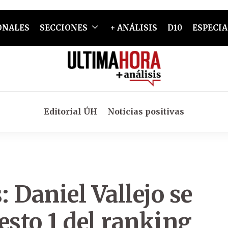
ONALES
SECCIONES
+ ANÁLISIS
D10
ESPECIA
Editorial ÚH
Noticias positivas
: Daniel Vallejo se
esto 1 del ranking