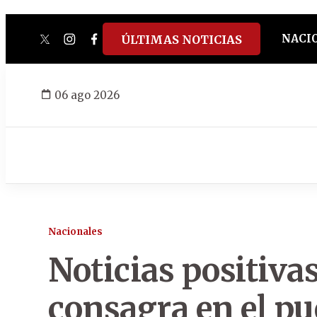
NACI
ÚLTIMAS NOTICIAS
twitter
instagram
facebook
tiktok
youtube
spotify
06 ago 2026
Nacionales
Noticias positivas
consagra en el pu