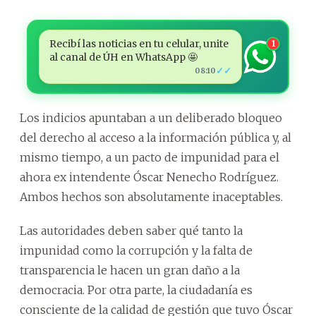
Recibí las noticias en tu celular, unite
1
al canal de ÚH en WhatsApp 🤩
✓✓
08:10
Los indicios apuntaban a un deliberado bloqueo
del derecho al acceso a la información pública y, al
mismo tiempo, a un pacto de impunidad para el
ahora ex intendente Óscar Nenecho Rodríguez.
Ambos hechos son absolutamente inaceptables.
Las autoridades deben saber qué tanto la
impunidad como la corrupción y la falta de
transparencia le hacen un gran daño a la
democracia. Por otra parte, la ciudadanía es
consciente de la calidad de gestión que tuvo Óscar