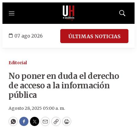
Menú
Mostrar
búsqued
07 ago 2026
ÚLTIMAS NOTICIAS
Editorial
No poner en duda el derecho
de acceso a la información
pública
Agosto 28, 2025 05:00 a. m.
WhatsApp
Facebook
Twitter
Email
Copy
Print