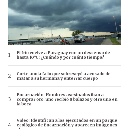
El frío vuelve a Paraguay con un descenso de
hasta 10°C: ¿Cuándo y por cuánto tiempo?
Corte anula fallo que sobreseyó a acusado de
matar a su hermana y enterrar cuerpo
Encarnación: Hombres asesinados iban a
comprar oro, uno recibió 8 balazos y otro uno en
la boca
Video: Identifican a los ejecutados en un parque
ecológico de Encarnación y aparecen imágenes