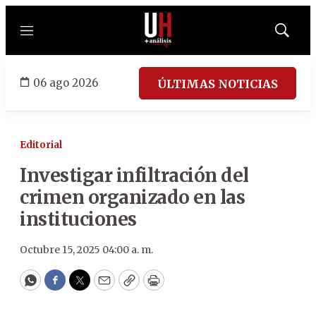
Menú
Mostrar
búsqued
06 ago 2026
ÚLTIMAS NOTICIAS
Editorial
Investigar infiltración del
crimen organizado en las
instituciones
Octubre 15, 2025 04:00 a. m.
WhatsApp
Facebook
Twitter
Email
Copy
Print