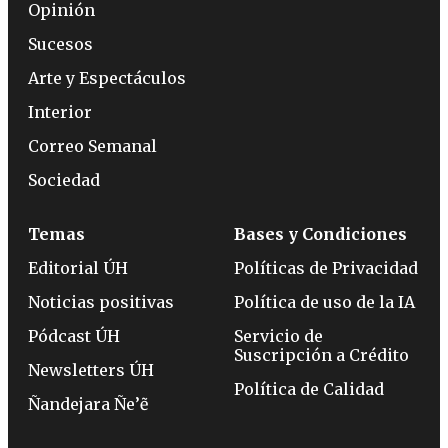
Opinión
Sucesos
Arte y Espectáculos
Interior
Correo Semanal
Sociedad
Temas
Bases y Condiciones
Editorial ÚH
Políticas de Privacidad
Noticias positivas
Política de uso de la IA
Pódcast ÚH
Servicio de
Suscripción a Crédito
Newsletters ÚH
Política de Calidad
Ñandejara Ñe’ẽ