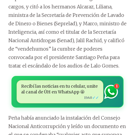
cargos, y citó a los hermanos Alcaraz, Liliana,
ministra de la Secretaría de Prevención de Lavado
de Dinero o Bienes (Seprelad), y Marco, ministro de
Inteligencia, así como el titular de la Secretaría
Nacional Antidrogas (Senad), Jalil Rachid, y calificó
de “vendehumos” la cumbre de poderes
convocada por el presidente Santiago Peña para
tratar el escándalo de los audios de Lalo Gomes.
Recibí las noticias en tu celular, unite
1
al canal de ÚH en WhatsApp 🤩
✓✓
15:40
Peña había anunciado la instalación del Consejo
Nacional Anticorrupción y leído un documento en
el que se condenaba “cualquier acto que suponga