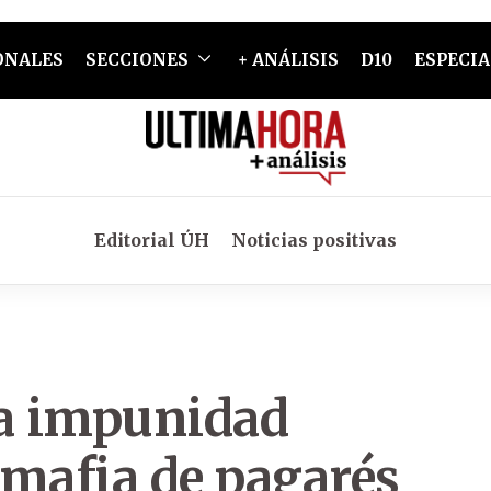
ONALES
SECCIONES
+ ANÁLISIS
D10
ESPECIA
Editorial ÚH
Noticias positivas
la impunidad
o mafia de pagarés