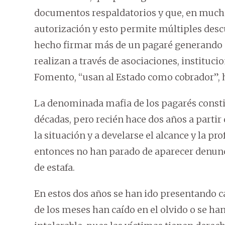
documentos respaldatorios y que, en mucho
autorización y esto permite múltiples des
hecho firmar más de un pagaré generando du
realizan a través de asociaciones, instituci
Fomento, “usan al Estado como cobrador”, h
La denominada mafia de los pagarés consti
décadas, pero recién hace dos años a parti
la situación y a develarse el alcance y la pr
entonces no han parado de aparecer denun
de estafa.
En estos dos años se han ido presentando c
de los meses han caído en el olvido o se ha