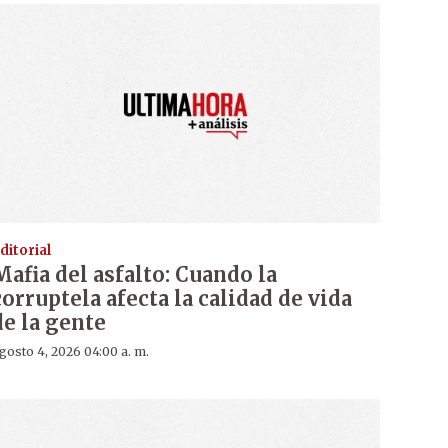
ditorial
Mafia del asfalto: Cuando la
corruptela afecta la calidad de vida
de la gente
gosto 4, 2026 04:00 a. m.