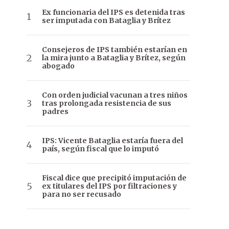
Ex funcionaria del IPS es detenida tras
ser imputada con Bataglia y Brítez
Consejeros de IPS también estarían en
la mira junto a Bataglia y Brítez, según
abogado
Con orden judicial vacunan a tres niños
tras prolongada resistencia de sus
padres
IPS: Vicente Bataglia estaría fuera del
país, según fiscal que lo imputó
Fiscal dice que precipitó imputación de
ex titulares del IPS por filtraciones y
para no ser recusado