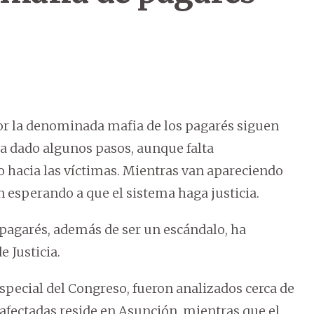
or la denominada mafia de los pagarés siguen
a ha dado algunos pasos, aunque falta
o hacia las víctimas. Mientras van apareciendo
n esperando a que el sistema haga justicia.
 pagarés, además de ser un escándalo, ha
e Justicia.
special del Congreso, fueron analizados cerca de
s afectadas reside en Asunción, mientras que el