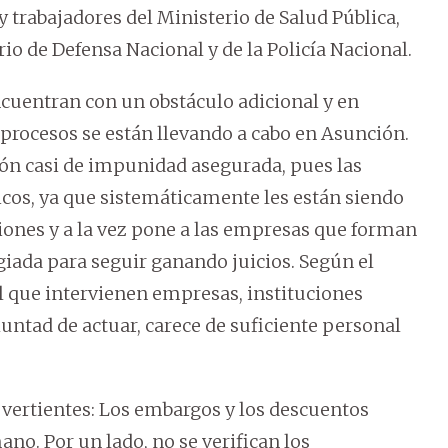
 trabajadores del Ministerio de Salud Pública,
erio de Defensa Nacional y de la Policía Nacional.
encuentran con un obstáculo adicional y en
 procesos se están llevando a cabo en Asunción.
ión casi de impunidad asegurada, pues las
cos, ya que sistemáticamente les están siendo
iones y a la vez pone a las empresas que forman
giada para seguir ganando juicios. Según el
el que intervienen empresas, instituciones
oluntad de actuar, carece de suficiente personal
 vertientes: Los embargos y los descuentos
no. Por un lado, no se verifican los