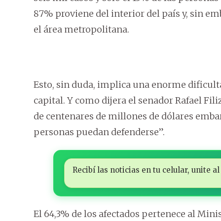
87% proviene del interior del país y, sin em
el área metropolitana.
Esto, sin duda, implica una enorme dificulta
capital. Y como dijera el senador Rafael Fil
de centenares de millones de dólares emba
personas puedan defenderse”.
Recibí las noticias en tu celular, unite
El 64,3% de los afectados pertenece al Mini