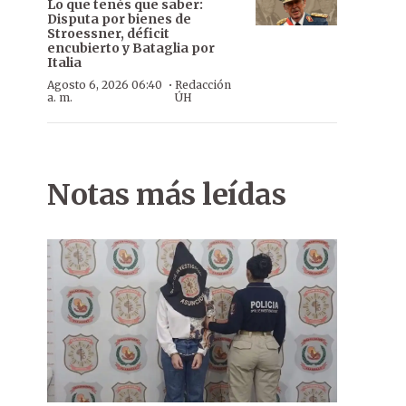
Lo que tenés que saber:
Disputa por bienes de
Stroessner, déficit
encubierto y Bataglia por
Italia
·
Agosto 6, 2026 06:40
Redacción
a. m.
ÚH
Notas más leídas