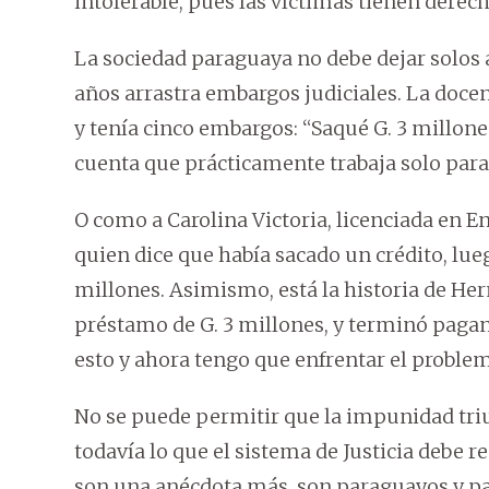
intolerable, pues las víctimas tienen derecho
La sociedad paraguaya no debe dejar solos
años arrastra embargos judiciales. La doce
y tenía cinco embargos: “Saqué G. 3 millone
cuenta que prácticamente trabaja solo para
O como a Carolina Victoria, licenciada en E
quien dice que había sacado un crédito, lue
millones. Asimismo, está la historia de H
préstamo de G. 3 millones, y terminó pagand
esto y ahora tengo que enfrentar el problem
No se puede permitir que la impunidad triu
todavía lo que el sistema de Justicia debe r
son una anécdota más, son paraguayos y pa