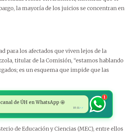
bargo, la mayoría de los juicios se concentran en
d para los afectados que viven lejos de la
izzola, titular de la Comisión, “estamos hablando
rgados; es un esquema que impide que las
1
 al canal de ÚH en WhatsApp 🤩
10:11
✓✓
sterio de Educación y Ciencias (MEC), entre ellos