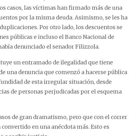
s casos, las víctimas han firmado más de una
cuentos por la misma deuda. Asimismo, se les ha
plicaciones. Por otro lado, los descuentos se
ones públicas e incluso el Banco Nacional de
abía denunciado el senador Filizzola.
tuye un entramado de ilegalidad que tiene
r de una denuncia que comenzó a hacerse pública
ofundidad de esta irregular situación, desde
cias de personas perjudicadas por el esquema
asos de gran dramatismo, pero que con el correr
n convertido en una anécdota más. Esto es