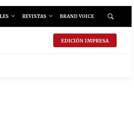
LES
REVISTAS
BRAND VOICE
Mostrar
búsqueda
EDICIÓN IMPRESA