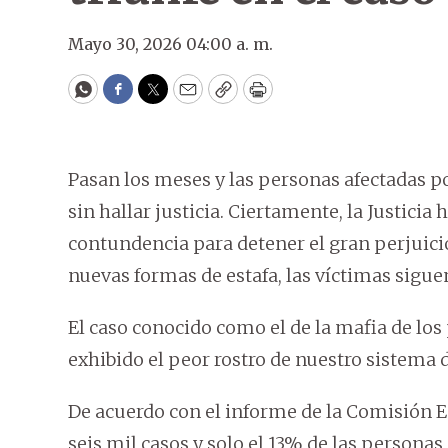
Mayo 30, 2026 04:00 a. m.
WhatsApp
Facebook
Twitter
Email
Copy
Print
Pasan los meses y las personas afectadas p
sin hallar justicia. Ciertamente, la Justici
contundencia para detener el gran perjuici
nuevas formas de estafa, las víctimas sigue
El caso conocido como el de la mafia de los
exhibido el peor rostro de nuestro sistema d
De acuerdo con el informe de la Comisión E
seis mil casos y solo el 13% de las persona