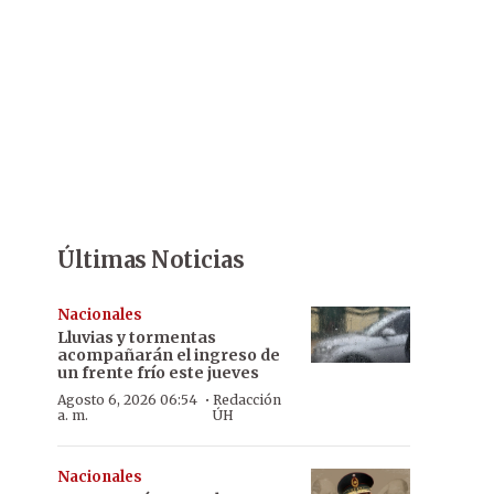
Últimas Noticias
Nacionales
Lluvias y tormentas
acompañarán el ingreso de
un frente frío este jueves
·
Agosto 6, 2026 06:54
Redacción
a. m.
ÚH
Nacionales