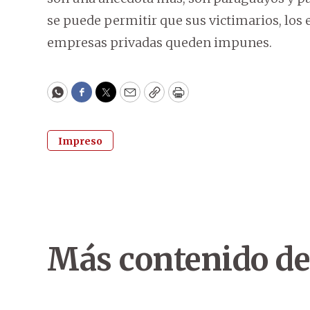
se puede permitir que sus victimarios, los 
empresas privadas queden impunes.
WhatsApp
Facebook
Twitter
Email
Copy
Print
Impreso
Más contenido de