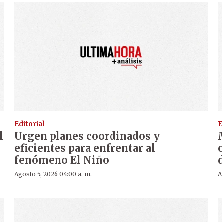
Editorial
E
l
Urgen planes coordinados y
eficientes para enfrentar al
fenómeno El Niño
Agosto 5, 2026 04:00 a. m.
A