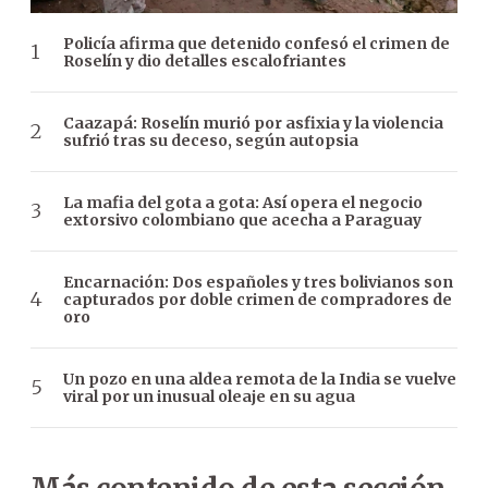
Policía afirma que detenido confesó el crimen de
Roselín y dio detalles escalofriantes
Caazapá: Roselín murió por asfixia y la violencia
sufrió tras su deceso, según autopsia
La mafia del gota a gota: Así opera el negocio
extorsivo colombiano que acecha a Paraguay
Encarnación: Dos españoles y tres bolivianos son
capturados por doble crimen de compradores de
oro
Un pozo en una aldea remota de la India se vuelve
viral por un inusual oleaje en su agua