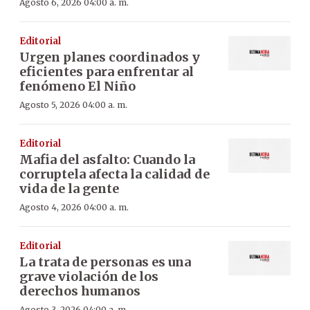
Agosto 6, 2026 04:00 a. m.
Editorial
Urgen planes coordinados y
eficientes para enfrentar al
fenómeno El Niño
Agosto 5, 2026 04:00 a. m.
Editorial
Mafia del asfalto: Cuando la
corruptela afecta la calidad de
vida de la gente
Agosto 4, 2026 04:00 a. m.
Editorial
La trata de personas es una
grave violación de los
derechos humanos
Agosto 3, 2026 04:00 a. m.