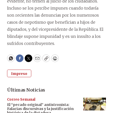
evidente, no temen al juicio de los ciudadanos.
Incluso se los percibe impunes cuando todavía
son recientes las denuncias por los numerosos
casos de nepotismo que benefician a hijos de
diputados, y del vicepresidente de la República. El
blindaje supone impunidad y es un insulto a los
sufridos contribuyentes.
WhatsApp
Facebook
Twitter
Email
Copy
Print
Impreso
Últimas Noticias
Correo Semanal
El “pecado original” antistronista:
Falacias discursivas y la justificación
histórica de la dictadura