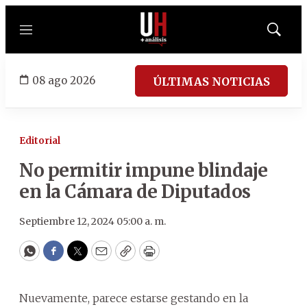
Menú
Mostrar
búsqued
08 ago 2026
ÚLTIMAS NOTICIAS
Editorial
No permitir impune blindaje
en la Cámara de Diputados
Septiembre 12, 2024 05:00 a. m.
WhatsApp
Facebook
Twitter
Email
Copy
Print
Nuevamente, parece estarse gestando en la