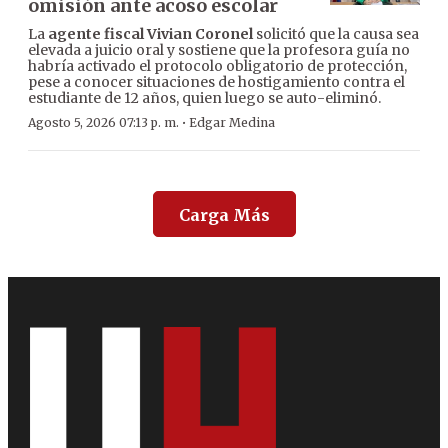
omisión ante acoso escolar
La
agente fiscal Vivian Coronel
solicitó que la causa sea
elevada a juicio oral y sostiene que la profesora guía no
habría activado el protocolo obligatorio de protección,
pese a conocer situaciones de hostigamiento contra el
estudiante de 12 años, quien luego se auto-eliminó.
·
Agosto 5, 2026 07:13 p. m.
Edgar Medina
Carga Más