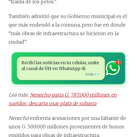
“traída de los pelos”.
También admitió que su Gobierno municipal es el
que más endeudó a la comuna, pero fue en donde
“más obras de infraestructura se hicieron en la
ciudad”.
Recibí las noticias en tu celular, unite
1
al canal de ÚH en WhatsApp 🤩
✓✓
03:14
Lea más:
Nenecho gasta G. 787.000 millones en
sueldos; descarta usar plata de subasta
Nenecho
enfrenta acusaciones por una faltante de
unos G. 500.000 millones provenientes de bonos
emitidos para obras de infraestructura.