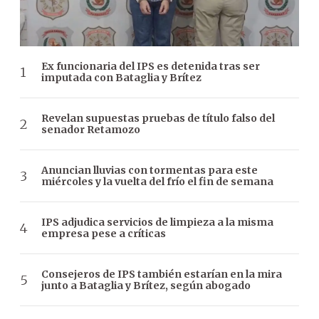
Ex funcionaria del IPS es detenida tras ser
imputada con Bataglia y Brítez
Revelan supuestas pruebas de título falso del
senador Retamozo
Anuncian lluvias con tormentas para este
miércoles y la vuelta del frío el fin de semana
IPS adjudica servicios de limpieza a la misma
empresa pese a críticas
Consejeros de IPS también estarían en la mira
junto a Bataglia y Brítez, según abogado