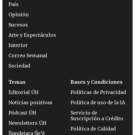
País
Opinión
Sucesos
Arte y Espectáculos
Interior
Correo Semanal
Sociedad
Temas
Bases y Condiciones
Editorial ÚH
Políticas de Privacidad
Noticias positivas
Política de uso de la IA
Pódcast ÚH
Servicio de
Suscripción a Crédito
Newsletters ÚH
Política de Calidad
Ñandejara Ñe’ẽ