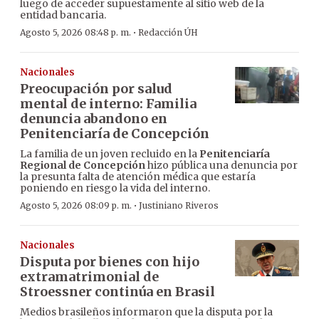
luego de acceder supuestamente al sitio web de la
entidad bancaria.
·
Agosto 5, 2026 08:48 p. m.
Redacción ÚH
Nacionales
Preocupación por salud
mental de interno: Familia
denuncia abandono en
Penitenciaría de Concepción
La familia de un joven recluido en la
Penitenciaría
Regional de Concepción
hizo pública una denuncia por
la presunta falta de atención médica que estaría
poniendo en riesgo la vida del interno.
·
Agosto 5, 2026 08:09 p. m.
Justiniano Riveros
Nacionales
Disputa por bienes con hijo
extramatrimonial de
Stroessner continúa en Brasil
Medios brasileños informaron que la disputa por la