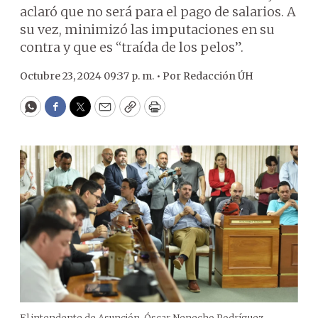
aclaró que no será para el pago de salarios. A
su vez, minimizó las imputaciones en su
contra y que es “traída de los pelos”.
Octubre 23, 2024 09:37 p. m. •
Por
Redacción ÚH
WhatsApp
Facebook
Twitter
Email
Copy
Print