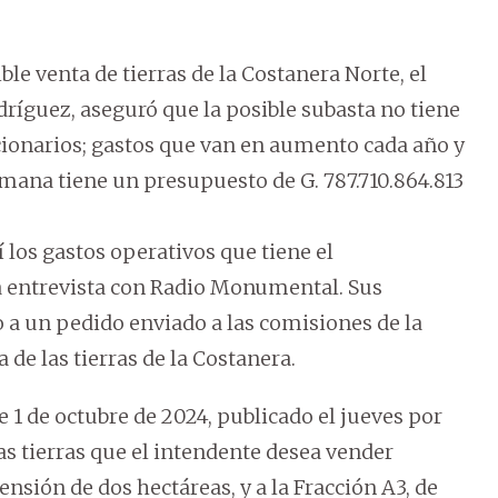
le venta de tierras de la Costanera Norte, el
íguez, aseguró que la posible subasta no tiene
ncionarios; gastos que van en aumento cada año y
mana tiene un presupuesto de G. 787.710.864.813
í los gastos operativos que tiene el
a entrevista con Radio Monumental. Sus
 a un pedido enviado a las comisiones de la
 de las tierras de la Costanera.
 de octubre de 2024, publicado el jueves por
las tierras que el intendente desea vender
nsión de dos hectáreas, y a la Fracción A3, de