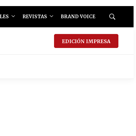
LES
REVISTAS
BRAND VOICE
Mostrar
búsqueda
EDICIÓN IMPRESA