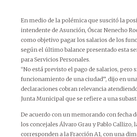
En medio de la polémica que suscitó la posib
intendente de Asunción, Óscar Nenecho Rodr
como objetivo pagar los salarios de los fu
según el último balance presentado esta se
para Servicios Personales.
“No está previsto el pago de salarios, pero s
funcionamiento de una ciudad”, dijo en un
declaraciones cobran relevancia atendiendo
Junta Municipal que se refiere a una subasta
De acuerdo con un memorando con fecha de 1
los concejales Álvaro Grau y Pablo Callizo, 
corresponden a la Fracción A1, con una dime