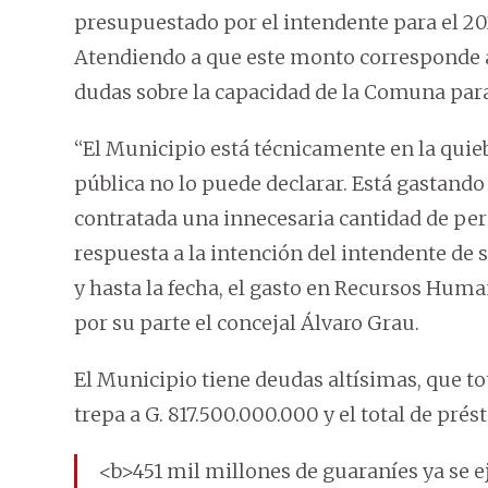
presupuestado por el intendente para el 2024
Atendiendo a que este monto corresponde a
dudas sobre la capacidad de la Comuna para 
“El Municipio está técnicamente en la quiebr
pública no lo puede declarar. Está gastand
contratada una innecesaria cantidad de pers
respuesta a la intención del intendente de 
y hasta la fecha, el gasto en Recursos Huma
por su parte el concejal Álvaro Grau.
El Municipio tiene deudas altísimas, que tot
trepa a G. 817.500.000.000 y el total de pré
<b>451 mil millones de guaraníes ya se ej