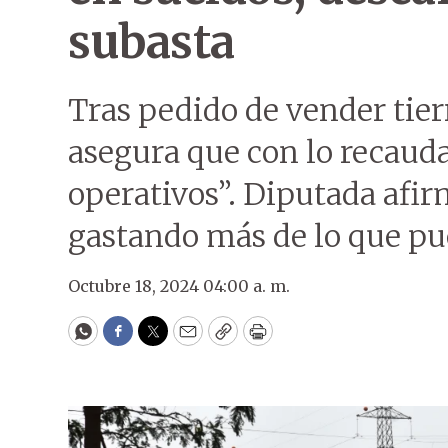
subasta
Tras pedido de vender tier
asegura que con lo recauda
operativos”. Diputada afi
gastando más de lo que pue
Octubre 18, 2024 04:00 a. m.
WhatsApp
Facebook
Twitter
Email
Copy
Print