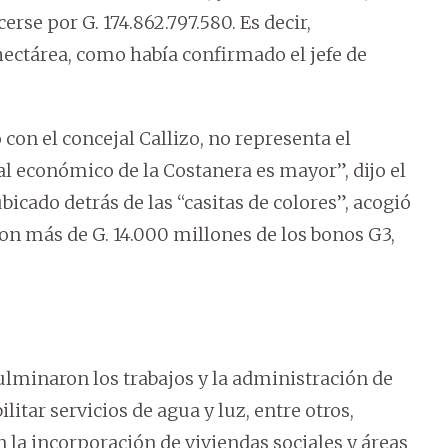
rse por G. 174.862.797.580. Es decir,
ctárea, como había confirmado el jefe de
con el concejal Callizo, no representa el
ial económico de la Costanera es mayor”, dijo el
bicado detrás de las “casitas de colores”, acogió
ron más de G. 14.000 millones de los bonos G3,
culminaron los trabajos y la administración de
litar servicios de agua y luz, entre otros,
 la incorporación de viviendas sociales y áreas