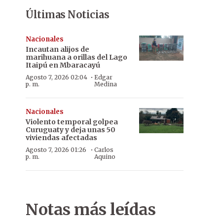
Últimas Noticias
Nacionales
Incautan alijos de
marihuana a orillas del Lago
Itaipú en Mbaracayú
·
Agosto 7, 2026 02:04
Edgar
p. m.
Medina
Nacionales
Violento temporal golpea
Curuguaty y deja unas 50
viviendas afectadas
·
Agosto 7, 2026 01:26
Carlos
p. m.
Aquino
Notas más leídas