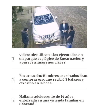
Video: Identifican a los ejecutados en
un parque ecológico de Encarnación y
aparecen imágenes claves
Encarnación: Hombres asesinados iban
a comprar oro, uno recibió 8 balazos y
otro uno en la boca
Hallan a adolescente de 14 años
enterrada en una vivienda familiar en
Caazapá