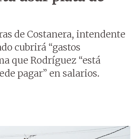
ras de Costanera, intendente
do cubrirá “gastos
rma que Rodríguez “está
de pagar” en salarios.