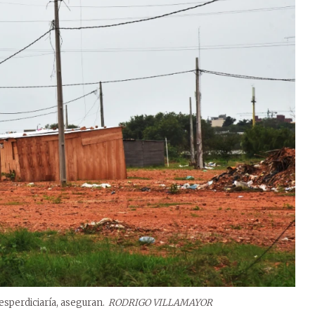
desperdiciaría, aseguran.
RODRIGO VILLAMAYOR