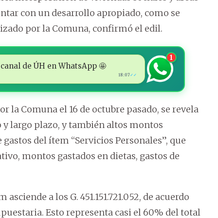
entar con un desarrollo apropiado, como se
izado por la Comuna, confirmó el edil.
1
 al canal de ÚH en WhatsApp 🤩
18:07
✓✓
r la Comuna el 16 de octubre pasado, se revela
 y largo plazo, y también altos montos
 gastos del ítem “Servicios Personales”, que
tivo, montos gastados en dietas, gastos de
m asciende a los G. 451.151.721.052, de acuerdo
puestaria. Esto representa casi el 60% del total