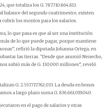
, que totaliza los G. 787.710.864.813.
l balance del segundo cuatrimestre, existen
cubrir los montos para los salarios.
a, lo que pasa es que al ser una institución
o más de lo que puede pagar, porque mantiene
onas”, refirió la diputada Johanna Ortega, en
subastar las tierras. “Desde que asumió Nenecho,
nos subió más de G. 130.000 millones”, reveló
alizan G. 2.557.717.762.033. La deuda en bonos
stamos a largo plazo suma G. 836.661.019.040.
ecutaron en el pago de salarios y otras