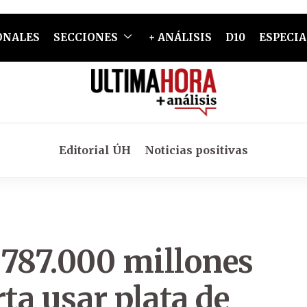
ONALES
SECCIONES
+ ANÁLISIS
D10
ESPECIA
Editorial ÚH
Noticias positivas
 787.000 millones
ta usar plata de