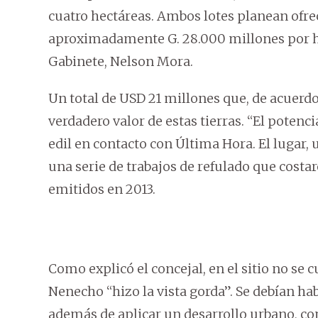
cuatro hectáreas. Ambos lotes planean ofrece
aproximadamente G. 28.000 millones por he
Gabinete, Nelson Mora.
Un total de USD 21 millones que, de acuerdo 
verdadero valor de estas tierras. “El potenc
edil en contacto con Última Hora. El lugar, u
una serie de trabajos de refulado que costa
emitidos en 2013.
Como explicó el concejal, en el sitio no se 
Nenecho “hizo la vista gorda”. Se debían habi
además de aplicar un desarrollo urbano, con