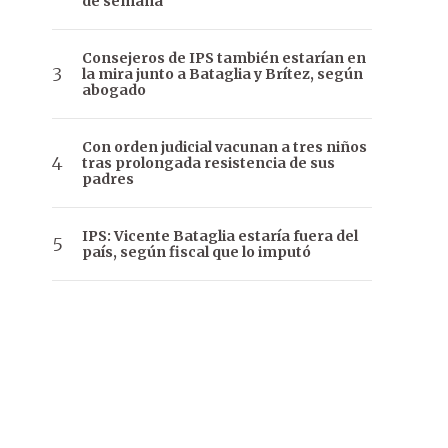
de semana
Consejeros de IPS también estarían en
la mira junto a Bataglia y Brítez, según
abogado
Con orden judicial vacunan a tres niños
tras prolongada resistencia de sus
padres
IPS: Vicente Bataglia estaría fuera del
país, según fiscal que lo imputó