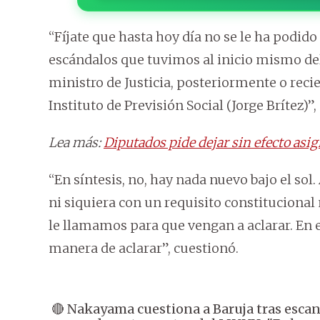
“Fíjate que hasta hoy día no se le ha podido 
escándalos que tuvimos al inicio mismo de
ministro de Justicia, posteriormente o reci
Instituto de Previsión Social (Jorge Brítez)”,
Lea más:
Diputados pide dejar sin efecto as
“En síntesis, no, hay nada nuevo bajo el so
ni siquiera con un requisito constitucional
le llamamos para que vengan a aclarar. En 
manera de aclarar”, cuestionó.
🔴 Nakayama cuestiona a Baruja tras esca