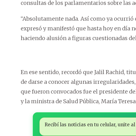
consultas de los parlamentarios sobre las a
“Absolutamente nada. Así como ya ocurrió c
expresó y manifestó que hasta hoy en día no
haciendo alusión a figuras cuestionadas del
En ese sentido, recordó que Jalil Rachid, ti
de darse a conocer algunas irregularidades,
que fueron convocados fue el presidente del I
y la ministra de Salud Pública, María Teresa
Recibí las noticias en tu celular, unite