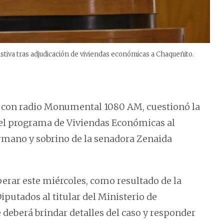
tiva tras adjudicación de viviendas económicas a Chaqueñito.
 con radio Monumental 1080 AM, cuestionó la
el programa de Viviendas Económicas al
ermano y sobrino de la senadora Zenaida
perar este miércoles, como resultado de la
putados al titular del Ministerio de
deberá brindar detalles del caso y responder