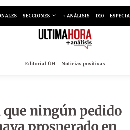
ONALES
SECCIONES
+ ANÁLISIS
D10
ESPECIA
Editorial ÚH
Noticias positivas
 que ningún pedido
 haya prosperado en