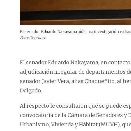
El senador Eduardo Nakayama pide una investigación exhaus
Foto: Gentileza
El senador Eduardo Nakayama, en contacto
adjudicación irregular de departamentos d
senador Javier Vera, alias Chaqueñito, al h
Delgado.
Al respecto le consultaron qué se puede es
convocatoria de la Cámara de Senadores y Di
Urbanismo, Vivienda y Hábitat (MUVH), que 