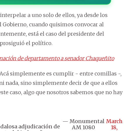
interpelar a uno solo de ellos, ya desde los
l Gobierno, cuando quisimos convocar al
entemente, está el caso del presidente del
 prosiguió el político.
ignación de departamento a senador Chaqueñito
l. Acá simplemente es cumplir - entre comillas -,
 ni nada, sino simplemente decir de que a ellos
este caso, algo que nosotros sabemos que no hay
— Monumental
March
ndalosa adjudicación de
AM 1080
18,