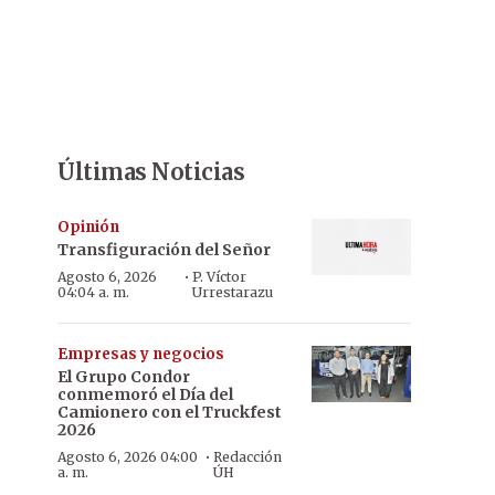
Últimas Noticias
Opinión
Transfiguración del Señor
·
Agosto 6, 2026
P. Víctor
04:04 a. m.
Urrestarazu
Empresas y negocios
El Grupo Condor
conmemoró el Día del
Camionero con el Truckfest
2026
·
Agosto 6, 2026 04:00
Redacción
a. m.
ÚH