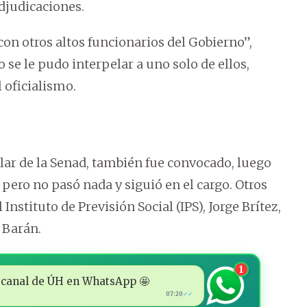
djudicaciones.
on otros altos funcionarios del Gobierno”,
 se le pudo interpelar a uno solo de ellos,
 oficialismo.
tular de la Senad, también fue convocado, luego
 pero no pasó nada y siguió en el cargo. Otros
nstituto de Previsión Social (IPS), Jorge Brítez,
 Barán.
1
 al canal de ÚH en WhatsApp 🤩
07:20
✓✓