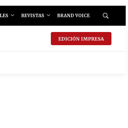
LES
REVISTAS
BRAND VOICE
Mostrar
búsqueda
EDICIÓN IMPRESA