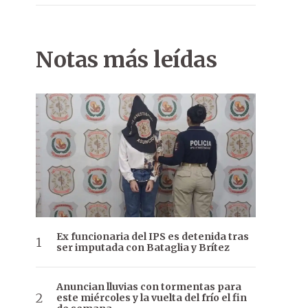
Notas más leídas
Ex funcionaria del IPS es detenida tras
ser imputada con Bataglia y Brítez
Anuncian lluvias con tormentas para
este miércoles y la vuelta del frío el fin