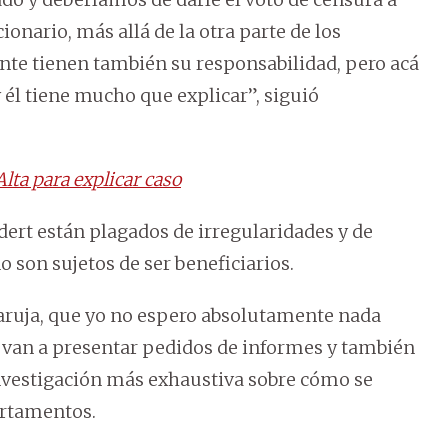
ionario, más allá de la otra parte de los
te tienen también su responsabilidad, pero acá
 él tiene mucho que explicar”, siguió
lta para explicar caso
ert están plagados de irregularidades y de
 son sujetos de ser beneficiarios.
aruja, que yo no espero absolutamente nada
e van a presentar pedidos de informes y también
investigación más exhaustiva sobre cómo se
artamentos.