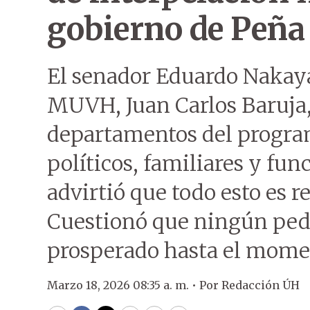
gobierno de Peña
El senador Eduardo Nakaya
MUVH, Juan Carlos Baruja,
departamentos del progra
políticos, familiares y func
advirtió que todo esto es r
Cuestionó que ningún ped
prosperado hasta el momen
Marzo 18, 2026 08:35 a. m. •
Por
Redacción ÚH