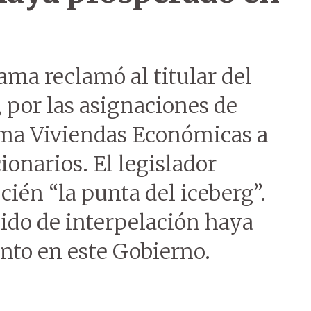
ma reclamó al titular del
 por las asignaciones de
ma Viviendas Económicas a
ionarios. El legislador
ecién “la punta del iceberg”.
ido de interpelación haya
to en este Gobierno.