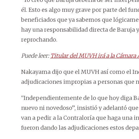
él. Esto es algo muy grave por parte del func
beneficiados que ya sabemos que lógicamen
hay una responsabilidad directa de Baruja y
reprochando.
Puede leer:
Titular del MUVH irá a la Cámara A
Nakayama dijo que el MUVH así como el Ind
adjudicaciones impropias a personas que no
“Independientemente de lo que hoy diga B
nuevo ni novedoso”, insistió y adelantó qu
van a pedir a la Contraloría que haga una 
fueron dando las adjudicaciones estos dep