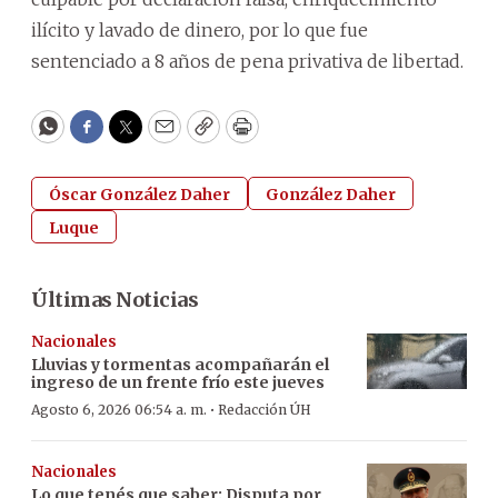
ilícito y lavado de dinero, por lo que fue
sentenciado a 8 años de pena privativa de libertad.
WhatsApp
Facebook
Twitter
Email
Copy
Print
Óscar González Daher
González Daher
Luque
Últimas Noticias
Nacionales
Lluvias y tormentas acompañarán el
ingreso de un frente frío este jueves
·
Agosto 6, 2026 06:54 a. m.
Redacción ÚH
Nacionales
Lo que tenés que saber: Disputa por