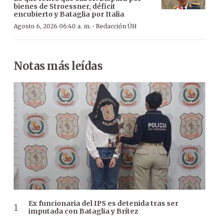
bienes de Stroessner, déficit
encubierto y Bataglia por Italia
·
Agosto 6, 2026 06:40 a. m.
Redacción ÚH
Notas más leídas
Ex funcionaria del IPS es detenida tras ser
imputada con Bataglia y Brítez