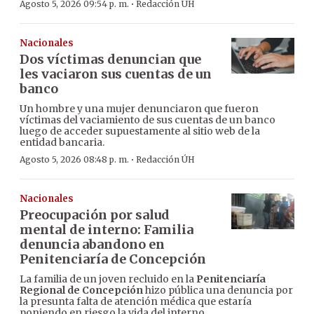
·
Agosto 5, 2026 09:54 p. m.
Redacción ÚH
Nacionales
Dos víctimas denuncian que
les vaciaron sus cuentas de un
banco
Un hombre y una mujer denunciaron que fueron
víctimas del vaciamiento de sus cuentas de un banco
luego de acceder supuestamente al sitio web de la
entidad bancaria.
·
Agosto 5, 2026 08:48 p. m.
Redacción ÚH
Nacionales
Preocupación por salud
mental de interno: Familia
denuncia abandono en
Penitenciaría de Concepción
La familia de un joven recluido en la
Penitenciaría
Regional de Concepción
hizo pública una denuncia por
la presunta falta de atención médica que estaría
poniendo en riesgo la vida del interno.