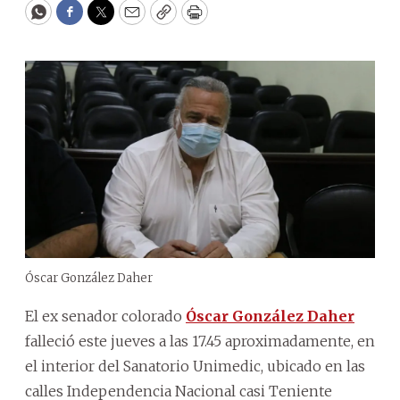
WhatsApp
Facebook
Twitter
Email
Copy
Print
Óscar González Daher
El ex senador colorado
Óscar González Daher
falleció este jueves a las 17.45 aproximadamente, en
el interior del Sanatorio Unimedic, ubicado en las
calles Independencia Nacional casi Teniente