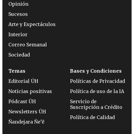
Opinión
Sucesos
Arte y Espectáculos
Interior
Correo Semanal
Sociedad
Temas
Bases y Condiciones
Editorial ÚH
Políticas de Privacidad
Noticias positivas
Política de uso de la IA
Pódcast ÚH
Servicio de
Suscripción a Crédito
Newsletters ÚH
Política de Calidad
Ñandejara Ñe’ẽ