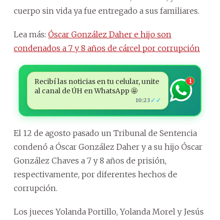
cuerpo sin vida ya fue entregado a sus familiares.
Lea más:
Óscar González Daher e hijo son
condenados a 7 y 8 años de cárcel por corrupción
Recibí las noticias en tu celular, unite
1
al canal de ÚH en WhatsApp 🤩
✓✓
10:23
El 12 de agosto pasado un Tribunal de Sentencia
condenó a Óscar González Daher y a su hijo Óscar
González Chaves a 7 y 8 años de prisión,
respectivamente, por diferentes hechos de
corrupción.
Los jueces Yolanda Portillo, Yolanda Morel y Jesús