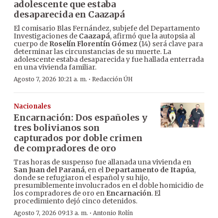
adolescente que estaba
desaparecida en Caazapá
El comisario Blas Fernández, subjefe del Departamento
Investigaciones de
Caazapá
, afirmó que la autopsia al
cuerpo de
Roselín Florentín Gómez
(14) será clave para
determinar las circunstancias de su muerte. La
adolescente estaba desaparecida y fue hallada enterrada
en una vivienda familiar.
·
Agosto 7, 2026 10:21 a. m.
Redacción ÚH
Nacionales
Encarnación: Dos españoles y
tres bolivianos son
capturados por doble crimen
de compradores de oro
Tras horas de suspenso fue allanada una vivienda en
San Juan del Paraná
, en el
Departamento de Itapúa
,
donde se refugiaron el español y su hijo,
presumiblemente involucrados en el doble homicidio de
los compradores de oro en
Encarnación
. El
procedimiento dejó cinco detenidos.
·
Agosto 7, 2026 09:13 a. m.
Antonio Rolín