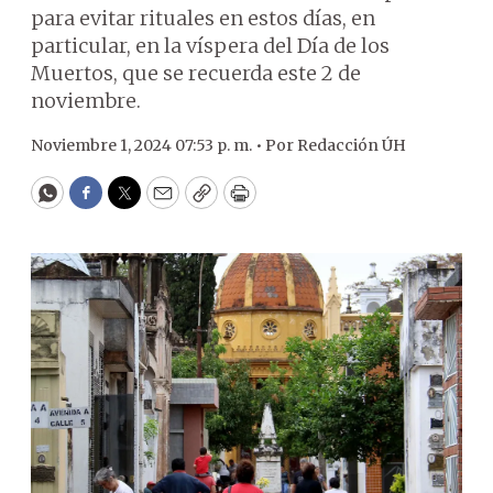
para evitar rituales en estos días, en
particular, en la víspera del Día de los
Muertos, que se recuerda este 2 de
noviembre.
Noviembre 1, 2024 07:53 p. m. •
Por
Redacción ÚH
WhatsApp
Facebook
Twitter
Email
Copy
Print