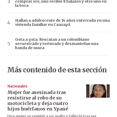
comprar oro, uno recibió 8 balazos y otro uno en
la boca
Hallan a adolescente de 14 años enterrada en una
vivienda familiar en Caazapá
Gota a gota: Rescatan a un colombiano
secuestrado y torturado y desmantelan una
banda de usura
Más contenido de esta sección
Nacionales
Mujer fue asesinada tras
resistirse al robo de su
motocicleta y deja cuatro
hijos huérfanos en Ypané
Una mujer se resistió a un asalto y falleció tras ser