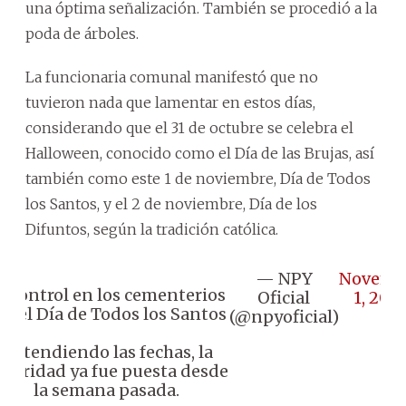
una óptima señalización. También se procedió a la
poda de árboles.
La funcionaria comunal manifestó que no
tuvieron nada que lamentar en estos días,
considerando que el 31 de octubre se celebra el
Halloween, conocido como el Día de las Brujas, así
también como este 1 de noviembre, Día de Todos
los Santos, y el 2 de noviembre, Día de los
Difuntos, según la tradición católica.
— NPY
Novemb
 Control en los cementerios
Oficial
1, 202
or el Día de Todos los Santos
(@npyoficial)
♦️ Atendiendo las fechas, la
eguridad ya fue puesta desde
la semana pasada.