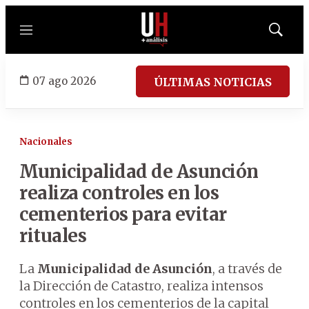
Menú
Mostrar
búsqued
07 ago 2026
ÚLTIMAS NOTICIAS
Nacionales
Municipalidad de Asunción
realiza controles en los
cementerios para evitar
rituales
La
Municipalidad de Asunción
, a través de
la Dirección de Catastro, realiza intensos
controles en los cementerios de la capital