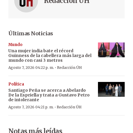
Redacción ÚH
Últimas Noticias
Mundo
Una mujer india bate el récord
Guinness de la cabellera más larga del
mundo con casi 3 metros
·
Agosto 7, 2026 04:22 p. m.
Redacción ÚH
Política
Santiago Peña se acerca a Abelardo
De la Espriella y trata a Gustavo Petro
de intolerante
·
Agosto 7, 2026 04:21 p. m.
Redacción ÚH
Notas más leídas