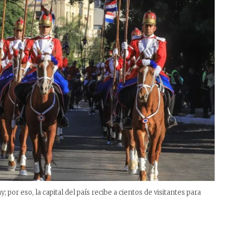
 por eso, la capital del país recibe a cientos de visitantes para