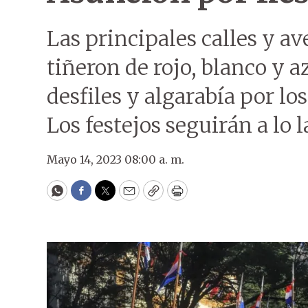
Las principales calles y ave
tiñeron de rojo, blanco y a
desfiles y algarabía por l
Los festejos seguirán a lo l
Mayo 14, 2023 08:00 a. m.
WhatsApp
Facebook
Twitter
Email
Copy
Print