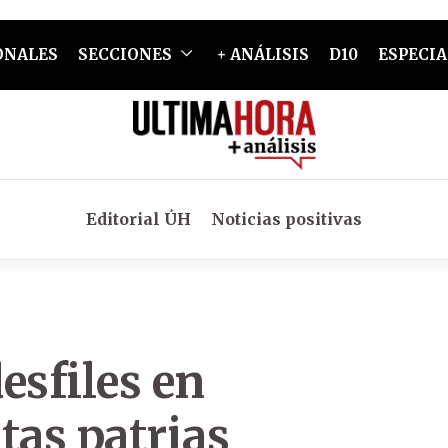
ONALES
SECCIONES
+ ANÁLISIS
D10
ESPECIA
Editorial ÚH
Noticias positivas
esfiles en
tas patrias