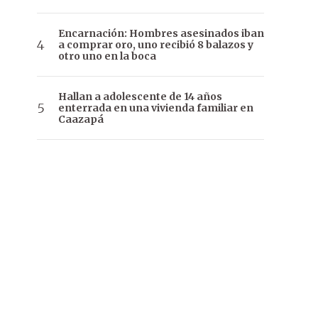
Encarnación: Hombres asesinados iban
a comprar oro, uno recibió 8 balazos y
otro uno en la boca
Hallan a adolescente de 14 años
enterrada en una vivienda familiar en
Caazapá