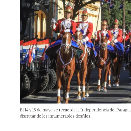
El 14 y 15 de mayo se recuerda la Independencia del Paraguay;
disfrutar de los innumerables desfiles.