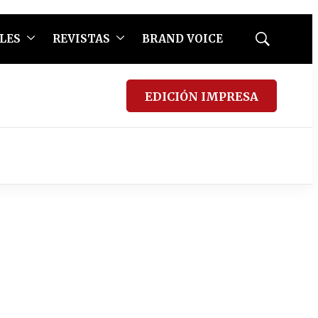
LES
REVISTAS
BRAND VOICE
Mostrar
búsqueda
EDICIÓN IMPRESA