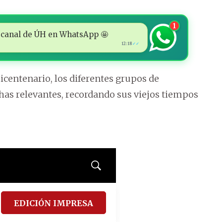
1
 al canal de ÚH en WhatsApp 🤩
12:18
✓✓
icentenario, los diferentes grupos de
chas relevantes, recordando sus viejos tiempos