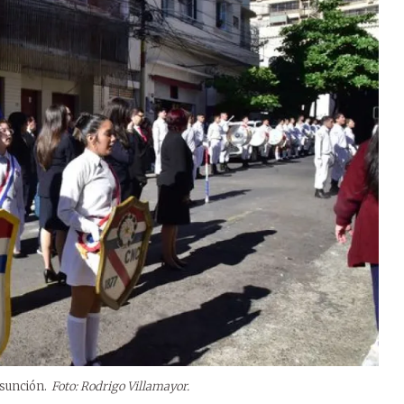
Asunción.
Foto: Rodrigo Villamayor.