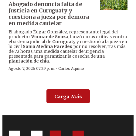
Abogado denuncia falta de
Justicia en Curuguaty y
cuestiona a jueza por demora
en medida cautelar
El abogado Édgar González, representante legal del
productor
Viumar de Souza
, lanzó duras críticas contra
el sistema judicial de
Curuguaty
y cuestionó a la jueza en
lo civil
Sonia Medina Paredes
por no resolver, tras más
de 72 horas, una medida cautelar de urgencia
presentada para garantizar la cosecha de una
plantación de chía
.
·
Agosto 7, 2026 07:29 p. m.
Carlos Aquino
Carga Más