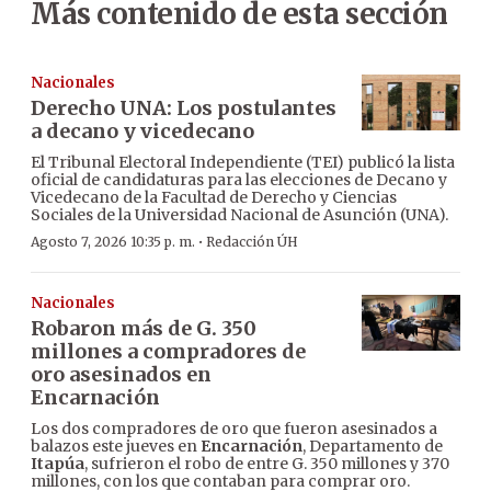
Más contenido de esta sección
Nacionales
Derecho UNA: Los postulantes
a decano y vicedecano
El Tribunal Electoral Independiente (TEI) publicó la lista
oficial de candidaturas para las elecciones de Decano y
Vicedecano de la Facultad de Derecho y Ciencias
Sociales de la Universidad Nacional de Asunción (UNA).
·
Agosto 7, 2026 10:35 p. m.
Redacción ÚH
Nacionales
Robaron más de G. 350
millones a compradores de
oro asesinados en
Encarnación
Los dos compradores de oro que fueron asesinados a
balazos este jueves en
Encarnación
, Departamento de
Itapúa
, sufrieron el robo de entre G. 350 millones y 370
millones, con los que contaban para comprar oro.