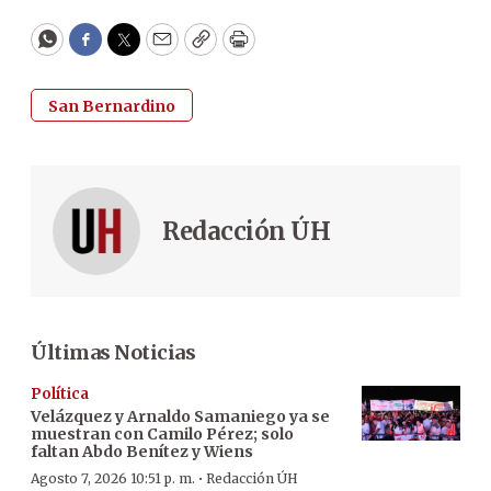
WhatsApp
Facebook
Twitter
Email
Copy
Print
San Bernardino
Redacción ÚH
Últimas Noticias
Política
Velázquez y Arnaldo Samaniego ya se
muestran con Camilo Pérez; solo
faltan Abdo Benítez y Wiens
·
Agosto 7, 2026 10:51 p. m.
Redacción ÚH