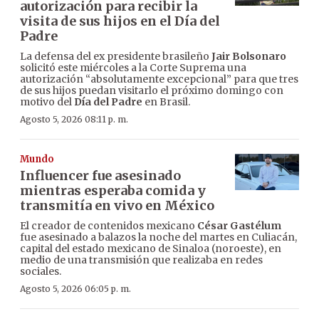
autorización para recibir la
visita de sus hijos en el Día del
Padre
La defensa del ex presidente brasileño
Jair Bolsonaro
solicitó este miércoles a la Corte Suprema una
autorización “absolutamente excepcional” para que tres
de sus hijos puedan visitarlo el próximo domingo con
motivo del
Día del Padre
en Brasil.
Agosto 5, 2026 08:11 p. m.
Mundo
Influencer fue asesinado
mientras esperaba comida y
transmitía en vivo en México
El creador de contenidos mexicano
César Gastélum
fue asesinado a balazos la noche del martes en Culiacán,
capital del estado mexicano de Sinaloa (noroeste), en
medio de una transmisión que realizaba en redes
sociales.
Agosto 5, 2026 06:05 p. m.