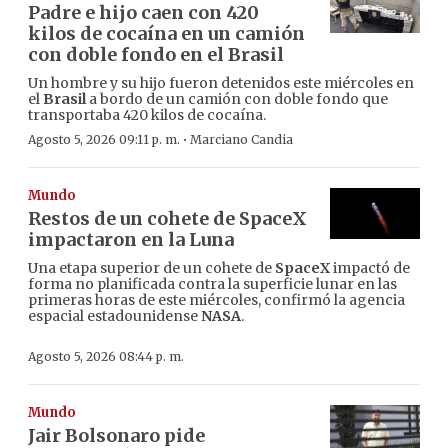
Padre e hijo caen con 420
kilos de cocaína en un camión
con doble fondo en el Brasil
Un hombre y su hijo fueron detenidos este miércoles en
el
Brasil
a bordo de un camión con doble fondo que
transportaba 420 kilos de cocaína.
·
Agosto 5, 2026 09:11 p. m.
Marciano Candia
Mundo
Restos de un cohete de SpaceX
impactaron en la Luna
Una etapa superior de un cohete de
SpaceX
impactó de
forma no planificada contra la superficie lunar en las
primeras horas de este miércoles, confirmó la agencia
espacial estadounidense
NASA
.
Agosto 5, 2026 08:44 p. m.
Mundo
Jair Bolsonaro pide