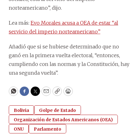
norteamericano”, dijo.
Lea más:
Evo Morales acusa a OEA de estar “al
servicio del imperio norteamericano”
Añadió que si se hubiese determinado que no
ganó en la primera vuelta electoral, “entonces,
cumpliendo con las normas y la Constitución, hay
una segunda vuelta”.
WhatsApp
Facebook
Twitter
Email
Copy
Print
Bolivia
Golpe de Estado
Organización de Estados Americanos (OEA)
ONU
Parlamento