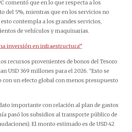
C comentó que en lo que respecta a los
o del 5%, mientras que en los servicios no
 esto contempla a los grandes servicios,
mientos de vehículos y maquinarias.
ena inversión en infraestructura”
 los recursos provenientes de bonos del Tesoro
an USD 369 millones para el 2026. “Esto se
o con un efecto global con menos presupuesto
ato importante con relación al plan de gastos
ía pasó los subsidios al transporte público de
audaciones). El monto estimado es de USD 42