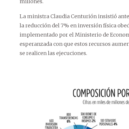
millones.
La ministra Claudia Centurión insistió an
la reducción del 7% en inversión física obed
implementado por el Ministerio de Economí
esperanzada con que estos recursos aumen
se realicen las ejecuciones.