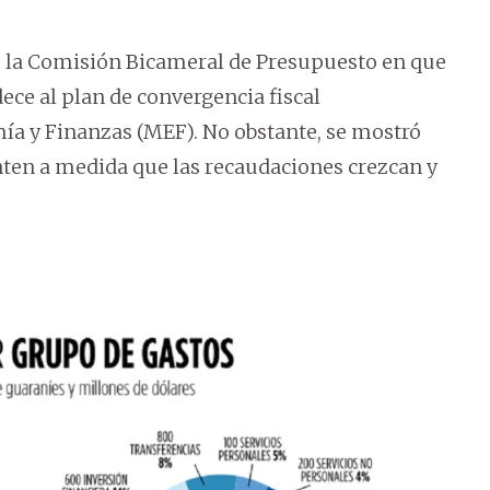
te la Comisión Bicameral de Presupuesto en que
ece al plan de convergencia fiscal
a y Finanzas (MEF). No obstante, se mostró
ten a medida que las recaudaciones crezcan y