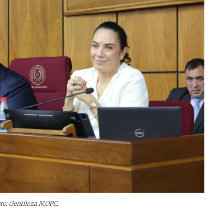
to: Gentileza MOPC.