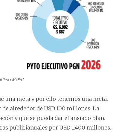
ntileza MOPC
ene una meta y por ello tenemos una meta.
e alrededor de USD 100 millones. La
ión y que se pueda dar el ansiado plan.
ras publirianuales por USD 1.400 millones.