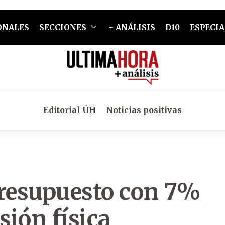
ONALES
SECCIONES
+ ANÁLISIS
D10
ESPECIA
Editorial ÚH
Noticias positivas
resupuesto con 7%
ión física