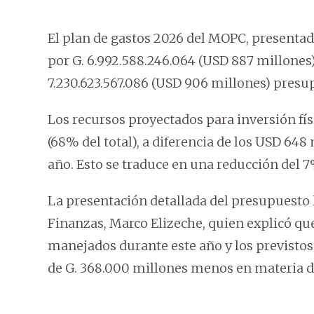
El plan de gastos 2026 del MOPC, presentad
por G. 6.992.588.246.064 (USD 887 millones
7.230.623.567.086 (USD 906 millones) presu
Los recursos proyectados para inversión fí
(68% del total), a diferencia de los USD 648
año. Esto se traduce en una reducción del 7%
La presentación detallada del presupuesto l
Finanzas, Marco Elizeche, quien explicó que
manejados durante este año y los previstos
de G. 368.000 millones menos en materia de