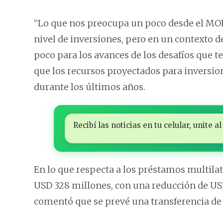
“Lo que nos preocupa un poco desde el MOP
nivel de inversiones, pero en un contexto d
poco para los avances de los desafíos que t
que los recursos proyectados para inversion
durante los últimos años.
Recibí las noticias en tu celular, unite
En lo que respecta a los préstamos multila
USD 328 millones, con una reducción de USD
comentó que se prevé una transferencia de 