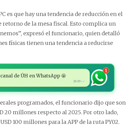
C es que hay una tendencia de reducción en el
e retorno de la mesa fiscal. Esto complica un
enemos”, expresó el funcionario, quien detalló
es físicas tienen una tendencia a reducirse
1
 al canal de ÚH en WhatsApp 🤩
23:37
✓✓
terales programados, el funcionario dijo que son
 20 millones respecto al 2025. Por otro lado,
USD 100 millones para la APP de la ruta PY02.