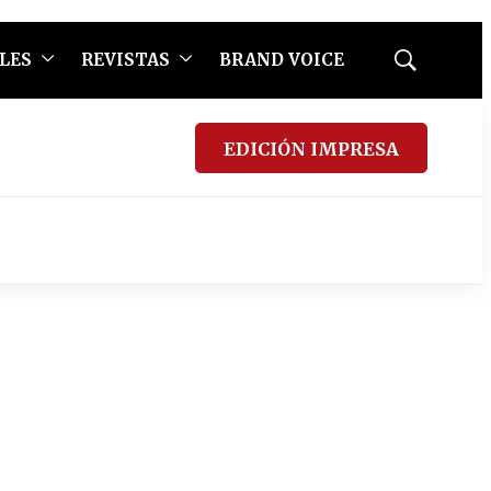
LES
REVISTAS
BRAND VOICE
Mostrar
búsqueda
EDICIÓN IMPRESA