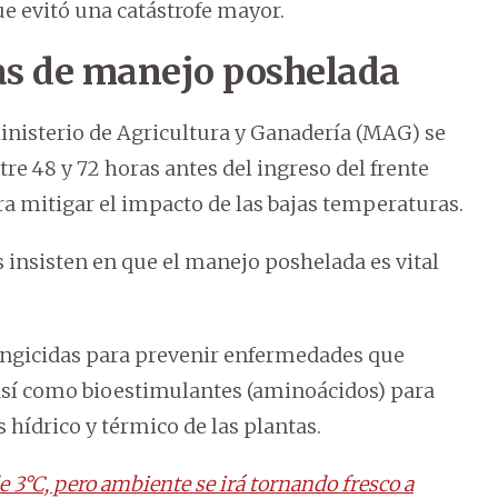
ue evitó una catástrofe mayor.
as de manejo poshelada
inisterio de Agricultura y Ganadería (MAG) se
re 48 y 72 horas antes del ingreso del frente
a mitigar el impacto de las bajas temperaturas.
s insisten en que el manejo poshelada es vital
ungicidas para prevenir enfermedades que
, así como bioestimulantes (aminoácidos) para
s hídrico y térmico de las plantas.
 3°C, pero ambiente se irá tornando fresco a