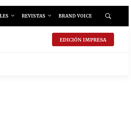
LES
REVISTAS
BRAND VOICE
Mostrar
búsqueda
EDICIÓN IMPRESA