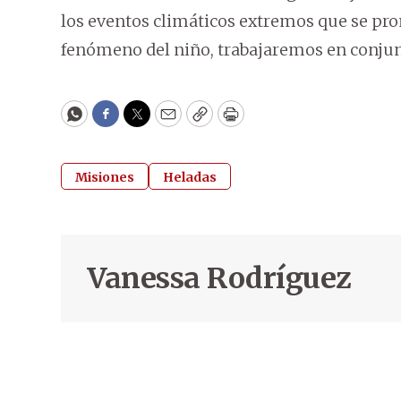
los eventos climáticos extremos que se pr
fenómeno del niño, trabajaremos en conjun
WhatsApp
Facebook
Twitter
Email
Copy
Print
Misiones
Heladas
Vanessa Rodríguez