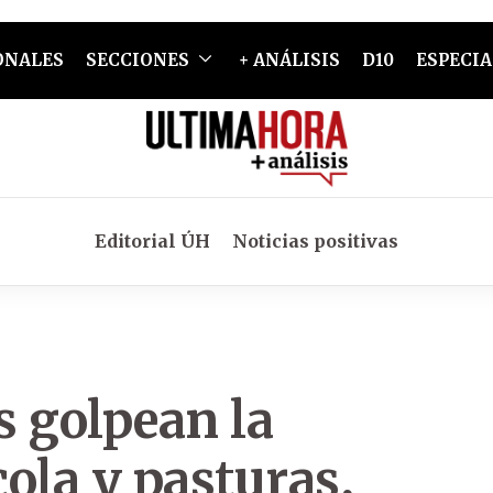
ONALES
SECCIONES
+ ANÁLISIS
D10
ESPECIA
Editorial ÚH
Noticias positivas
s golpean la
ola y pasturas,