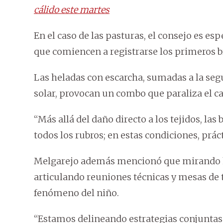
cálido este martes
En el caso de las pasturas, el consejo es esp
que comiencen a registrarse los primeros br
Las heladas con escarcha, sumadas a la segui
solar, provocan un combo que paraliza el 
“Más allá del daño directo a los tejidos, la
todos los rubros; en estas condiciones, prá
Melgarejo además mencionó que mirando ha
articulando reuniones técnicas y mesas de t
fenómeno del niño.
“Estamos delineando estrategias conjuntas