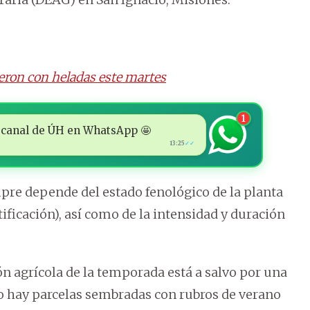
eron con heladas este martes
1
 al canal de ÚH en WhatsApp 🤩
13:25
✓✓
empre depende del estado fenológico de la planta
ificación), así como de la intensidad y duración
n agrícola de la temporada está a salvo por una
o hay parcelas sembradas con rubros de verano