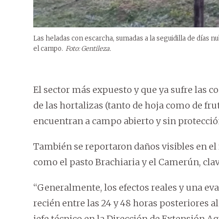
Las heladas con escarcha, sumadas a la seguidilla de días nu
el campo.
Foto: Gentileza.
El sector más expuesto y que ya sufre las c
de las hortalizas (tanto de hoja como de fru
encuentran a campo abierto y sin protecci
También se reportaron daños visibles en el 
como el pasto Brachiaria y el Camerún, cla
“Generalmente, los efectos reales y una eva
recién entre las 24 y 48 horas posteriores a
jefe técnico en la Dirección de Extensión A