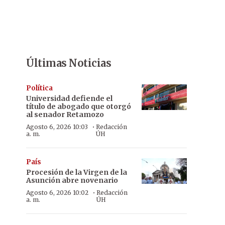
Últimas Noticias
Política
Universidad defiende el
título de abogado que otorgó
al senador Retamozo
·
Agosto 6, 2026 10:03
Redacción
a. m.
ÚH
País
Procesión de la Virgen de la
Asunción abre novenario
·
Agosto 6, 2026 10:02
Redacción
a. m.
ÚH