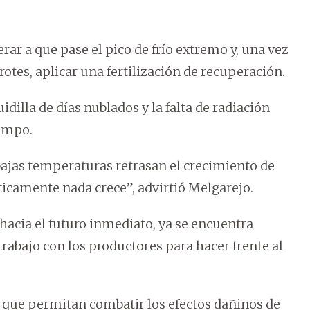
erar a que pase el pico de frío extremo y, una vez
otes, aplicar una fertilización de recuperación.
dilla de días nublados y la falta de radiación
campo.
s bajas temperaturas retrasan el crecimiento de
cticamente nada crece”, advirtió Melgarejo.
cia el futuro inmediato, ya se encuentra
rabajo con los productores para hacer frente al
 que permitan combatir los efectos dañinos de