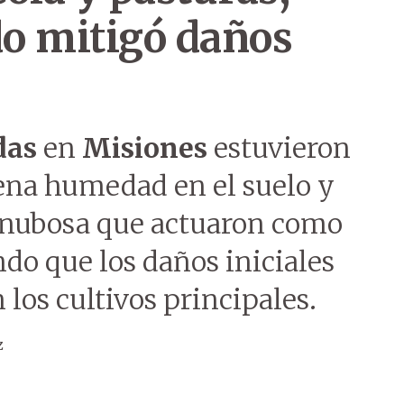
o mitigó daños
das
en
Misiones
estuvieron
ena humedad en el suelo y
 nubosa que actuaron como
ndo que los daños iniciales
los cultivos principales.
z