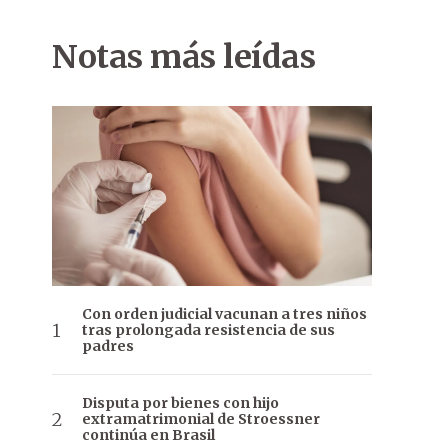
Notas más leídas
Con orden judicial vacunan a tres niños
tras prolongada resistencia de sus
padres
Disputa por bienes con hijo
extramatrimonial de Stroessner
continúa en Brasil