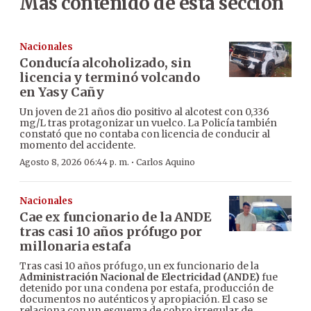
Más contenido de esta sección
Nacionales
Conducía alcoholizado, sin
licencia y terminó volcando
en Yasy Cañy
Un joven de 21 años dio positivo al alcotest con 0,336
mg/L tras protagonizar un vuelco. La Policía también
constató que no contaba con licencia de conducir al
momento del accidente.
·
Agosto 8, 2026 06:44 p. m.
Carlos Aquino
Nacionales
Cae ex funcionario de la ANDE
tras casi 10 años prófugo por
millonaria estafa
Tras casi 10 años prófugo, un ex funcionario de la
Administración Nacional de Electricidad (ANDE)
fue
detenido por una condena por estafa, producción de
documentos no auténticos y apropiación. El caso se
relaciona con un esquema de cobro irregular de