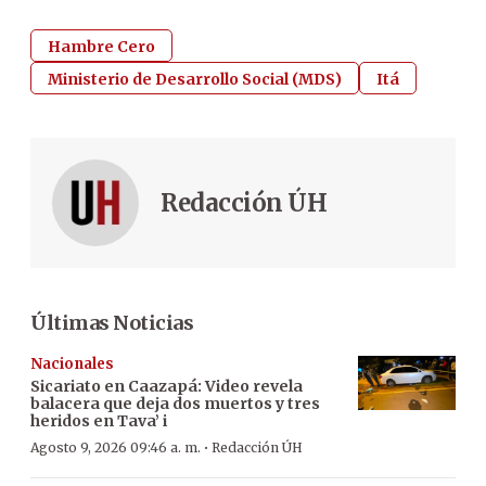
Hambre Cero
Ministerio de Desarrollo Social (MDS)
Itá
Redacción ÚH
Últimas Noticias
Nacionales
Sicariato en Caazapá: Video revela
balacera que deja dos muertos y tres
heridos en Tava’ i
·
Agosto 9, 2026 09:46 a. m.
Redacción ÚH