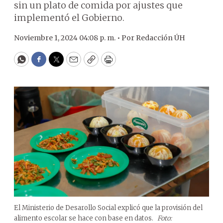
sin un plato de comida por ajustes que
implementó el Gobierno.
Noviembre 1, 2024 04:08 p. m. •
Por
Redacción ÚH
WhatsApp
Facebook
Twitter
Email
Copy
Print
El Ministerio de Desarollo Social explicó que la provisión del
alimento escolar se hace con base en datos.
Foto: