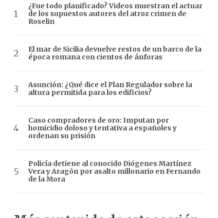
¿Fue todo planificado? Videos muestran el actuar
de los supuestos autores del atroz crimen de
Roselin
El mar de Sicilia devuelve restos de un barco de la
época romana con cientos de ánforas
Asunción: ¿Qué dice el Plan Regulador sobre la
altura permitida para los edificios?
Caso compradores de oro: Imputan por
homicidio doloso y tentativa a españoles y
ordenan su prisión
Policía detiene al conocido Diógenes Martínez
Vera y Aragón por asalto millonario en Fernando
de la Mora