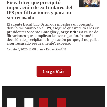
Fiscal dice que precipitó
imputación de ex titulares del
IPS por filtraciones y para no
ser recusado
El agente fiscal Julio Ortiz, que investiga un presunto
desvío millonario en el
IPS
, aseguró que imputó a los ex
presidentes
Vicente Bataglia
y
Jorge Brítez
a causa de
filtraciones que complican la investigación. “Tomé la
decisión de precipitar la imputación porque, si no, ya iba
a ser recusado seguramente”, expresó.
·
Agosto 5, 2026 12:08 p. m.
Redacción ÚH
Carga Más