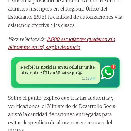
realizan la provisión de alimentos con base en los
alumnos inscriptos en el Registro Único del
Estudiante (RUE), la cantidad de autorizaciones y la
asistencia efectiva a las clases.
Nota relacionada:
2.000 estudiantes quedaron sin
alimentos en Itá, según denuncia
Recibí las noticias en tu celular, unite
1
al canal de ÚH en WhatsApp 🤩
✓✓
13:13
Sobre el punto, explicó que tras las auditorías y
verificaciones, el Ministerio de Desarrollo Social
ajustó la cantidad de raciones entregadas para
evitar desperdicio de alimentos y recursos del
FONAE.