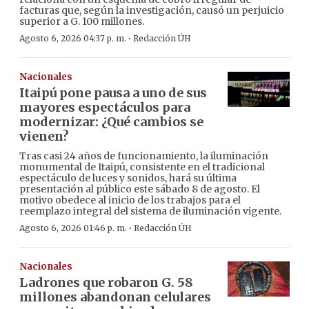
facturas que, según la investigación, causó un perjuicio
superior a G. 100 millones.
·
Agosto 6, 2026 04:37 p. m.
Redacción ÚH
Nacionales
Itaipú pone pausa a uno de sus
mayores espectáculos para
modernizar: ¿Qué cambios se
vienen?
Tras casi 24 años de funcionamiento, la iluminación
monumental de Itaipú, consistente en el tradicional
espectáculo de luces y sonidos, hará su última
presentación al público este sábado 8 de agosto. El
motivo obedece al inicio de los trabajos para el
reemplazo integral del sistema de iluminación vigente.
·
Agosto 6, 2026 01:46 p. m.
Redacción ÚH
Nacionales
Ladrones que robaron G. 58
millones abandonan celulares