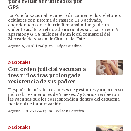
para evitar ser ubicados por
GPS
La Policía Nacional recuperó únicamente dos teléfonos
celulares con sistema de rastreo GPS activado,
abandonados en el barrio Remansito, luego de un
violento asalto en el que delincuentes se alzaron con 4
aparatos y G. 58 millones de un local comercial del
Mercado de Abasto de Ciudad del Este.
·
Agosto 6, 2026 12:46 p. m.
Edgar Medina
Nacionales
Con orden judicial vacunan a
tres niños tras prolongada
resistencia de sus padres
Después de más de tres meses de gestiones y un proceso
judicial, tres menores de 4 meses, 7 y 8 años recibieron
las vacunas que les correspondían dentro del esquema
nacional de inmunización.
·
Agosto 5, 2026 12:40 p. m.
Wilson Ferreira
Nacionales