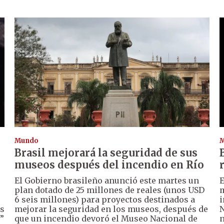
Mundo
Brasil mejorará la seguridad de sus
museos después del incendio en Río
El Gobierno brasileño anunció este martes un
E
plan dotado de 25 millones de reales (unos USD
m
6 seis millones) para proyectos destinados a
i
es
mejorar la seguridad en los museos, después de
N
”
que un incendio devoró el Museo Nacional de
n