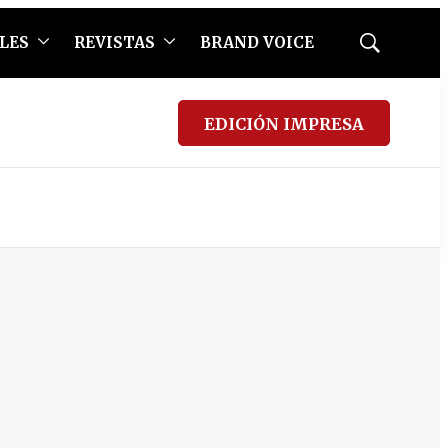
LES
REVISTAS
BRAND VOICE
Mostrar
búsqueda
EDICIÓN IMPRESA