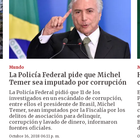
Mundo
La Policía Federal pide que Michel
Temer sea imputado por corrupción
ó
La Policía Federal pidió que 11 de los
E
investigados en un escándalo de corrupción,
P
entre ellos el presidente de Brasil, Michel
T
Temer, sean imputados por la Fiscalía por los
c
delitos de asociación para delinquir,
e
corrupción y lavado de dinero, informaron
B
fuentes oficiales.
d
Octubre 16, 2018 06:11 p. m.
O