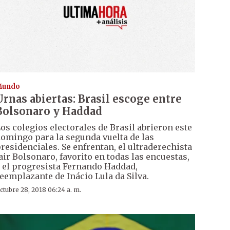
Mundo
Urnas abiertas: Brasil escoge entre
Bolsonaro y Haddad
os colegios electorales de Brasil abrieron este
omingo para la segunda vuelta de las
residenciales. Se enfrentan, el ultraderechista
air Bolsonaro, favorito en todas las encuestas,
 el progresista Fernando Haddad,
eemplazante de Inácio Lula da Silva.
ctubre 28, 2018 06:24 a. m.