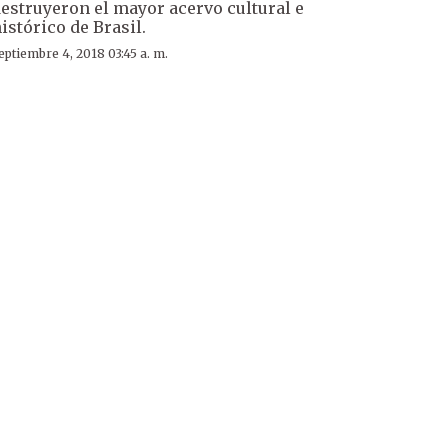
estruyeron el mayor acervo cultural e
istórico de Brasil.
eptiembre 4, 2018 03:45 a. m.