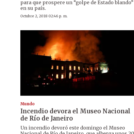
para que prospere un “golpe de Estado blando”
en su país.
Octubre 2, 2018 02:46 p. m.
Mundo
Incendio devora el Museo Nacional
de Río de Janeiro
Un incendio devoró este domingo el Museo
Nacional de Río de Janeiro, que alberga unos 2