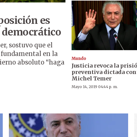
osición es
 democrático
er, sostuvo que el
s fundamental en la
Mundo
ierno absoluto “haga
Justicia revoca la prisi
preventiva dictada con
Michel Temer
Mayo 14, 2019 04:44 p. m.