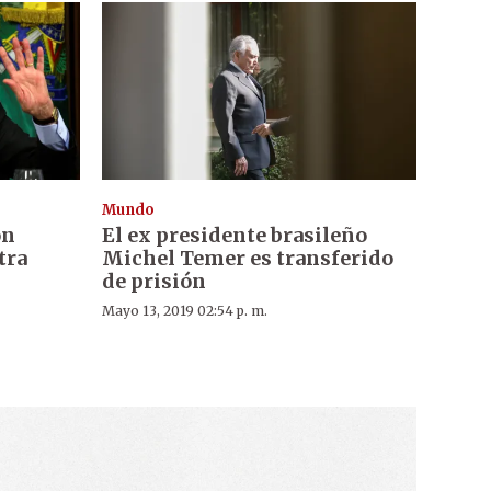
Mundo
ón
El ex presidente brasileño
tra
Michel Temer es transferido
de prisión
Mayo 13, 2019 02:54 p. m.