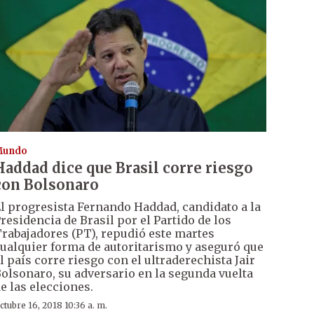
Mundo
Haddad dice que Brasil corre riesgo
con Bolsonaro
l progresista Fernando Haddad, candidato a la
residencia de Brasil por el Partido de los
rabajadores (PT), repudió este martes
ualquier forma de autoritarismo y aseguró que
l país corre riesgo con el ultraderechista Jair
olsonaro, su adversario en la segunda vuelta
e las elecciones.
ctubre 16, 2018 10:36 a. m.