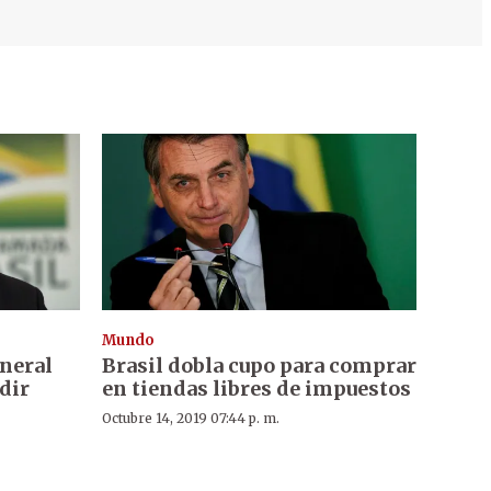
Mundo
neral
Brasil dobla cupo para comprar
idir
en tiendas libres de impuestos
Octubre 14, 2019 07:44 p. m.