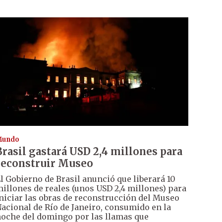
Mundo
Brasil gastará USD 2,4 millones para
reconstruir Museo
l Gobierno de Brasil anunció que liberará 10
illones de reales (unos USD 2,4 millones) para
niciar las obras de reconstrucción del Museo
acional de Río de Janeiro, consumido en la
oche del domingo por las llamas que