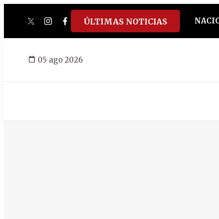
NACI
ÚLTIMAS NOTICIAS
twitter
instagram
facebook
tiktok
youtube
spotify
05 ago 2026